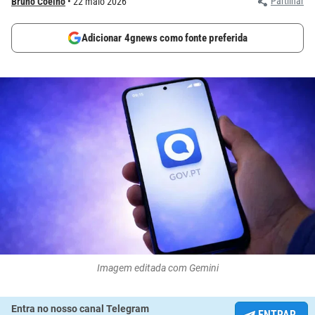
Partilhar
Bruno Coelho
22 maio 2026
Adicionar 4gnews como fonte preferida
Imagem editada com Gemini
Entra no nosso canal Telegram
ENTRAR