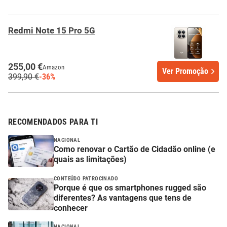
Redmi Note 15 Pro 5G
255,00 €
Amazon
Ver Promoção
399,90 €
-36%
RECOMENDADOS PARA TI
NACIONAL
Como renovar o Cartão de Cidadão online (e
quais as limitações)
CONTEÚDO PATROCINADO
Porque é que os smartphones rugged são
diferentes? As vantagens que tens de
conhecer
NACIONAL