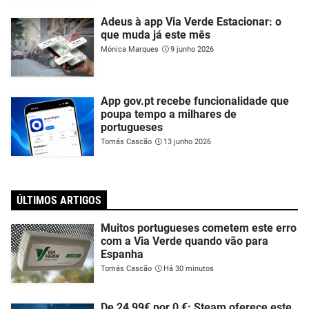
Adeus à app Via Verde Estacionar: o
que muda já este mês
Mónica Marques
9 junho 2026
App gov.pt recebe funcionalidade que
poupa tempo a milhares de
portugueses
Tomás Cascão
13 junho 2026
ÚLTIMOS ARTIGOS
Muitos portugueses cometem este erro
com a Via Verde quando vão para
Espanha
Tomás Cascão
Há 30 minutos
De 24,99€ por 0 €: Steam oferece este