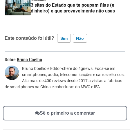
3 sites do Estado que te poupam filas (e
dinheiro) e que provavelmente não usas
Este conteúdo foi útil?
Sim
Não
Este conteúdo contém informação incorreta
Bruno Coelho
Este conteúdo não tem a informação que procuro
Bruno Coelho é Editor-chefe do 4gnews. Foca-se em
smartphones, áudio, telecomunicações e carros elétricos.
Outro
Alia mais de 400 reviews desde 2017 a visitas a fábricas
de smartphones na China e coberturas do MWC e IFA.
Sê o primeiro a comentar