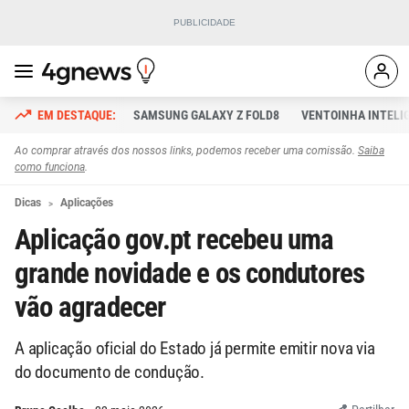
SAMSUNG GALAXY Z FOLD8
VENTOINHA INTELI
Ao comprar através dos nossos links, podemos receber uma comissão.
Saiba
como funciona
.
Dicas
Aplicações
Aplicação gov.pt recebeu uma
grande novidade e os condutores
vão agradecer
A aplicação oficial do Estado já permite emitir nova via
do documento de condução.