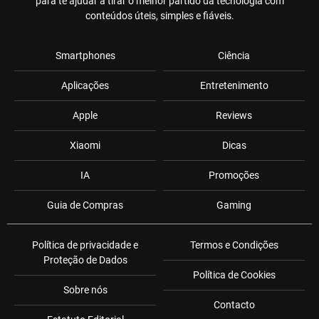
para te ajudar a tirar o melhor partido da tecnologia com
conteúdos úteis, simples e fiáveis.
Smartphones
Ciência
Aplicações
Entretenimento
Apple
Reviews
Xiaomi
Dicas
IA
Promoções
Guia de Compras
Gaming
Política de privacidade e
Termos e Condições
Proteção de Dados
Política de Cookies
Sobre nós
Contacto