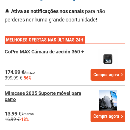
🔔
Ativa as notificações nos canais
para não
perderes nenhuma grande oportunidade
!
MELHORES OFERTAS NAS ÚLTIMAS 24H
GoPro MAX Cámara de acción 360 +
174.99 €
Amazon
Compra agora
399.99 €
-56%
Miracase 2025 Suporte móvel para
carro
13.99 €
Amazon
Compra agora
16.99 €
-18%