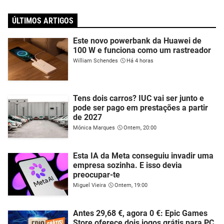
ÚLTIMOS ARTIGOS
Este novo powerbank da Huawei de
100 W e funciona como um rastreador
William Schendes
Há 4 horas
Tens dois carros? IUC vai ser junto e
pode ser pago em prestações a partir
de 2027
Mónica Marques
Ontem, 20:00
Esta IA da Meta conseguiu invadir uma
empresa sozinha. E isso devia
preocupar-te
Miguel Vieira
Ontem, 19:00
Antes 29,68 €, agora 0 €: Epic Games
Store oferece dois jogos grátis para PC