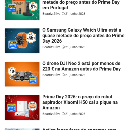
metade do preço antes do Prime Day
em Portugal
Beatriz Silva
21 junho 2026
O Samsung Galaxy Watch Ultra está a
quase metade do preço antes do Prime
Day 2026
Beatriz Silva
21 junho 2026
O drone DJI Neo 2 está por menos de
220 € na Amazon antes do Prime Day
Beatriz Silva
21 junho 2026
Prime Day 2026: o preço do robot
aspirador Xiaomi H50 cai a pique na
Amazon
Beatriz Silva
21 junho 2026