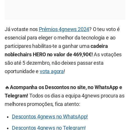
Já votaste nos
Prémios 4gnews 2024
? O teu voto é
essencial para eleger o melhor da tecnologia e ao
participares habilitas-te a ganhar uma
cadeira
noblechairs HERO no valor de 469,90€!
As votações
são até 5 dezembro, não deixes passar esta
oportunidade e
vota agora
!
🔥
Acompanha os Descontos no site, no WhatsApp e
Telegram!
Todos os dias a equipa 4gnews procura as
melhores promoções, fica atento:
Descontos 4gnews no WhatsApp!
Descontos 4gnews no Telegram!