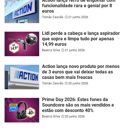
Action lança ferro de engomar com
funcionalidade rara e genial por 8
euros
Tomás Cascão
21 junho 2026
Lidl perde a cabeça e lança aspirador
que sopra e limpa tudo por apenas
14,99 euros
Beatriz Silva
21 junho 2026
Action lança novo produto por menos
de 3 euros que vai deixar todas as
casas bem mais frescas
Tomás Cascão
20 junho 2026
Prime Day 2026: Estes fones da
Soundcore são os mais vendidos e
estão com desconto 40%
Beatriz Silva
20 junho 2026