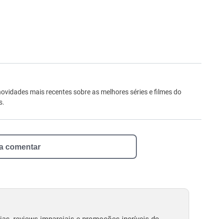
ro
novidades mais recentes sobre as melhores séries e filmes do
s.
 a comentar