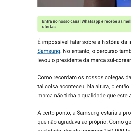
Entra no nosso canal Whatsapp
e recebe as mel
ofertas
É impossível falar sobre a história da 
Samsung
. No entanto, o percurso ta
levou o presidente da marca sul-corea
Como recordam os nossos colegas d
tal coisa aconteceu. Na altura, o entã
marca não tinha a qualidade que este 
A certo ponto, a Samsung estaria a pro
que não agradava ao próprio. Como ges
qualidade, decidiu queimar 150.000 te