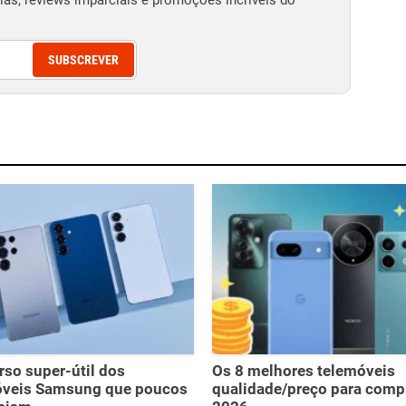
as, reviews imparciais e promoções incríveis do
SUBSCREVER
rso super-útil dos
Os 8 melhores telemóveis
óveis Samsung que poucos
qualidade/preço para comp