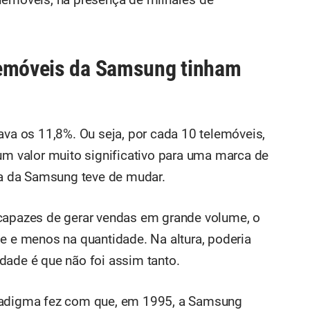
lemóveis da Samsung tinham
ava os 11,8%. Ou seja, por cada 10 telemóveis,
 um valor muito significativo para uma marca de
gia da Samsung teve de mudar.
 capazes de gerar vendas em grande volume, o
de e menos na quantidade. Na altura, poderia
dade é que não foi assim tanto.
aradigma fez com que, em 1995, a Samsung