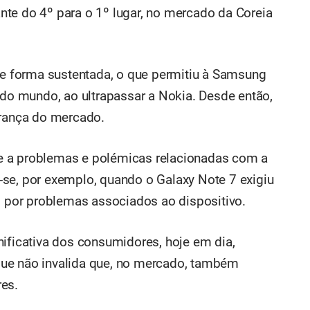
te do 4º para o 1º lugar, no mercado da Coreia
 de forma sustentada, o que permitiu à Samsung
 do mundo, ao ultrapassar a Nokia. Desde então,
erança do mercado.
e a problemas e polémicas relacionadas com a
se, por exemplo, quando o Galaxy Note 7 exigiu
l, por problemas associados ao dispositivo.
nificativa dos consumidores, hoje em dia,
ue não invalida que, no mercado, também
res.