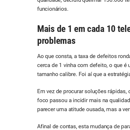
funcionários.
Mais de 1 em cada 10 te
problemas
Ao que consta, a taxa de defeitos rond
cerca de 1 vinha com defeito, o que é
tamanho calibre. Foi aí que a estraté
Em vez de procurar soluções rápidas,
foco passou a incidir mais na qualida
parecer uma atitude ousada, mas a ver
Afinal de contas, esta mudança de p