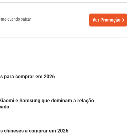
r-me quando baixar
Ver Promoção
is para comprar em 2026
s Xiaomi e Samsung que dominam a relação
cado
is chineses a comprar em 2026