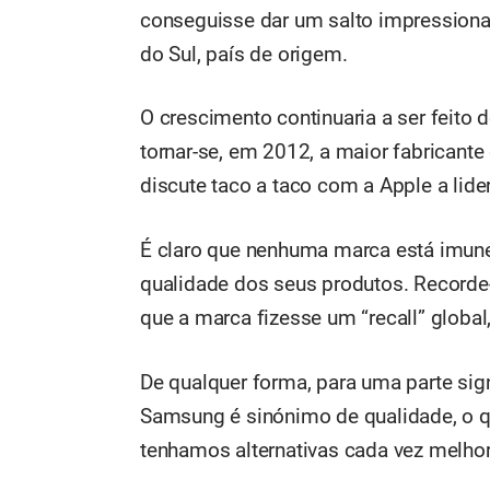
conseguisse dar um salto impressionan
do Sul, país de origem.
O crescimento continuaria a ser feito
tornar-se, em 2012, a maior fabricante
discute taco a taco com a Apple a lid
É claro que nenhuma marca está imun
qualidade dos seus produtos. Recorde-
que a marca fizesse um “recall” globa
De qualquer forma, para uma parte sig
Samsung é sinónimo de qualidade, o q
tenhamos alternativas cada vez melho