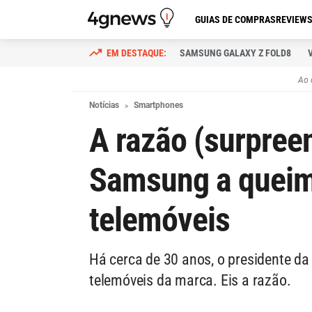
GUIAS DE COMPRAS
REVIEW
SAMSUNG GALAXY Z FOLD8
Ao 
Notícias
Smartphones
A razão (surpree
Samsung a queim
telemóveis
Há cerca de 30 anos, o presidente 
telemóveis da marca. Eis a razão.