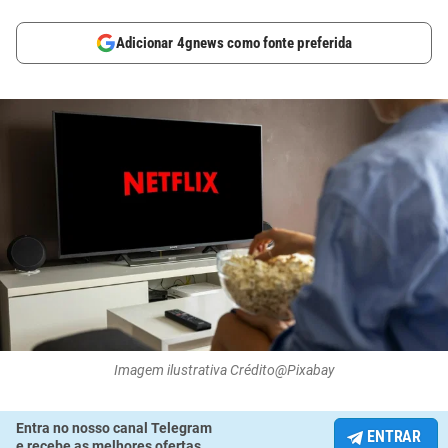
Adicionar 4gnews como fonte preferida
Imagem ilustrativa Crédito@Pixabay
Entra no nosso canal Telegram
ENTRAR
e recebe as melhores ofertas