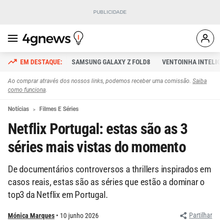
SAMSUNG GALAXY Z FOLD8
VENTOINHA INTELI
Ao comprar através dos nossos links, podemos receber uma comissão.
Saiba
como funciona
.
Notícias
Filmes E Séries
Netflix Portugal: estas são as 3
séries mais vistas do momento
De documentários controversos a thrillers inspirados em
casos reais, estas são as séries que estão a dominar o
top3 da Netflix em Portugal.
Partilhar
Mónica Marques
10 junho 2026