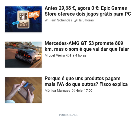
Antes 29,68 €, agora 0 €: Epic Games
Store oferece dois jogos grátis para PC
William Schendes
Há 3 horas
Mercedes-AMG GT 53 promete 809
km, mas o som é que vai dar que falar
Miguel Vieira
Há 4 horas
Porque é que uns produtos pagam
mais IVA do que outros? Fisco explica
Mónica Marques
Hoje, 17:00