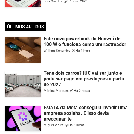
Luís Guedes
17 maio 2026
ÚLTIMOS ARTIGOS
Este novo powerbank da Huawei de
100 W e funciona como um rastreador
William Schendes
Há 1 hora
Tens dois carros? IUC vai ser junto e
pode ser pago em prestações a partir
de 2027
Mónica Marques
Há 2 horas
Esta IA da Meta conseguiu invadir uma
empresa sozinha. E isso devia
preocupar-te
Miguel Vieira
Há 3 horas