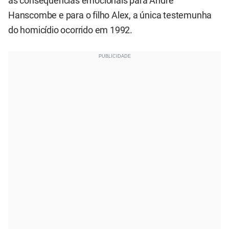
as consequências emocionais para André
Hanscombe e para o filho Alex, a única testemunha
do homicídio ocorrido em 1992.