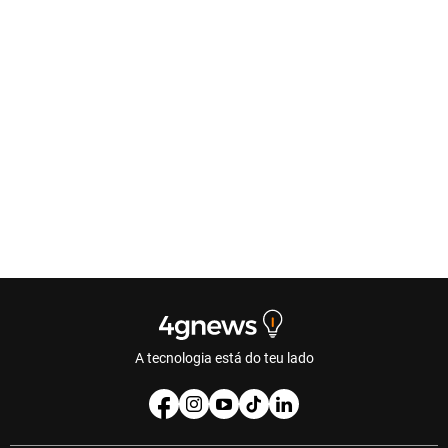
A tecnologia está do teu lado