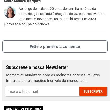
Mónica Marques
Este conteúdo não tem a informação que procuro
Ao longo de mais de 20 anos de carreira na área da
comunicação assistiu à chegada do 3G e outros eventos
Outro
igualmente inovadores no mundo hi-tech. Em 2020
juntou-se à equipa do 4gnews.
Sê o primeiro a comentar
Subscreve a nossa Newsletter
Mantém-te atualizado com as melhores notícias, reviews
imparciais e promoções incríveis do mundo tech.
SUBSCREVER
4GNEWS RECOMENDA