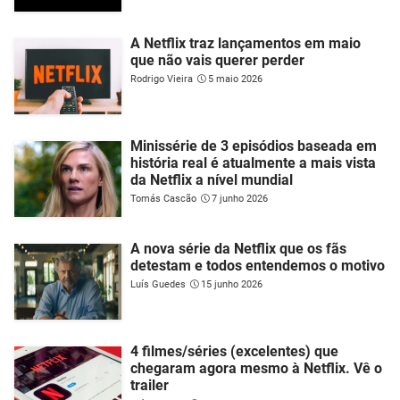
A Netflix traz lançamentos em maio
que não vais querer perder
Rodrigo Vieira
5 maio 2026
Minissérie de 3 episódios baseada em
história real é atualmente a mais vista
da Netflix a nível mundial
Tomás Cascão
7 junho 2026
A nova série da Netflix que os fãs
detestam e todos entendemos o motivo
Luís Guedes
15 junho 2026
4 filmes/séries (excelentes) que
chegaram agora mesmo à Netflix. Vê o
trailer