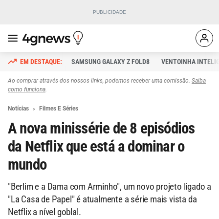
SAMSUNG GALAXY Z FOLD8
VENTOINHA INTELI
Ao comprar através dos nossos links, podemos receber uma comissão.
Saiba
como funciona
.
Notícias
Filmes E Séries
A nova minissérie de 8 episódios
da Netflix que está a dominar o
mundo
"​​​​​​​​Berlim e a Dama com Arminho", um novo projeto ligado a
"La Casa de Papel" é atualmente a série mais vista da
Netflix a nível goblal.