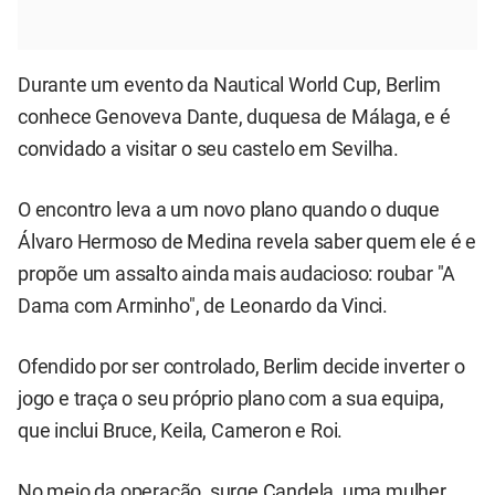
Durante um evento da Nautical World Cup, Berlim
conhece Genoveva Dante, duquesa de Málaga, e é
convidado a visitar o seu castelo em Sevilha.
O encontro leva a um novo plano quando o duque
Álvaro Hermoso de Medina revela saber quem ele é e
propõe um assalto ainda mais audacioso: roubar "A
Dama com Arminho", de Leonardo da Vinci.
Ofendido por ser controlado, Berlim decide inverter o
jogo e traça o seu próprio plano com a sua equipa,
que inclui Bruce, Keila, Cameron e Roi.
No meio da operação, surge Candela, uma mulher