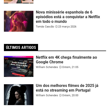
Nova minissérie espanhola de 6
episódios está a conquistar a Netflix
em todo o mundo
Tomás Cascão
23 março 2026
ÚLTIMOS ARTIGOS
Netflix em 4K chega finalmente ao
Google Chrome
William Schendes
Ontem, 21:05
Um dos melhores filmes de 2025 já
está no streaming em Portugal
William Schendes
Ontem, 20:00