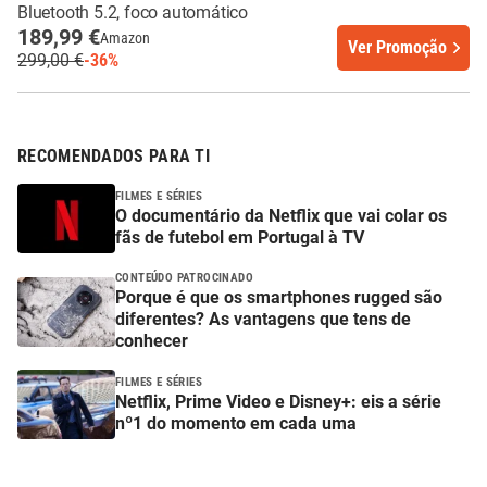
Bluetooth 5.2, foco automático
189,99 €
Amazon
Ver Promoção
299,00 €
-36%
RECOMENDADOS PARA TI
FILMES E SÉRIES
O documentário da Netflix que vai colar os
fãs de futebol em Portugal à TV
CONTEÚDO PATROCINADO
Porque é que os smartphones rugged são
diferentes? As vantagens que tens de
conhecer
FILMES E SÉRIES
Netflix, Prime Video e Disney+: eis a série
nº1 do momento em cada uma