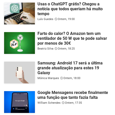
Usas o ChatGPT grátis? Chegou a
notícia que todos queriam há muito
tempo
Luís Guedes
Ontem, 19:00
Farto do calor? O Amazon tem um
ventilador de 50 W que te pode salvar
por menos de 30€
Beatriz Silva
Ontem, 18:25
Samsung: Android 17 será a última
grande atualização para estes 19
Galaxy
Mónica Marques
Ontem, 18:00
Google Mensagens recebe finalmente
uma função que tanto fazia falta
William Schendes
Ontem, 17:35