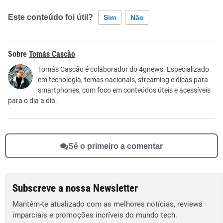
Este conteúdo foi útil?
Sim
Não
Este conteúdo contém informação incorreta
Tomás Cascão
Este conteúdo não tem a informação que procuro
Tomás Cascão é colaborador do 4gnews. Especializado
em tecnologia, temas nacionais, streaming e dicas para
Outro
smartphones, com foco em conteúdos úteis e acessíveis
para o dia a dia.
Sê o primeiro a comentar
Subscreve a nossa Newsletter
Mantém-te atualizado com as melhores notícias, reviews
imparciais e promoções incríveis do mundo tech.