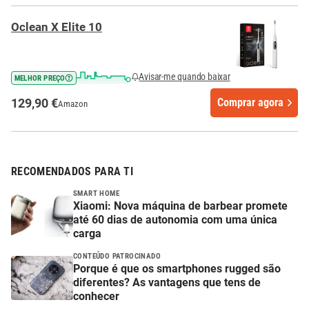
Oclean X Elite 10
Avisar-me quando baixar
MELHOR PREÇO
129,90 €
Comprar agora
Amazon
RECOMENDADOS PARA TI
SMART HOME
Xiaomi: Nova máquina de barbear promete
até 60 dias de autonomia com uma única
carga
CONTEÚDO PATROCINADO
Porque é que os smartphones rugged são
diferentes? As vantagens que tens de
conhecer