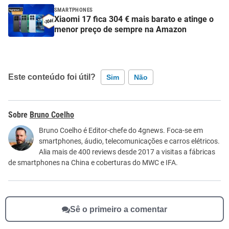
SMARTPHONES
Xiaomi 17 fica 304 € mais barato e atinge o
menor preço de sempre na Amazon
Este conteúdo foi útil?
Sim
Não
Este conteúdo contém informação incorreta
Bruno Coelho
Este conteúdo não tem a informação que procuro
Bruno Coelho é Editor-chefe do 4gnews. Foca-se em
smartphones, áudio, telecomunicações e carros elétricos.
Outro
Alia mais de 400 reviews desde 2017 a visitas a fábricas
de smartphones na China e coberturas do MWC e IFA.
Sê o primeiro a comentar