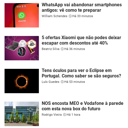
WhatsApp vai abandonar smartphones
antigos: vê como te preparar
William Schendes
Há 33 minutos
5 ofertas Xiaomi que não podes deixar
escapar com descontos até 40%
Beatriz Silva
Há 36 minutos
Tens óculos para ver o Eclipse em
Portugal. Como saber se são seguros?
Luís Guedes
Há 53 minutos
NOS encosta MEO e Vodafone à parede
com esta nova box do futuro
Rodrigo Vieira
Há 1 hora