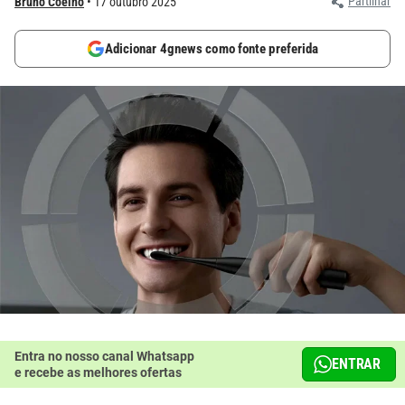
Partilhar
Bruno Coelho
17 outubro 2025
Adicionar 4gnews como fonte preferida
Entra no nosso canal Whatsapp
ENTRAR
e recebe as melhores ofertas