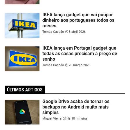
IKEA lança gadget que vai poupar
dinheiro aos portugueses todos os
meses
Tomás Cascão
3 abril 2026
IKEA lança em Portugal gadget que
todas as casas precisam a preço de
sonho
Tomás Cascão
28 março 2026
ÚLTIMOS ARTIGOS
Google Drive acaba de tornar os
backups no Android muito mais
simples
Miguel Vieira
Há 10 minutos