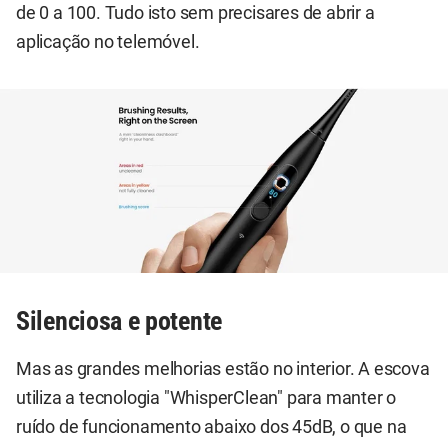
de 0 a 100. Tudo isto sem precisares de abrir a
aplicação no telemóvel.
Silenciosa e potente
Mas as grandes melhorias estão no interior. A escova
utiliza a tecnologia "WhisperClean" para manter o
ruído de funcionamento abaixo dos 45dB, o que na