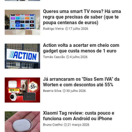
Queres uma smart TV nova? Há uma
regra que precisas de saber (que te
poupa centenas de euros)
Rodrigo Vieira
17 julho 2026
Action volta a acertar em cheio com
gadget que custa menos de 1 euro
Tomás Cascão
4 julho 2026
Já arrancaram os "Dias Sem IVA" da
Worten e com descontos até 55%
Beatriz Silva
30 julho 2026
Xiaomi Tag review: custa pouco e
funciona com Android ou iPhone
Bruno Coelho
21 março 2026