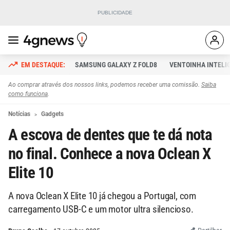
SAMSUNG GALAXY Z FOLD8
VENTOINHA INTELI
Ao comprar através dos nossos links, podemos receber uma comissão.
Saiba
como funciona
.
Notícias
Gadgets
A escova de dentes que te dá nota
no final. Conhece a nova Oclean X
Elite 10
A nova Oclean X Elite 10 já chegou a Portugal, com
carregamento USB-C e um motor ultra silencioso.