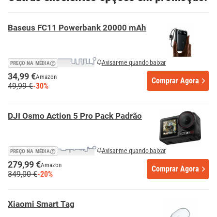
Baseus FC11 Powerbank 20000 mAh
Avisar-me quando baixar
PREÇO NA MÉDIA
34,99 €
Amazon
Comprar Agora
49,99 €
-30%
DJI Osmo Action 5 Pro Pack Padrão
Avisar-me quando baixar
PREÇO NA MÉDIA
279,99 €
Amazon
Comprar Agora
349,00 €
-20%
Xiaomi Smart Tag