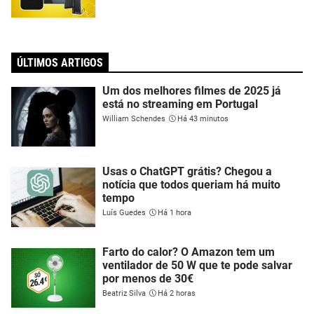
ÚLTIMOS ARTIGOS
Um dos melhores filmes de 2025 já
está no streaming em Portugal
William Schendes
Há 43 minutos
Usas o ChatGPT grátis? Chegou a
notícia que todos queriam há muito
tempo
Luís Guedes
Há 1 hora
Farto do calor? O Amazon tem um
ventilador de 50 W que te pode salvar
por menos de 30€
Beatriz Silva
Há 2 horas