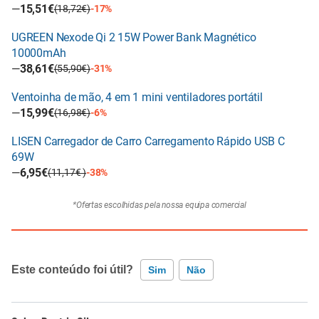
—
15,51€
(18,72€)
-17%
UGREEN Nexode Qi 2 15W Power Bank Magnético
10000mAh
—
38,61€
(55,90€)
-31%
Ventoinha de mão, 4 em 1 mini ventiladores portátil
—
15,99€
(16,98€)
-6%
LISEN Carregador de Carro Carregamento Rápido USB C
69W
—
6,95€
(11,17€ )
-38%
*Ofertas escolhidas pela nossa equipa comercial
Este conteúdo foi útil?
Sim
Não
Este conteúdo contém informação incorreta