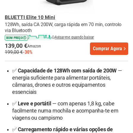
BLUETTI Elite 10 Mini
128Wh, saída CA 200W, carga rápida em 70 min, controlo
via Bluetooth
Avisar-me quando baixar
BOM PREÇO
139,00 €
Amazon
Comprar Agora
199,00 €
-30%
✅
Capacidade de 128Wh com saída de 200W
—
energia suficiente para alimentar portáteis,
câmaras, drones e outros equipamentos
essenciais
✅
Leve e portátil
— com apenas 1,8 kg, cabe
facilmente numa mochila e acompanha-te em
viagens ou campismo
✅
Carregamento rápido e várias opções de