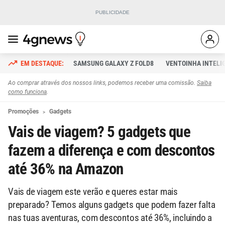
SAMSUNG GALAXY Z FOLD8
VENTOINHA INTELI
Ao comprar através dos nossos links, podemos receber uma comissão.
Saiba
como funciona
.
Promoções
Gadgets
Vais de viagem? 5 gadgets que
fazem a diferença e com descontos
até 36% na Amazon
Vais de viagem este verão e queres estar mais
preparado? Temos alguns gadgets que podem fazer falta
nas tuas aventuras, com descontos até 36%, incluindo a