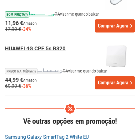
Avisar-me quando baixar
BOM PREÇO
11,96 €
Amazon
Comprar Agora
17,99 €
-34%
HUAWEI 4G CPE 5s B320
Avisar-me quando baixar
PREÇO NA MÉDIA
44,99 €
Amazon
Comprar Agora
69,99 €
-36%
Vê outras opções em promoção!
Samsung Galaxy SmartTag 2 White EU