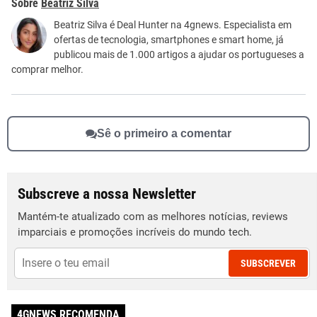
Beatriz Silva
Este conteúdo não tem a informação que procuro
Beatriz Silva é Deal Hunter na 4gnews. Especialista em
ofertas de tecnologia, smartphones e smart home, já
Outro
publicou mais de 1.000 artigos a ajudar os portugueses a
comprar melhor.
Sê o primeiro a comentar
Subscreve a nossa Newsletter
Mantém-te atualizado com as melhores notícias, reviews
imparciais e promoções incríveis do mundo tech.
SUBSCREVER
4GNEWS RECOMENDA