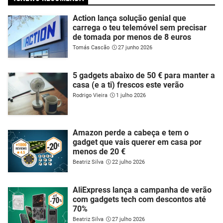
Action lança solução genial que
carrega o teu telemóvel sem precisar
de tomada por menos de 8 euros
Tomás Cascão
27 junho 2026
5 gadgets abaixo de 50 € para manter a
casa (e a ti) frescos este verão
Rodrigo Vieira
1 julho 2026
Amazon perde a cabeça e tem o
gadget que vais querer em casa por
menos de 20 €
Beatriz Silva
22 julho 2026
AliExpress lança a campanha de verão
com gadgets tech com descontos até
70%
Beatriz Silva
27 julho 2026