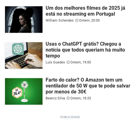
Um dos melhores filmes de 2025 já
está no streaming em Portugal
William Schendes
Ontem, 20:00
Usas o ChatGPT grátis? Chegou a
notícia que todos queriam há muito
tempo
Luís Guedes
Ontem, 19:00
Farto do calor? O Amazon tem um
ventilador de 50 W que te pode salvar
por menos de 30€
Beatriz Silva
Ontem, 18:25