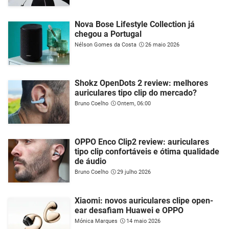
Nova Bose Lifestyle Collection já
chegou a Portugal
Nélson Gomes da Costa
26 maio 2026
Shokz OpenDots 2 review: melhores
auriculares tipo clip do mercado?
Bruno Coelho
Ontem, 06:00
OPPO Enco Clip2 review: auriculares
tipo clip confortáveis e ótima qualidade
de áudio
Bruno Coelho
29 julho 2026
Xiaomi: novos auriculares clipe open-
ear desafiam Huawei e OPPO
Mónica Marques
14 maio 2026