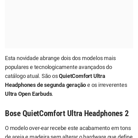
Esta novidade abrange dois dos modelos mais
populares e tecnologicamente avançados do
catálogo atual. São os
QuietComfort Ultra
Headphones de segunda geração
e os irreverentes
Ultra Open Earbuds
.
Bose QuietComfort Ultra Headphones 2
O modelo over-ear recebe este acabamento em tons
de areia e madeira sem alterar o hardware que define