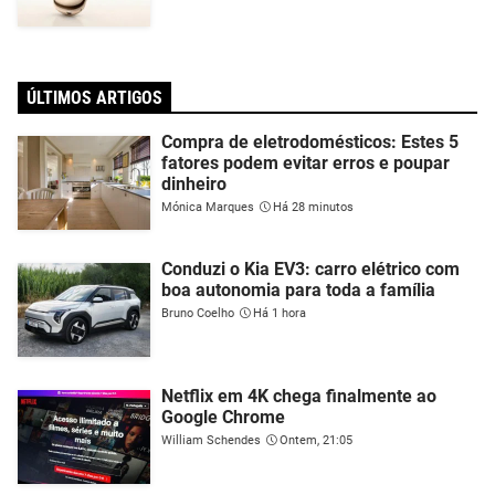
ÚLTIMOS ARTIGOS
Compra de eletrodomésticos: Estes 5
fatores podem evitar erros e poupar
dinheiro
Mónica Marques
Há 28 minutos
Conduzi o Kia EV3: carro elétrico com
boa autonomia para toda a família
Bruno Coelho
Há 1 hora
Netflix em 4K chega finalmente ao
Google Chrome
William Schendes
Ontem, 21:05