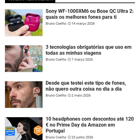
Sony WF-1000XM6 ou Bose QC Ultra 2:
quais os melhores fones para ti
Bruno Coelho
14 março 2026
3 tecnologias obrigatórias que uso em
todas as minhas viagens
Bruno Coelho
7 março 2026
Desde que testei este tipo de fones,
não quero outra coisa no dia a dia
Bruno Coelho
2 maio 2026
10 headphones com descontos até 120
€ no Prime Day da Amazon em
Portugal
Bruno Coelho
23 junho 2026