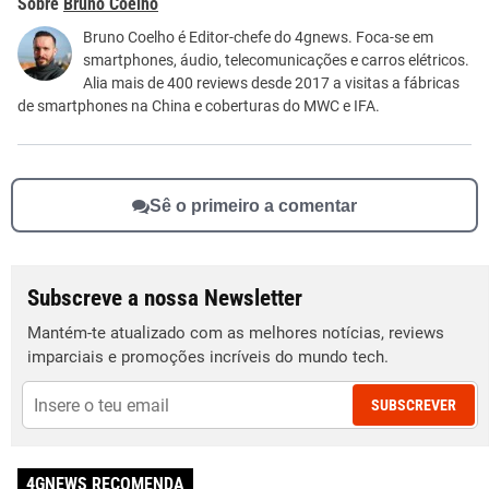
Bruno Coelho
Este conteúdo não tem a informação que procuro
Bruno Coelho é Editor-chefe do 4gnews. Foca-se em
smartphones, áudio, telecomunicações e carros elétricos.
Outro
Alia mais de 400 reviews desde 2017 a visitas a fábricas
de smartphones na China e coberturas do MWC e IFA.
Sê o primeiro a comentar
Subscreve a nossa Newsletter
Mantém-te atualizado com as melhores notícias, reviews
imparciais e promoções incríveis do mundo tech.
SUBSCREVER
4GNEWS RECOMENDA