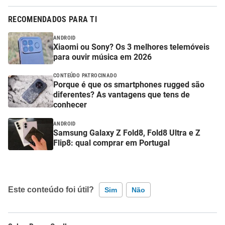
RECOMENDADOS PARA TI
ANDROID
Xiaomi ou Sony? Os 3 melhores telemóveis
para ouvir música em 2026
CONTEÚDO PATROCINADO
Porque é que os smartphones rugged são
diferentes? As vantagens que tens de
conhecer
ANDROID
Samsung Galaxy Z Fold8, Fold8 Ultra e Z
Flip8: qual comprar em Portugal
Este conteúdo foi útil?
Sim
Não
Este conteúdo contém informação incorreta