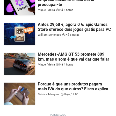
preocupar-te
Miguel Vieira
Há 3 horas
Antes 29,68 €, agora 0 €: Epic Games
Store oferece dois jogos grátis para PC
William Schendes
Há 3 horas
Mercedes-AMG GT 53 promete 809
km, mas o som é que vai dar que falar
Miguel Vieira
Há 4 horas
Porque é que uns produtos pagam
mais IVA do que outros? Fisco explica
Mónica Marques
Hoje, 17:00