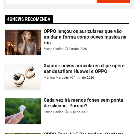
4GNEWS RECOMENDA
OPPO lançou os auriculares que vão
mudar a forma como ouves música na
rua
Bruno Coelho
7 maio 2026
Xiaomi: novos auriculares clipe open-
ear desafiam Huawei e OPPO
Mónica Marques
14 maio 2026
Cada vez há menos fones sem ponta
de silicone. Porquê?
Bruno Coelho
26 julho 2026