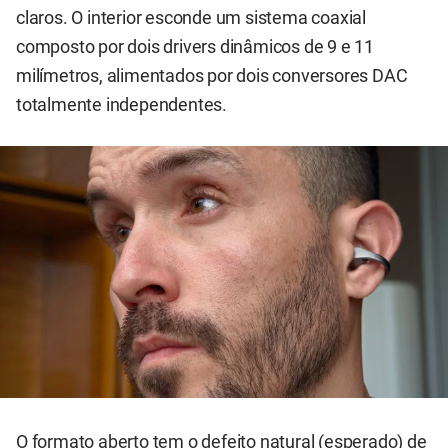
claros. O interior esconde um sistema coaxial
composto por dois drivers dinâmicos de 9 e 11
milímetros, alimentados por dois conversores DAC
totalmente independentes.
O formato aberto tem o defeito natural (esperado) de