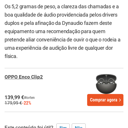
Os 5,2 gramas de peso, a clareza das chamadas e a
boa qualidade de áudio providenciada pelos drivers
duplos e pela afinação da Dynaudio fazem deste
equipamento uma recomendação para quem
pretende aliar conveniência de ouvir o que o rodeia a
uma experiência de audição livre de qualquer dor
física.
OPPO Enco Clip2
139,99 €
Worten
Comprar agora
179,99 €
-22%
Este conteúdo foi útil?
Sim
Não