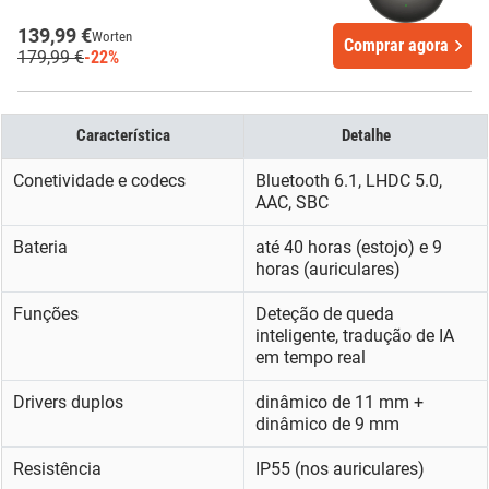
139,99 €
Worten
Comprar agora
179,99 €
-22%
Característica
Detalhe
Conetividade e codecs
Bluetooth 6.1, LHDC 5.0,
AAC, SBC
Bateria
até 40 horas (estojo) e 9
horas (auriculares)
Funções
Deteção de queda
inteligente, tradução de IA
em tempo real
Drivers duplos
dinâmico de 11 mm +
dinâmico de 9 mm
Resistência
IP55 (nos auriculares)