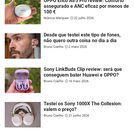
OPPO Enco Air5 Pro review: Conforto
assegurado e ANC eficaz por menos de
100 €
Mónica Marques
22 julho 2026
Desde que testei este tipo de fones,
não quero outra coisa no dia a dia
Bruno Coelho
2 maio 2026
Sony LinkBuds Clip review: será que
conseguem bater Huawei e OPPO?
Bruno Coelho
16 maio 2026
Testei os Sony 1000X The Collexion:
valem o preço?
Bruno Coelho
21 junho 2026