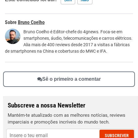
Este conteúdo contém informação incorreta
Bruno Coelho
Este conteúdo não tem a informação que procuro
Bruno Coelho é Editor-chefe do 4gnews. Foca-se em
smartphones, áudio, telecomunicações e carros elétricos.
Outro
Alia mais de 400 reviews desde 2017 a visitas a fábricas
de smartphones na China e coberturas do MWC e IFA.
Sê o primeiro a comentar
Subscreve a nossa Newsletter
Mantém-te atualizado com as melhores notícias, reviews
imparciais e promoções incríveis do mundo tech.
SUBSCREVER