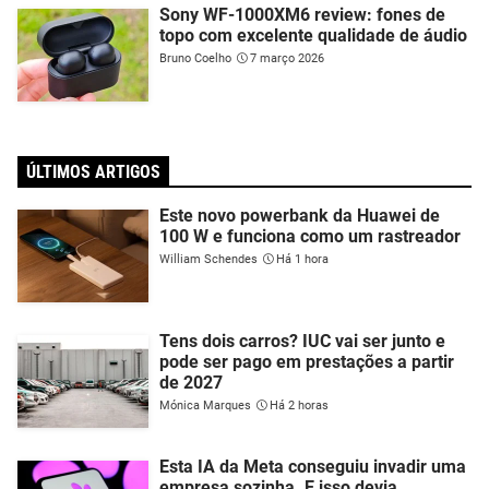
Sony WF-1000XM6 review: fones de
topo com excelente qualidade de áudio
Bruno Coelho
7 março 2026
ÚLTIMOS ARTIGOS
Este novo powerbank da Huawei de
100 W e funciona como um rastreador
William Schendes
Há 1 hora
Tens dois carros? IUC vai ser junto e
pode ser pago em prestações a partir
de 2027
Mónica Marques
Há 2 horas
Esta IA da Meta conseguiu invadir uma
empresa sozinha. E isso devia