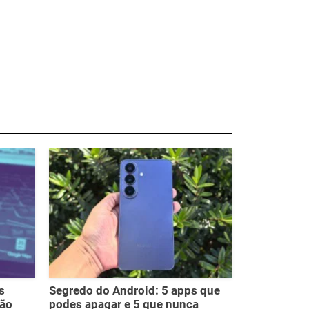
s
Segredo do Android: 5 apps que
ção
podes apagar e 5 que nunca