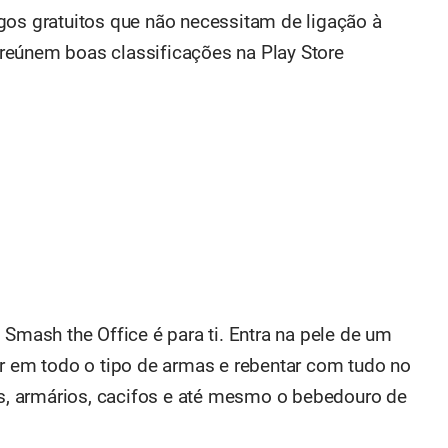
gos gratuitos que não necessitam de ligação à
e reúnem boas classificações na Play Store
 Smash the Office é para ti. Entra na pele de um
ar em todo o tipo de armas e rebentar com tudo no
fás, armários, cacifos e até mesmo o bebedouro de