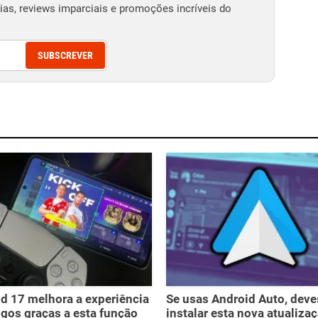
as, reviews imparciais e promoções incríveis do
SUBSCREVER
d 17 melhora a experiência
Se usas Android Auto, deve
gos graças a esta função
instalar esta nova atualiza