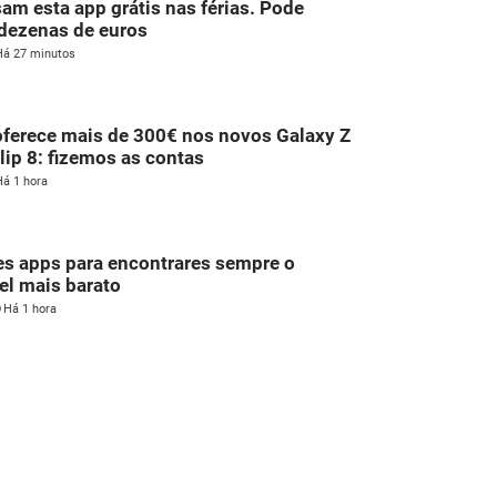
am esta app grátis nas férias. Pode
dezenas de euros
Há 27 minutos
ferece mais de 300€ nos novos Galaxy Z
Flip 8: fizemos as contas
Há 1 hora
s apps para encontrares sempre o
l mais barato
Há 1 hora