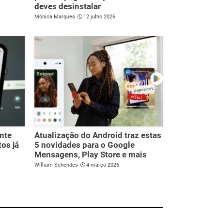
deves desinstalar
Mónica Marques
12 julho 2026
nte
Atualização do Android traz estas
os já
5 novidades para o Google
Mensagens, Play Store e mais
William Schendes
4 março 2026