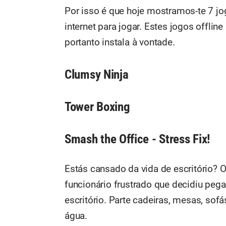
Por isso é que hoje mostramos-te 7 jo
internet para jogar. Estes jogos offlin
portanto instala à vontade.
Clumsy Ninja
Tower Boxing
Smash the Office - Stress Fix!
Estás cansado da vida de escritório? O
funcionário frustrado que decidiu peg
escritório. Parte cadeiras, mesas, so
água.