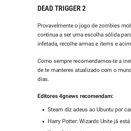
DEAD TRIGGER 2
Provavelmente o jogo de zombies mobi
continua a ser uma escolha sólida par
infetada, recolhe armas e items e acim
Como sempre recomendamos-te a insta
de te manteres atualizado com o mund
dias.
Editores 4gnews recomendam:
Steam diz adeus ao Ubuntu por ca
Harry Potter: Wizards Unite já est