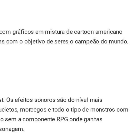
 com gráficos em mistura de cartoon americano
stas com o objetivo de seres o campeão do mundo.
t. Os efeitos sonoros são do nível mais
ueletos, morcegos e todo o tipo de monstros com
ogo sem a componente RPG onde ganhas
ersonagem.