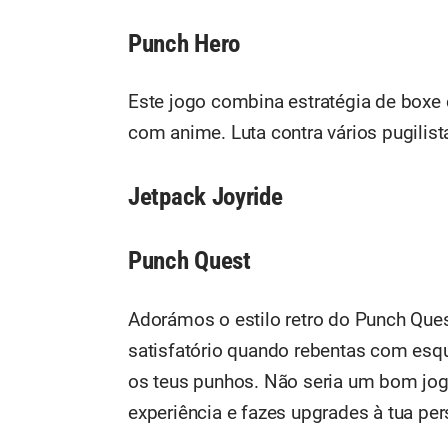
Punch Hero
Este jogo combina estratégia de boxe
com anime. Luta contra vários pugili
Jetpack Joyride
Punch Quest
Adorámos o estilo retro do Punch Ques
satisfatório quando rebentas com esq
os teus punhos. Não seria um bom j
experiência e fazes upgrades à tua p