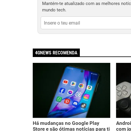
Mantém-te atualizado com as melhores notíci
mundo tech.
4GNEWS RECOMENDA
Há mudanças no Google Play
Androi
Store e são ótimas notícias para ti
com jo