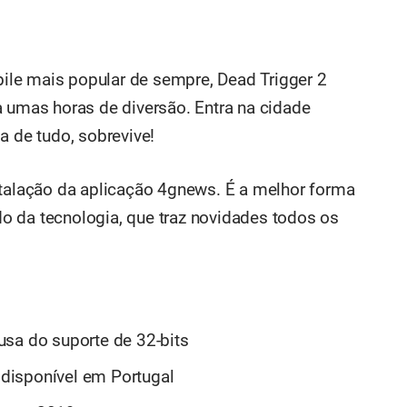
le mais popular de sempre, Dead Trigger 2
a umas horas de diversão. Entra na cidade
a de tudo, sobrevive!
lação da aplicação 4gnews. É a melhor forma
o da tecnologia, que traz novidades todos os
usa do suporte de 32-bits
á disponível em Portugal