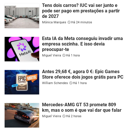
Tens dois carros? IUC vai ser junto e
pode ser pago em prestações a partir
de 2027
Mónica Marques
Há 24 minutos
Esta IA da Meta conseguiu invadir uma
empresa sozinha. E isso devia
preocupar-te
Miguel Vieira
Há 1 hora
Antes 29,68 €, agora 0 €: Epic Games
Store oferece dois jogos grátis para PC
William Schendes
Há 1 hora
Mercedes-AMG GT 53 promete 809
km, mas o som é que vai dar que falar
Miguel Vieira
Há 2 horas