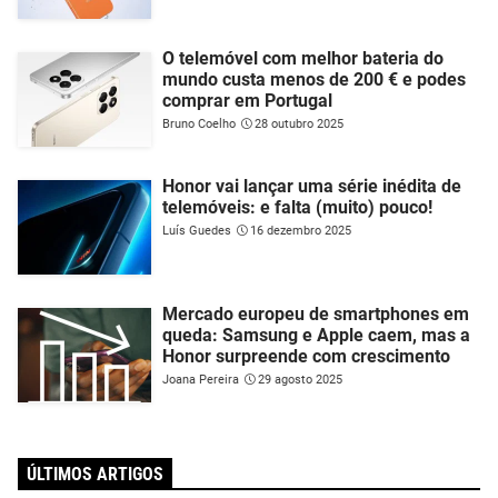
O telemóvel com melhor bateria do
mundo custa menos de 200 € e podes
comprar em Portugal
Bruno Coelho
28 outubro 2025
Honor vai lançar uma série inédita de
telemóveis: e falta (muito) pouco!
Luís Guedes
16 dezembro 2025
Mercado europeu de smartphones em
queda: Samsung e Apple caem, mas a
Honor surpreende com crescimento
Joana Pereira
29 agosto 2025
ÚLTIMOS ARTIGOS