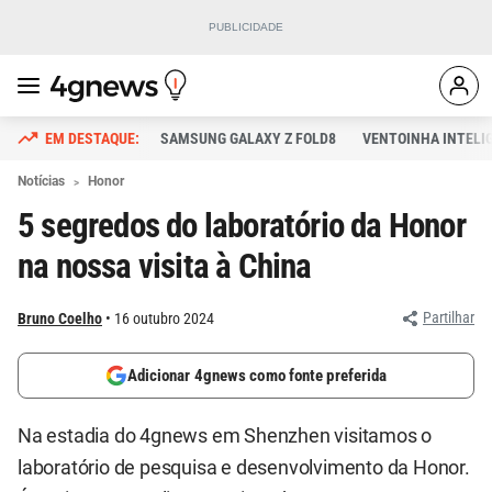
SAMSUNG GALAXY Z FOLD8
VENTOINHA INTELI
Notícias
Honor
5 segredos do laboratório da Honor
na nossa visita à China
Partilhar
Bruno Coelho
16 outubro 2024
Adicionar 4gnews como fonte preferida
Na estadia do 4gnews em Shenzhen visitamos o
laboratório de pesquisa e desenvolvimento da Honor.