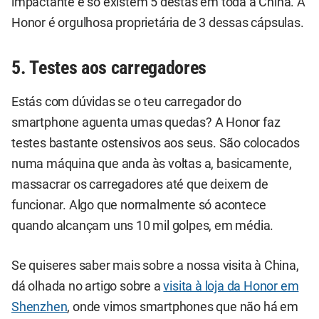
impactante e só existem 5 destas em toda a China. A
Honor é orgulhosa proprietária de 3 dessas cápsulas.
5. Testes aos carregadores
Estás com dúvidas se o teu carregador do
smartphone aguenta umas quedas? A Honor faz
testes bastante ostensivos aos seus. São colocados
numa máquina que anda às voltas a, basicamente,
massacrar os carregadores até que deixem de
funcionar. Algo que normalmente só acontece
quando alcançam uns 10 mil golpes, em média.
Se quiseres saber mais sobre a nossa visita à China,
dá olhada no artigo sobre a
visita à loja da Honor em
Shenzhen
, onde vimos smartphones que não há em