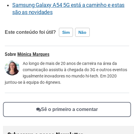
Samsung Galaxy A54 5G está a caminho e estas
são as novidades
Este conteúdo foi útil?
Sim
Não
Este conteúdo contém informação incorreta
Mónica Marques
Este conteúdo não tem a informação que procuro
Ao longo de mais de 20 anos de carreira na área da
comunicação assistiu à chegada do 3G e outros eventos
Outro
igualmente inovadores no mundo hi-tech. Em 2020
juntou-se à equipa do 4gnews.
Sê o primeiro a comentar