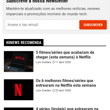
Subscreve a nossa Newsletter
Mantém-te atualizado com as melhores notícias, reviews
imparciais e promoções incríveis do mundo tech.
SUBSCREVER
4GNEWS RECOMENDA
5 filmes/séries que acabaram de
chegar (esta semana) à Netflix
Luís Guedes
11 abril 2026
Os 6 melhores filmes/séries que
estrearam na Netflix esta semana
Luís Guedes
25 abril 2026
4 séries (brutais) que estrearam na