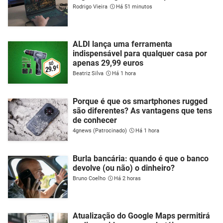
Rodrigo Vieira
Há 51 minutos
ALDI lança uma ferramenta
indispensável para qualquer casa por
apenas 29,99 euros
Beatriz Silva
Há 1 hora
Porque é que os smartphones rugged
são diferentes? As vantagens que tens
de conhecer
4gnews (Patrocinado)
Há 1 hora
Burla bancária: quando é que o banco
devolve (ou não) o dinheiro?
Bruno Coelho
Há 2 horas
Atualização do Google Maps permitirá