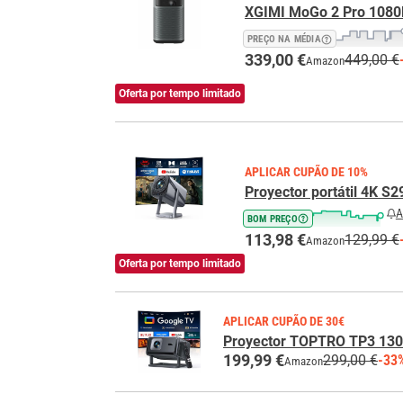
XGIMI MoGo 2 Pro 1080
PREÇO NA MÉDIA
339,00 €
449,00 €
Amazon
Oferta por tempo limitado
APLICAR CUPÃO DE 10%
Proyector portátil 4K S2
A
BOM PREÇO
113,98 €
129,99 €
Amazon
Oferta por tempo limitado
APLICAR CUPÃO DE 30€
Proyector TOPTRO TP3 130
199,99 €
299,00 €
-33
Amazon