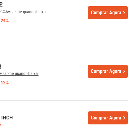
P
Avisar-me quando baixar
Comprar Agora
-24%
9
Comprar Agora
visar-me quando baixar
-12%
 INCH
Comprar Agora
%