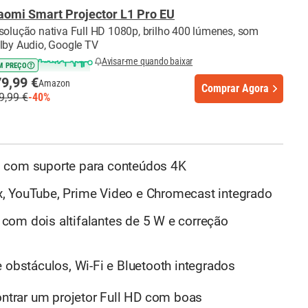
aomi Smart Projector L1 Pro EU
solução nativa Full HD 1080p, brilho 400 lúmenes, som
lby Audio, Google TV
Avisar-me quando baixar
M PREÇO
9,99 €
Amazon
Comprar Agora
9,99 €
-40%
p com suporte para conteúdos 4K
, YouTube, Prime Video e Chromecast integrado
com dois altifalantes de 5 W e correção
 obstáculos, Wi-Fi e Bluetooth integrados
ntrar um projetor Full HD com boas