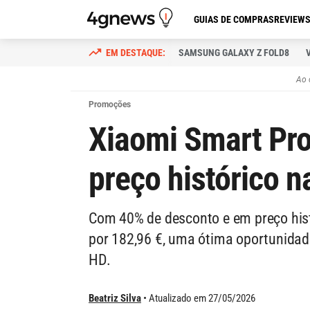
GUIAS DE COMPRAS
REVIEW
SAMSUNG GALAXY Z FOLD8
Ao 
Promoções
Xiaomi Smart Proj
preço histórico 
Com 40% de desconto e em preço histó
por 182,96 €, uma ótima oportunidad
HD.
Beatriz Silva
Atualizado em 27/05/2026