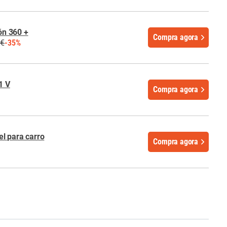
n 360 +
Compra agora
 €
-35%
1 V
Compra agora
l para carro
Compra agora