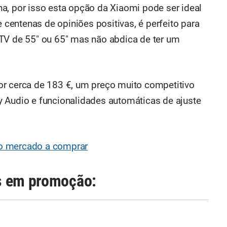
a, por isso esta opção da Xiaomi pode ser ideal
e centenas de opiniões positivas, é perfeito para
TV de 55" ou 65" mas não abdica de ter um
or cerca de 183 €, um preço muito competitivo
 Audio e funcionalidades automáticas de ajuste
do mercado a comprar
s em promoção: