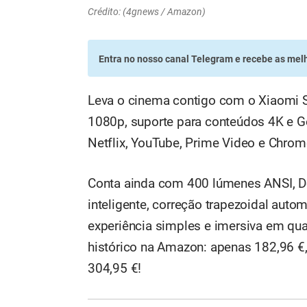
Crédito: (4gnews / Amazon)
Entra no nosso canal Telegram
e recebe as melh
Leva o cinema contigo com o Xiaomi S
1080p, suporte para conteúdos 4K e Go
Netflix, YouTube, Prime Video e Chrom
Conta ainda com 400 lúmenes ANSI, Do
inteligente, correção trapezoidal aut
experiência simples e imersiva em qua
histórico na Amazon: apenas 182,96 €
304,95 €!