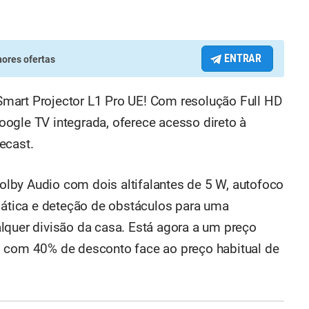
ENTRAR
ores ofertas
mart Projector L1 Pro UE! Com resolução Full HD
ogle TV integrada, oferece acesso direto à
ecast.
lby Audio com dois altifalantes de 5 W, autofoco
omática e deteção de obstáculos para uma
lquer divisão da casa. Está agora a um preço
, com 40% de desconto face ao preço habitual de