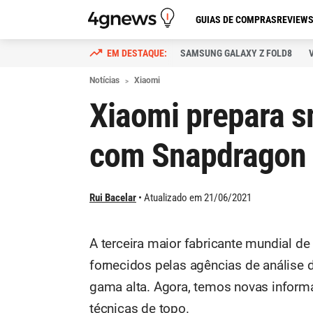
GUIAS DE COMPRAS
REVIEW
SAMSUNG GALAXY Z FOLD8
Notícias
Xiaomi
Xiaomi prepara s
com Snapdragon 
Rui Bacelar
Atualizado em 21/06/2021
A terceira maior fabricante mundial 
fornecidos pelas agências de análise 
gama alta. Agora, temos novas informa
técnicas de topo.