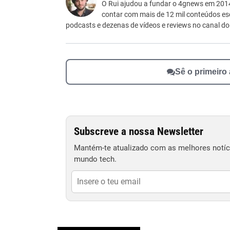
Este conteúdo não tem a informação que procu
O Rui ajudou a fundar o 4gnews em 2014 
contar com mais de 12 mil conteúdos e
Outro
podcasts e dezenas de vídeos e reviews no canal d
Sê o primeiro
Subscreve a nossa Newsletter
Mantém-te atualizado com as melhores notíci
mundo tech.