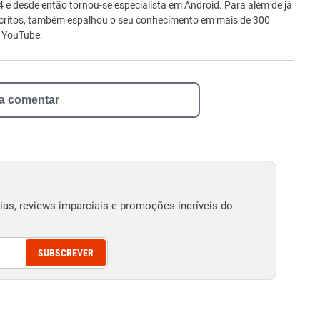
ro
e desde então tornou-se especialista em Android. Para além de já
scritos, também espalhou o seu conhecimento em mais de 300
o YouTube.
 a comentar
as, reviews imparciais e promoções incríveis do
SUBSCREVER