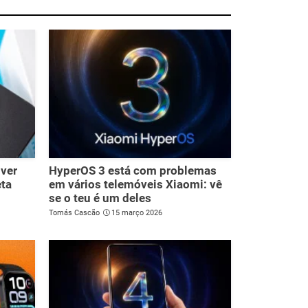
lver
HyperOS 3 está com problemas
eta
em vários telemóveis Xiaomi: vê
se o teu é um deles
Tomás Cascão
15 março 2026