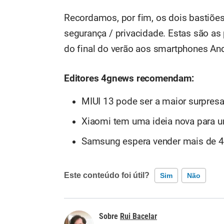
Recordamos, por fim, os dois bastiões
segurança / privacidade. Estas são as 
do final do verão aos smartphones And
Editores 4gnews recomendam:
MIUI 13 pode ser a maior surpres
Xiaomi tem uma ideia nova para 
Samsung espera vender mais de 4
Este conteúdo foi útil?
Sim
Não
Este conteúdo contém informação incorreta
Rui Bacelar