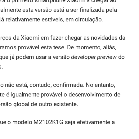
erá o primeiro smartphone Xiaomi a chegar ao
lmente esta versão está a ser finalizada pela
já relativamente estáveis, em circulação.
rços da Xiaomi em fazer chegar as novidades da
ramos provável esta tese. De momento, aliás,
 que já podem usar a versão
developer preview
do
s.
o não está, contudo, confirmada. No entanto,
nte é igualmente provável o desenvolvimento de
são global de outro existente.
que o modelo M2102K1G seja efetivamente a