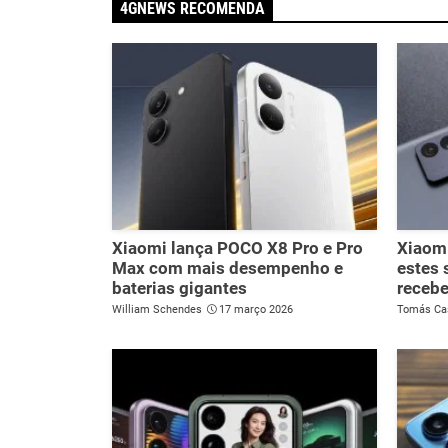
4GNEWS RECOMENDA
Xiaomi lança POCO X8 Pro e Pro
Xiaomi
Max com mais desempenho e
estes 
baterias gigantes
recebe
William Schendes
17 março 2026
Tomás Ca