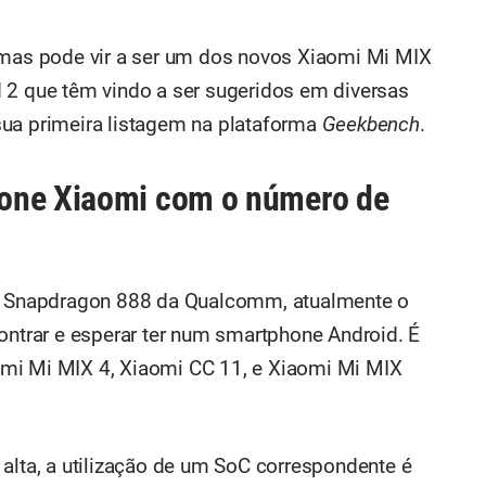
 mas pode vir a ser um dos novos Xiaomi Mi MIX
 2 que têm vindo a ser sugeridos em diversas
sua primeira listagem na plataforma
Geekbench
.
one Xiaomi com o número de
 o Snapdragon 888 da Qualcomm, atualmente o
trar e esperar ter num smartphone Android. É
mi Mi MIX 4, Xiaomi CC 11, e Xiaomi Mi MIX
 alta, a utilização de um SoC correspondente é