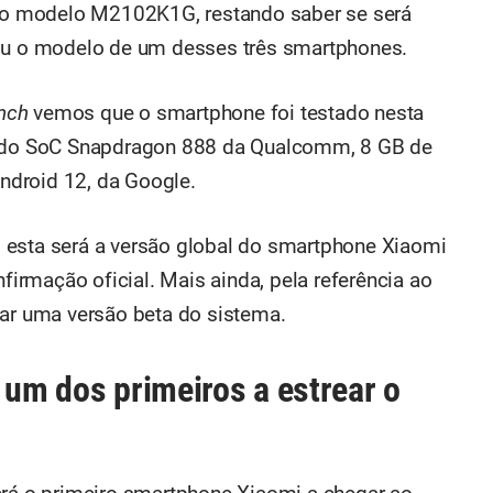
novo modelo M2102K1G, restando saber se será
 ou o modelo de um desses três smartphones.
nch
vemos que o smartphone foi testado nesta
ça do SoC Snapdragon 888 da Qualcomm, 8 GB de
ndroid 12, da Google.
, esta será a versão global do smartphone Xiaomi
nfirmação oficial. Mais ainda, pela referência ao
zar uma versão beta do sistema.
 um dos primeiros a estrear o