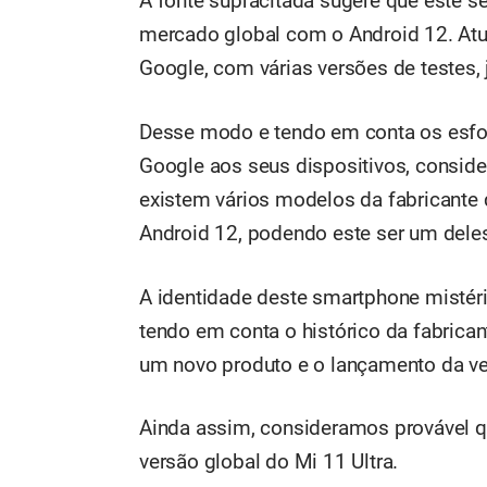
A fonte supracitada sugere que este s
mercado global com o Android 12. Atua
Google, com várias versões de testes, 
Desse modo e tendo em conta os esfo
Google aos seus dispositivos, conside
existem vários modelos da fabricante
Android 12, podendo este ser um dele
A identidade deste smartphone mistéri
tendo em conta o histórico da fabrica
um novo produto e o lançamento da ver
Ainda assim, consideramos provável 
versão global do Mi 11 Ultra.