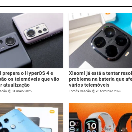
 prepara o HyperOS 4 e
Xiaomi já está a tentar reso
são os telemóveis que vão
problema na bateria que af
r atualização
vários telemóveis
scão
31 maio 2026
Tomás Cascão
28 fevereiro 2026