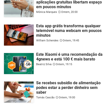
aplicações gratuitas libertam espaço
em poucos minutos
Mónica Marques
Ontem, 20:00
Esta app grátis transforma qualquer
telemóvel numa webcam em poucos
minutos
William Schendes
Ontem, 19:45
Este Xiaomi é uma recomendação da
4gnews e está 100 € mais barato
Beatriz Silva
Ontem, 19:15
Se recebes subsídio de alimentação
podes estar a perder dinheiro sem
saber
Tomás Cascão
Ontem, 19:00