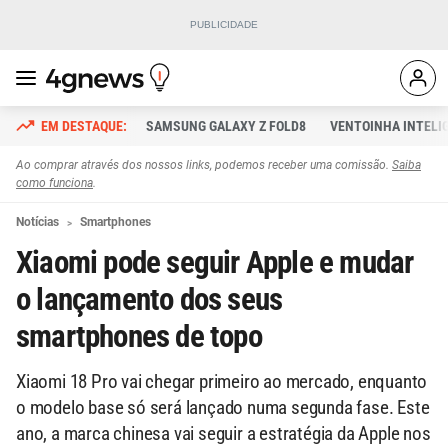
SAMSUNG GALAXY Z FOLD8
VENTOINHA INTELI
Ao comprar através dos nossos links, podemos receber uma comissão.
Saiba
como funciona
.
Notícias
Smartphones
Xiaomi pode seguir Apple e mudar
o lançamento dos seus
smartphones de topo
Xiaomi 18 Pro vai chegar primeiro ao mercado, enquanto
o modelo base só será lançado numa segunda fase. Este
ano, a marca chinesa vai seguir a estratégia da Apple nos