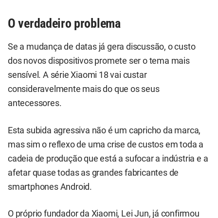
O verdadeiro problema
Se a mudança de datas já gera discussão, o custo
dos novos dispositivos promete ser o tema mais
sensível. A série Xiaomi 18 vai custar
consideravelmente mais do que os seus
antecessores.
Esta subida agressiva não é um capricho da marca,
mas sim o reflexo de uma crise de custos em toda a
cadeia de produção que está a sufocar a indústria e a
afetar quase todas as grandes fabricantes de
smartphones Android.
O próprio fundador da Xiaomi, Lei Jun, já confirmou