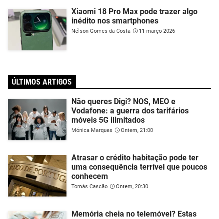
Xiaomi 18 Pro Max pode trazer algo
inédito nos smartphones
Nélson Gomes da Costa
11 março 2026
ÚLTIMOS ARTIGOS
Não queres Digi? NOS, MEO e
Vodafone: a guerra dos tarifários
móveis 5G ilimitados
Mónica Marques
Ontem, 21:00
Atrasar o crédito habitação pode ter
uma consequência terrível que poucos
conhecem
Tomás Cascão
Ontem, 20:30
Memória cheia no telemóvel? Estas