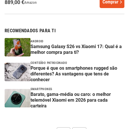
889,00 €
Comprar
Amazon
RECOMENDADOS PARA TI
ANDROID
Samsung Galaxy S26 vs Xiaomi 17: Qual é a
melhor compra para ti?
CONTEÚDO PATROCINADO
Porque é que os smartphones rugged são
diferentes? As vantagens que tens de
conhecer
SMARTPHONES
Barato, gama-média ou caro: o melhor
telemóvel Xiaomi em 2026 para cada
carteira