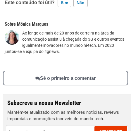
Este conteúdo foi útil?
Sim
Não
Este conteúdo contém informação incorreta
Mónica Marques
Este conteúdo não tem a informação que procuro
Ao longo de mais de 20 anos de carreira na área da
comunicação assistiu à chegada do 3G e outros eventos
Outro
igualmente inovadores no mundo hi-tech. Em 2020
juntou-se à equipa do 4gnews.
Sê o primeiro a comentar
Subscreve a nossa Newsletter
Mantém-te atualizado com as melhores notícias, reviews
imparciais e promoções incríveis do mundo tech.