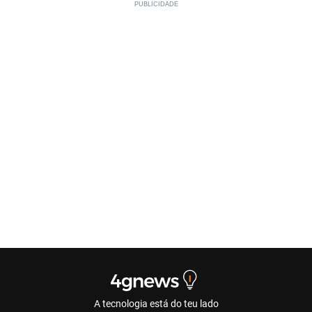
A tecnologia está do teu lado