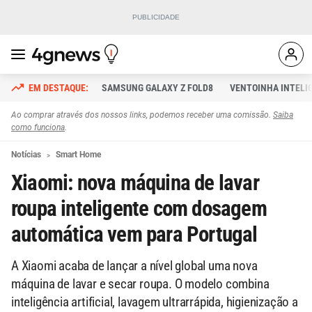
SAMSUNG GALAXY Z FOLD8
VENTOINHA INTELI
Ao comprar através dos nossos links, podemos receber uma comissão.
Saiba
como funciona
.
Notícias
Smart Home
Xiaomi: nova máquina de lavar
roupa inteligente com dosagem
automática vem para Portugal
A Xiaomi acaba de lançar a nível global uma nova
máquina de lavar e secar roupa. O modelo combina
inteligência artificial, lavagem ultrarrápida, higienização a