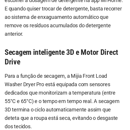
escolher a dosagem de detergente na app Mi Home.
E quando quiser trocar de detergente, basta recorrer
ao sistema de enxaguamento automático que
remove os resíduos acumulados do detergente
anterior.
Secagem inteligente 3D e Motor Direct
Drive
Para a função de secagem, a Mijia Front Load
Washer Dryer Pro está equipada com sensores
dedicados que monitorizam a temperatura (entre
55°C e 65°C) e o tempo em tempo real. A secagem
3D termina o ciclo automaticamente assim que
deteta que a roupa está seca, evitando o desgaste
dos tecidos.