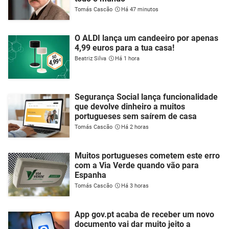
Tomás Cascão
Há 47 minutos
O ALDI lança um candeeiro por apenas
4,99 euros para a tua casa!
Beatriz Silva
Há 1 hora
Segurança Social lança funcionalidade
que devolve dinheiro a muitos
portugueses sem saírem de casa
Tomás Cascão
Há 2 horas
Muitos portugueses cometem este erro
com a Via Verde quando vão para
Espanha
Tomás Cascão
Há 3 horas
App gov.pt acaba de receber um novo
documento vai dar muito jeito a