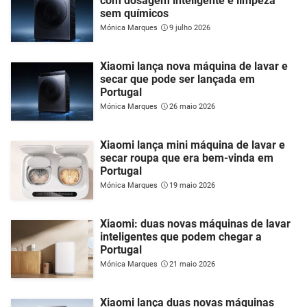
com dosagem inteligente e limpeza
sem químicos
Mónica Marques
9 julho 2026
Xiaomi lança nova máquina de lavar e
secar que pode ser lançada em
Portugal
Mónica Marques
26 maio 2026
Xiaomi lança mini máquina de lavar e
secar roupa que era bem-vinda em
Portugal
Mónica Marques
19 maio 2026
Xiaomi: duas novas máquinas de lavar
inteligentes que podem chegar a
Portugal
Mónica Marques
21 maio 2026
Xiaomi lança duas novas máquinas