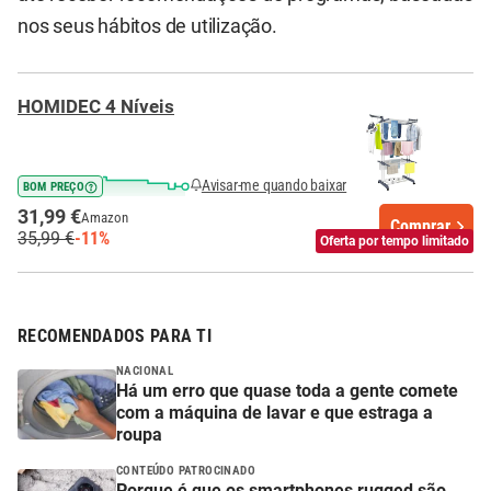
nos seus hábitos de utilização.
HOMIDEC 4 Níveis
Avisar-me quando baixar
BOM PREÇO
31,99 €
Amazon
Comprar
35,99 €
-11%
Oferta por tempo limitado
RECOMENDADOS PARA TI
NACIONAL
Há um erro que quase toda a gente comete
com a máquina de lavar e que estraga a
roupa
CONTEÚDO PATROCINADO
Porque é que os smartphones rugged são