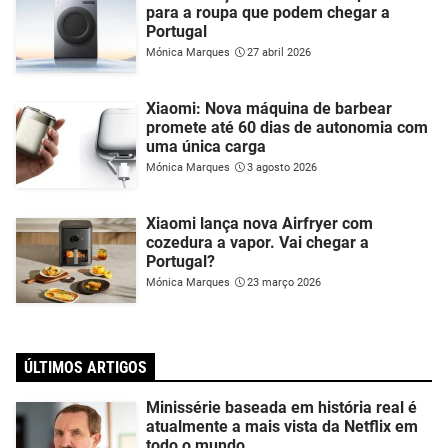
para a roupa que podem chegar a
Portugal
Mónica Marques
27 abril 2026
Xiaomi: Nova máquina de barbear
promete até 60 dias de autonomia com
uma única carga
Mónica Marques
3 agosto 2026
Xiaomi lança nova Airfryer com
cozedura a vapor. Vai chegar a
Portugal?
Mónica Marques
23 março 2026
ÚLTIMOS ARTIGOS
Minissérie baseada em história real é
atualmente a mais vista da Netflix em
todo o mundo