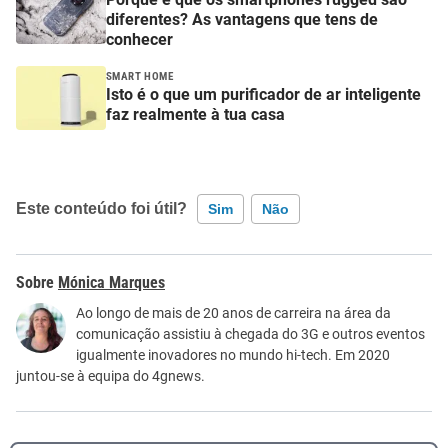
diferentes? As vantagens que tens de
conhecer
SMART HOME
Isto é o que um purificador de ar inteligente
faz realmente à tua casa
Este conteúdo foi útil?
Sim
Não
Este conteúdo contém informação incorreta
Mónica Marques
Este conteúdo não tem a informação que procuro
Ao longo de mais de 20 anos de carreira na área da
comunicação assistiu à chegada do 3G e outros eventos
Outro
igualmente inovadores no mundo hi-tech. Em 2020
juntou-se à equipa do 4gnews.