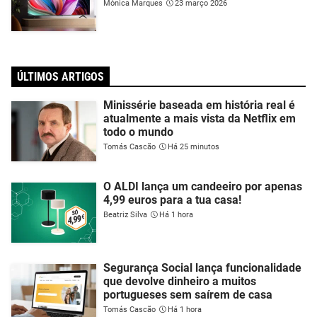
Mónica Marques
23 março 2026
ÚLTIMOS ARTIGOS
Minissérie baseada em história real é
atualmente a mais vista da Netflix em
todo o mundo
Tomás Cascão
Há 25 minutos
O ALDI lança um candeeiro por apenas
4,99 euros para a tua casa!
Beatriz Silva
Há 1 hora
Segurança Social lança funcionalidade
que devolve dinheiro a muitos
portugueses sem saírem de casa
Tomás Cascão
Há 1 hora