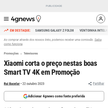
SAMSUNG GALAXY Z FOLD8
VENTOINHA INTELI
Ao comprar através dos nossos links, podemos receber uma comissão.
Saiba
como funciona
.
Promoções
Televisores
Xiaomi corta o preço nestas boas
Smart TV 4K em Promoção
Partilhar
Rui Bacelar
22 outubro 2023
Adicionar 4gnews como fonte preferida