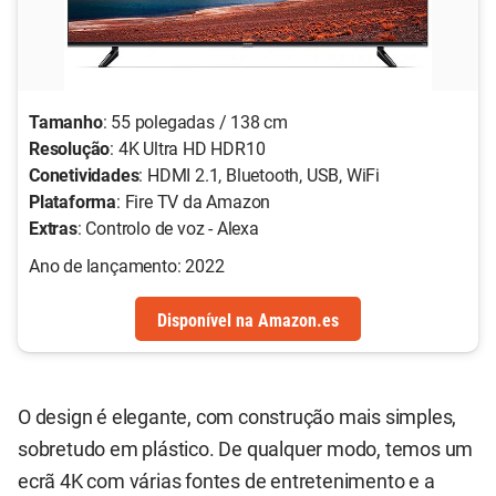
Tamanho
: 55 polegadas / 138 cm
Resolução
: 4K Ultra HD HDR10
Conetividades
: HDMI 2.1, Bluetooth, USB, WiFi
Plataforma
: Fire TV da Amazon
Extras
: Controlo de voz - Alexa
Ano de lançamento: 2022
Disponível
na
Amazon.es
O design é elegante, com construção mais simples,
sobretudo em plástico. De qualquer modo, temos um
ecrã 4K com várias fontes de entretenimento e a