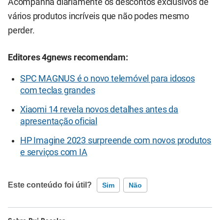
Acompanha diariamente os descontos exclusivos de
vários produtos incríveis que não podes mesmo
perder.
Editores 4gnews recomendam:
SPC MAGNUS é o novo telemóvel para idosos
com teclas grandes
Xiaomi 14 revela novos detalhes antes da
apresentação oficial
HP Imagine 2023 surpreende com novos produtos
e serviços com IA
Este conteúdo foi útil?
Sim
Não
Este conteúdo contém informação incorreta