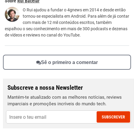
Rui Bacelar
Este conteúdo não tem a informação que procuro
O Rui ajudou a fundar o 4gnews em 2014 e desde então
tornou-se especialista em Android. Para além de já contar
Outro
com mais de 12 mil conteúdos escritos, também
espalhou o seu conhecimento em mais de 300 podcasts e dezenas
de vídeos e reviews no canal do YouTube.
Sê o primeiro a comentar
Subscreve a nossa Newsletter
Mantém-te atualizado com as melhores notícias, reviews
imparciais e promoções incríveis do mundo tech.
SUBSCREVER