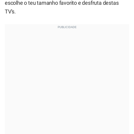
escolhe o teu tamanho favorito e desfruta destas
TV's.