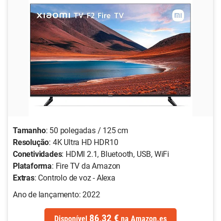
Tamanho
: 50 polegadas / 125 cm
Resolução
: 4K Ultra HD HDR10
Conetividades
: HDMI 2.1, Bluetooth, USB, WiFi
Plataforma
: Fire TV da Amazon
Extras
: Controlo de voz - Alexa
Ano de lançamento: 2022
86,32 €
Disponível
na
Amazon.es