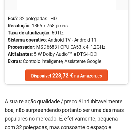
Ecrã
: 32 polegadas - HD
Resolução
: 1366 x 768 pixeis
Taxa de atualização
: 60 Hz
Sistema operativo
: Android TV - Android 11
Processador
: MSD6683 | CPU CA53 x 4, 1,2GHz
Altifalantes
: 5 W Dolby Audio™ e DTS-HD®
Extras
: Controlo Inteligente, Assistente Google
228,72 €
Disponível
na
Amazon.es
A sua relação qualidade / preço é indubitavelmente
boa, não surpreendendo portanto ser uma das mais
populares no mercado. É, efetivamente, pequena
com 32 polegadas, mas consoante o espaço e