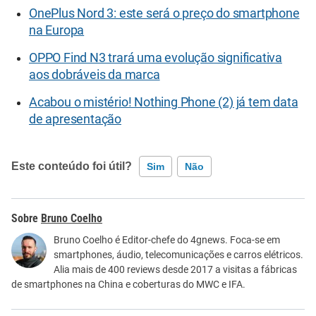
OnePlus Nord 3: este será o preço do smartphone
na Europa
OPPO Find N3 trará uma evolução significativa
aos dobráveis da marca
Acabou o mistério! Nothing Phone (2) já tem data
de apresentação
Este conteúdo foi útil?
Sim
Não
Este conteúdo contém informação incorreta
Bruno Coelho
Este conteúdo não tem a informação que procuro
Bruno Coelho é Editor-chefe do 4gnews. Foca-se em
smartphones, áudio, telecomunicações e carros elétricos.
Outro
Alia mais de 400 reviews desde 2017 a visitas a fábricas
de smartphones na China e coberturas do MWC e IFA.