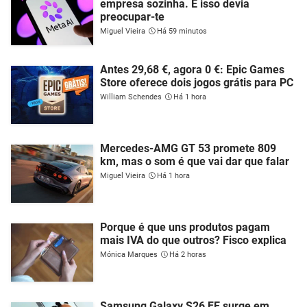
empresa sozinha. E isso devia
preocupar-te
Miguel Vieira
Há 59 minutos
Antes 29,68 €, agora 0 €: Epic Games
Store oferece dois jogos grátis para PC
William Schendes
Há 1 hora
Mercedes-AMG GT 53 promete 809
km, mas o som é que vai dar que falar
Miguel Vieira
Há 1 hora
Porque é que uns produtos pagam
mais IVA do que outros? Fisco explica
Mónica Marques
Há 2 horas
Samsung Galaxy S26 FE surge em