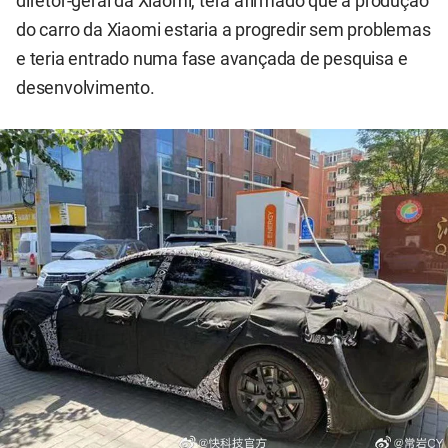
diretor-geral da Xiaomi, terá afirmado que a produção
do carro da Xiaomi estaria a progredir sem problemas
e teria entrado numa fase avançada de pesquisa e
desenvolvimento.