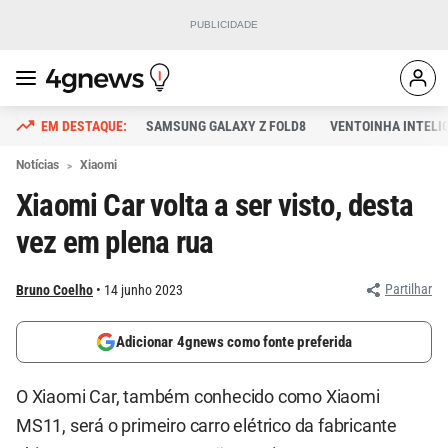
SAMSUNG GALAXY Z FOLD8
VENTOINHA INTELI
Notícias
Xiaomi
Xiaomi Car volta a ser visto, desta
vez em plena rua
Partilhar
Bruno Coelho
14 junho 2023
Adicionar 4gnews como fonte preferida
O Xiaomi Car, também conhecido como Xiaomi
MS11, será o primeiro carro elétrico da fabricante