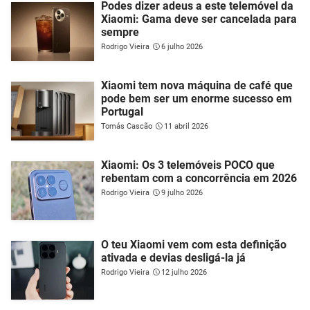
Podes dizer adeus a este telemóvel da
Xiaomi: Gama deve ser cancelada para
sempre
Rodrigo Vieira
6 julho 2026
Xiaomi tem nova máquina de café que
pode bem ser um enorme sucesso em
Portugal
Tomás Cascão
11 abril 2026
Xiaomi: Os 3 telemóveis POCO que
rebentam com a concorrência em 2026
Rodrigo Vieira
9 julho 2026
O teu Xiaomi vem com esta definição
ativada e devias desligá-la já
Rodrigo Vieira
12 julho 2026