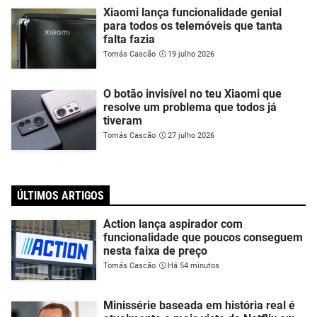
Xiaomi lança funcionalidade genial
para todos os telemóveis que tanta
falta fazia
Tomás Cascão
19 julho 2026
O botão invisível no teu Xiaomi que
resolve um problema que todos já
tiveram
Tomás Cascão
27 julho 2026
ÚLTIMOS ARTIGOS
Action lança aspirador com
funcionalidade que poucos conseguem
nesta faixa de preço
Tomás Cascão
Há 54 minutos
Minissérie baseada em história real é