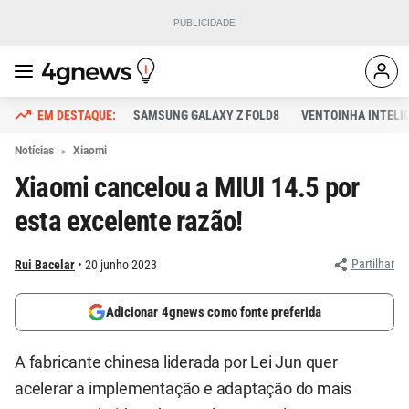
SAMSUNG GALAXY Z FOLD8
VENTOINHA INTELI
Notícias
Xiaomi
Xiaomi cancelou a MIUI 14.5 por
esta excelente razão!
Partilhar
Rui Bacelar
20 junho 2023
Adicionar 4gnews como fonte preferida
A fabricante chinesa liderada por Lei Jun quer
acelerar a implementação e adaptação do mais