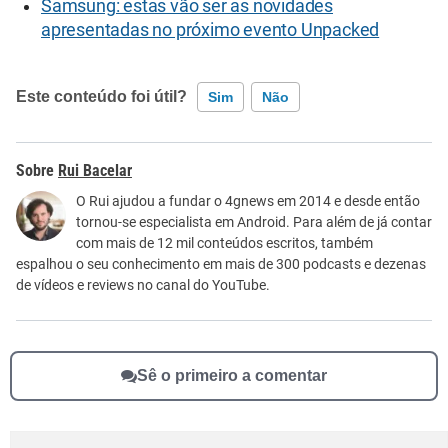
Samsung: estas vão ser as novidades
apresentadas no próximo evento Unpacked
Este conteúdo foi útil?
Sim
Não
Este conteúdo contém informação incorreta
Rui Bacelar
Este conteúdo não tem a informação que procuro
O Rui ajudou a fundar o 4gnews em 2014 e desde então
tornou-se especialista em Android. Para além de já contar
Outro
com mais de 12 mil conteúdos escritos, também
espalhou o seu conhecimento em mais de 300 podcasts e dezenas
de vídeos e reviews no canal do YouTube.
Sê o primeiro a comentar