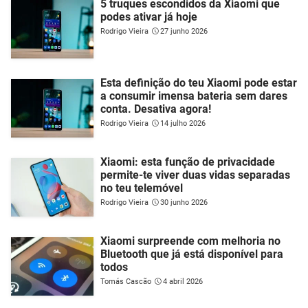
5 truques escondidos da Xiaomi que
podes ativar já hoje
Rodrigo Vieira
27 junho 2026
Esta definição do teu Xiaomi pode estar
a consumir imensa bateria sem dares
conta. Desativa agora!
Rodrigo Vieira
14 julho 2026
Xiaomi: esta função de privacidade
permite-te viver duas vidas separadas
no teu telemóvel
Rodrigo Vieira
30 junho 2026
Xiaomi surpreende com melhoria no
Bluetooth que já está disponível para
todos
Tomás Cascão
4 abril 2026