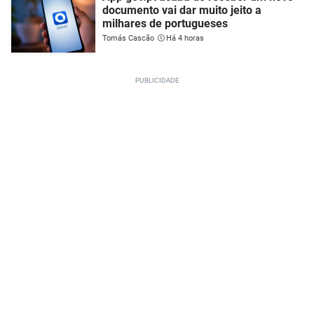
documento vai dar muito jeito a
milhares de portugueses
Tomás Cascão
Há 4 horas