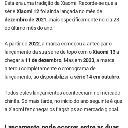
Esta era uma tradição da Xiaomi. Recorde-se que a
série
Xiaomi 12
foi ainda lançada no mês de
dezembro de 202
1, mais especificamente no dia 28
do último mês do ano.
A partir de
2022
, a marca começou a antecipar o
lançamento da sua série de topo com o
Xiaomi 13
a
chegar a
11 de dezembro
. Mas em
2023
, a marca
alterou completamente o cronograma de
lançamento, ao disponibilizar a
série 14 em outubro
.
Todos estes lançamentos aconteceram no mercado
chinês. Só mais tarde, no início do ano seguinte é que
a Xiaomi fez chegar os flagships ao mercado global.
Lançamento pode ocorrer entre as duas