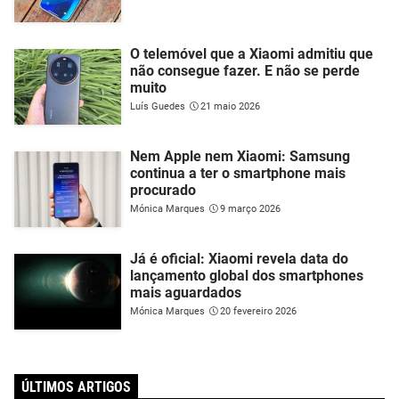
O telemóvel que a Xiaomi admitiu que
não consegue fazer. E não se perde
muito
Luís Guedes
21 maio 2026
Nem Apple nem Xiaomi: Samsung
continua a ter o smartphone mais
procurado
Mónica Marques
9 março 2026
Já é oficial: Xiaomi revela data do
lançamento global dos smartphones
mais aguardados
Mónica Marques
20 fevereiro 2026
ÚLTIMOS ARTIGOS