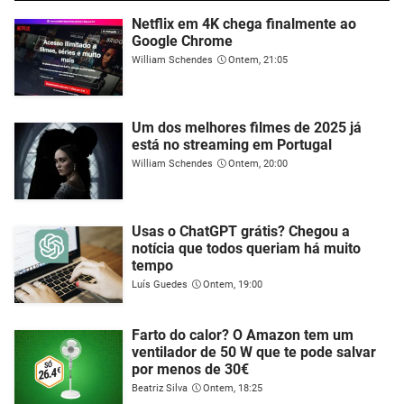
Netflix em 4K chega finalmente ao
Google Chrome
William Schendes
Ontem, 21:05
Um dos melhores filmes de 2025 já
está no streaming em Portugal
William Schendes
Ontem, 20:00
Usas o ChatGPT grátis? Chegou a
notícia que todos queriam há muito
tempo
Luís Guedes
Ontem, 19:00
Farto do calor? O Amazon tem um
ventilador de 50 W que te pode salvar
por menos de 30€
Beatriz Silva
Ontem, 18:25