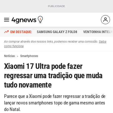
SAMSUNG GALAXY Z FOLD8
VENTOINHA INTELI
Ao comprar através dos nossos links, podemos receber uma comissão.
Saiba
como funciona
.
Notícias
Smartphones
Xiaomi 17 Ultra pode fazer
regressar uma tradição que muda
tudo novamente
Parece que a Xiaomi pode fazer regressar a tradição de
lançar novos smartphones topo de gama mesmo antes
do Natal.