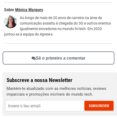
Este conteúdo contém informação incorreta
Mónica Marques
Este conteúdo não tem a informação que procuro
Ao longo de mais de 20 anos de carreira na área da
comunicação assistiu à chegada do 3G e outros eventos
Outro
igualmente inovadores no mundo hi-tech. Em 2020
juntou-se à equipa do 4gnews.
Sê o primeiro a comentar
Subscreve a nossa Newsletter
Mantém-te atualizado com as melhores notícias, reviews
imparciais e promoções incríveis do mundo tech.
SUBSCREVER