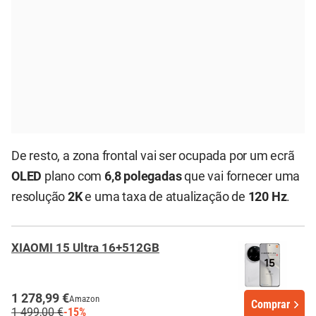
De resto, a zona frontal vai ser ocupada por um ecrã
OLED
plano com
6,8 polegadas
que vai fornecer uma
resolução
2K
e uma taxa de atualização de
120 Hz
.
XIAOMI 15 Ultra 16+512GB
1 278,99 €
Amazon
Comprar
1 499,00 €
-15%