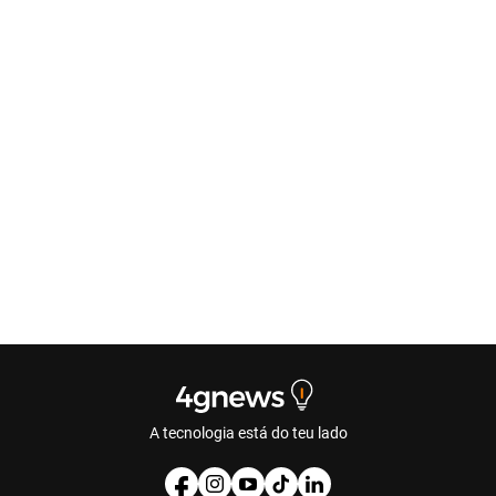
A tecnologia está do teu lado