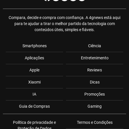
Compara, decide e compra com confiança. A 4gnews está aqui
para te ajudar a tirar o melhor partido da tecnologia com
conteúdos úteis, simples e fiáveis.
Smartphones
Ciência
Aplicações
Entretenimento
Apple
Reviews
Xiaomi
Dicas
IA
Promoções
Guia de Compras
Gaming
Política de privacidade e
Termos e Condições
Proteção de Dados