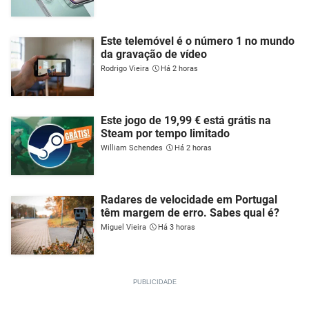
Este telemóvel é o número 1 no mundo
da gravação de vídeo
Rodrigo Vieira
Há 2 horas
Este jogo de 19,99 € está grátis na
Steam por tempo limitado
William Schendes
Há 2 horas
Radares de velocidade em Portugal
têm margem de erro. Sabes qual é?
Miguel Vieira
Há 3 horas