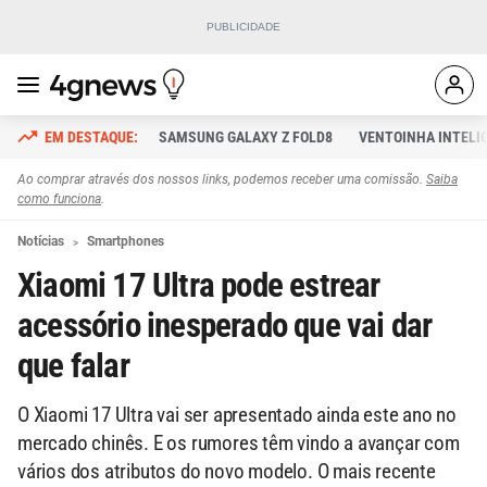
SAMSUNG GALAXY Z FOLD8
VENTOINHA INTELI
Ao comprar através dos nossos links, podemos receber uma comissão.
Saiba
como funciona
.
Notícias
Smartphones
Xiaomi 17 Ultra pode estrear
acessório inesperado que vai dar
que falar
O Xiaomi 17 Ultra vai ser apresentado ainda este ano no
mercado chinês. E os rumores têm vindo a avançar com
vários dos atributos do novo modelo. O mais recente