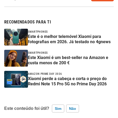
RECOMENDADOS PARA TI
SMARTPHONES
Este é o melhor telemóvel Xiaomi para
fotografias em 2026. Já testado no 4gnews
SMARTPHONES
Este Xiaomi é um best-seller na Amazon e
custa menos de 200 €
AMAZON PRIME DAY 2026
Xiaomi perde a cabeça e corta o preço do
Redmi Note 15 Pro 5G no Prime Day 2026
Este conteúdo foi útil?
Sim
Não