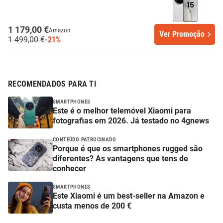
1 179,00 €
Amazon
Ver Promoção
1 499,00 €
-21%
RECOMENDADOS PARA TI
SMARTPHONES
Este é o melhor telemóvel Xiaomi para
fotografias em 2026. Já testado no 4gnews
CONTEÚDO PATROCINADO
Porque é que os smartphones rugged são
diferentes? As vantagens que tens de
conhecer
SMARTPHONES
Este Xiaomi é um best-seller na Amazon e
custa menos de 200 €