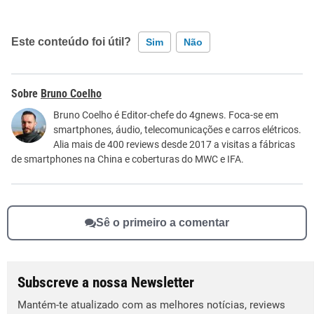
Este conteúdo foi útil?
Sim
Não
Este conteúdo contém informação incorreta
Bruno Coelho
Este conteúdo não tem a informação que procuro
Bruno Coelho é Editor-chefe do 4gnews. Foca-se em
smartphones, áudio, telecomunicações e carros elétricos.
Outro
Alia mais de 400 reviews desde 2017 a visitas a fábricas
de smartphones na China e coberturas do MWC e IFA.
Sê o primeiro a comentar
Subscreve a nossa Newsletter
Mantém-te atualizado com as melhores notícias, reviews