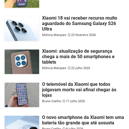
Xiaomi 18 vai receber recurso muito
aguardado do Samsung Galaxy S26
Ultra
Mónica Marques
23 fevereiro 2026
Xiaomi: atualização de segurança
chega a mais de 50 smartphones e
tablets
Mónica Marques
22 julho 2026
O telemóvel da Xiaomi que todos
julgavam morto vai afinal chegar às
lojas
Bruno Coelho
17 julho 2026
O novo smartphone da Xiaomi tem uma
bateria tão grande que até assusta
Bruno Coelho
9 julho 2026