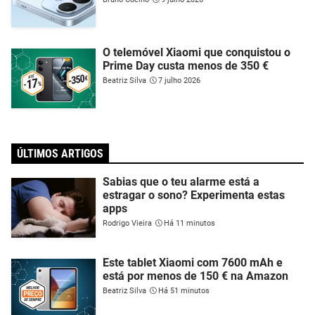
O telemóvel Xiaomi que conquistou o
Prime Day custa menos de 350 €
Beatriz Silva
7 julho 2026
ÚLTIMOS ARTIGOS
Sabias que o teu alarme está a
estragar o sono? Experimenta estas
apps
Rodrigo Vieira
Há 11 minutos
Este tablet Xiaomi com 7600 mAh e
está por menos de 150 € na Amazon
Beatriz Silva
Há 51 minutos