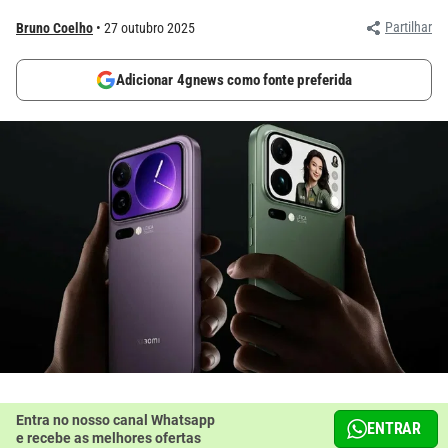
Partilhar
Bruno Coelho
27 outubro 2025
Adicionar 4gnews como fonte preferida
Entra no nosso canal Whatsapp
ENTRAR
e recebe as melhores ofertas