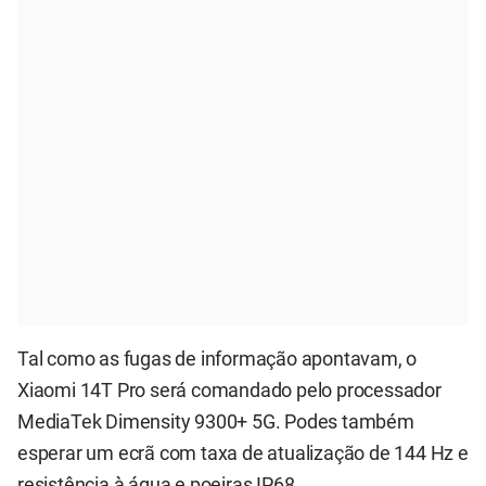
Tal como as fugas de informação apontavam, o
Xiaomi 14T Pro será comandado pelo processador
MediaTek Dimensity 9300+ 5G. Podes também
esperar um ecrã com taxa de atualização de 144 Hz e
resistência à água e poeiras IP68.