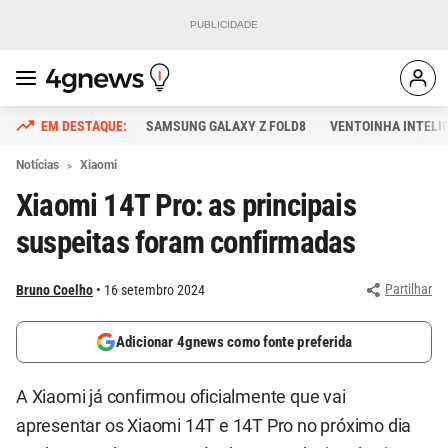
SAMSUNG GALAXY Z FOLD8
VENTOINHA INTELI
Notícias
Xiaomi
Xiaomi 14T Pro: as principais
suspeitas foram confirmadas
Partilhar
Bruno Coelho
16 setembro 2024
Adicionar 4gnews como fonte preferida
A Xiaomi já confirmou oficialmente que vai
apresentar os Xiaomi 14T e 14T Pro no próximo dia