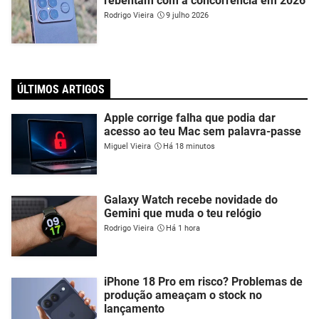
rebentam com a concorrência em 2026
Rodrigo Vieira
9 julho 2026
ÚLTIMOS ARTIGOS
Apple corrige falha que podia dar
acesso ao teu Mac sem palavra-passe
Miguel Vieira
Há 18 minutos
Galaxy Watch recebe novidade do
Gemini que muda o teu relógio
Rodrigo Vieira
Há 1 hora
iPhone 18 Pro em risco? Problemas de
produção ameaçam o stock no
lançamento