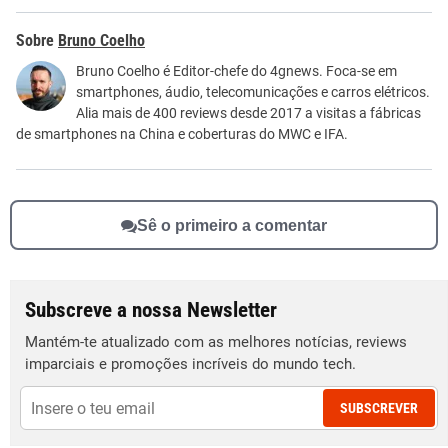
Este conteúdo contém informação incorreta
Bruno Coelho
Este conteúdo não tem a informação que procuro
Bruno Coelho é Editor-chefe do 4gnews. Foca-se em
smartphones, áudio, telecomunicações e carros elétricos.
Outro
Alia mais de 400 reviews desde 2017 a visitas a fábricas
de smartphones na China e coberturas do MWC e IFA.
Sê o primeiro a comentar
Subscreve a nossa Newsletter
Mantém-te atualizado com as melhores notícias, reviews
imparciais e promoções incríveis do mundo tech.
SUBSCREVER