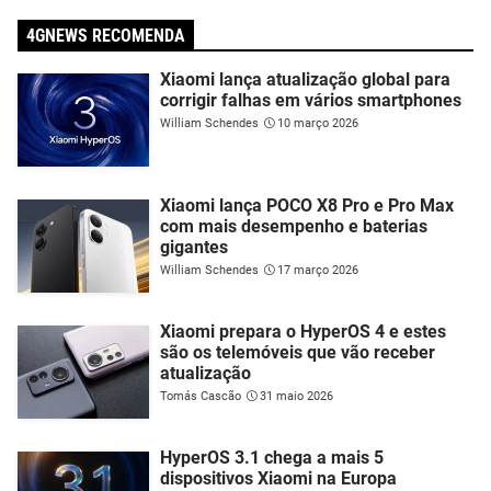
4GNEWS RECOMENDA
Xiaomi lança atualização global para
corrigir falhas em vários smartphones
William Schendes
10 março 2026
Xiaomi lança POCO X8 Pro e Pro Max
com mais desempenho e baterias
gigantes
William Schendes
17 março 2026
Xiaomi prepara o HyperOS 4 e estes
são os telemóveis que vão receber
atualização
Tomás Cascão
31 maio 2026
HyperOS 3.1 chega a mais 5
dispositivos Xiaomi na Europa