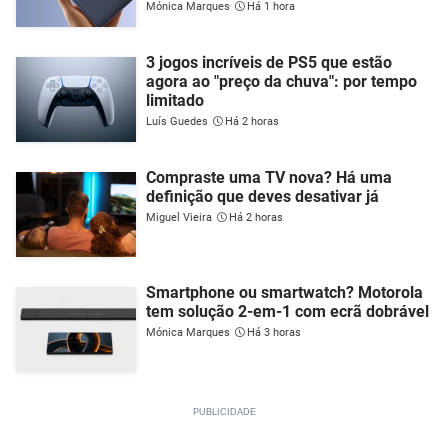
Mónica Marques
Há 1 hora
3 jogos incríveis de PS5 que estão
agora ao "preço da chuva": por tempo
limitado
Luís Guedes
Há 2 horas
Compraste uma TV nova? Há uma
definição que deves desativar já
Miguel Vieira
Há 2 horas
Smartphone ou smartwatch? Motorola
tem solução 2-em-1 com ecrã dobrável
Mónica Marques
Há 3 horas