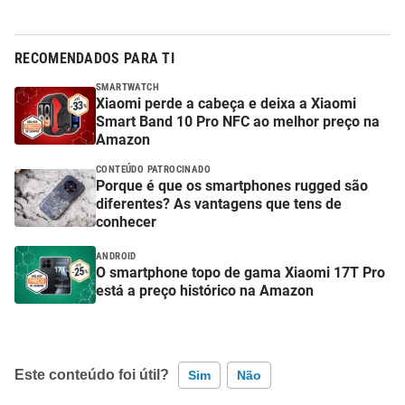
RECOMENDADOS PARA TI
SMARTWATCH
Xiaomi perde a cabeça e deixa a Xiaomi
Smart Band 10 Pro NFC ao melhor preço na
Amazon
CONTEÚDO PATROCINADO
Porque é que os smartphones rugged são
diferentes? As vantagens que tens de
conhecer
ANDROID
O smartphone topo de gama Xiaomi 17T Pro
está a preço histórico na Amazon
Este conteúdo foi útil?
Sim
Não