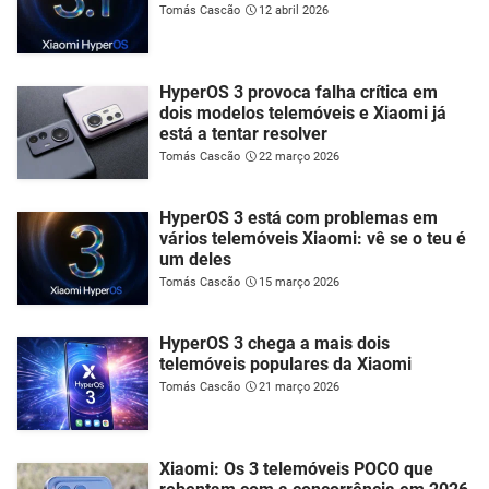
Tomás Cascão
12 abril 2026
HyperOS 3 provoca falha crítica em
dois modelos telemóveis e Xiaomi já
está a tentar resolver
Tomás Cascão
22 março 2026
HyperOS 3 está com problemas em
vários telemóveis Xiaomi: vê se o teu é
um deles
Tomás Cascão
15 março 2026
HyperOS 3 chega a mais dois
telemóveis populares da Xiaomi
Tomás Cascão
21 março 2026
Xiaomi: Os 3 telemóveis POCO que