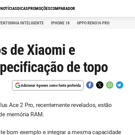
S
NOTÍCIAS
DICAS
PROMOÇÕES
COMPARADOR
VENTOINHA INTELIGENTE
IPHONE 18
OPPO RENO16 PRO
s de Xiaomi e
pecificação de topo
Adicionar 4gnews como fonte preferida
us Ace 2 Pro, recentemente revelados, estão
 de memória RAM.
 este bom exemplo e integrar a mesma capacidade