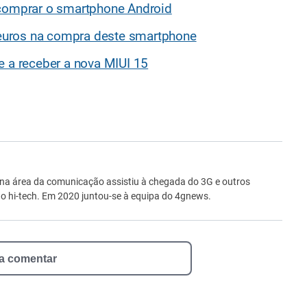
 comprar o smartphone Android
euros na compra deste smartphone
e a receber a nova MIUI 15
ro
 na área da comunicação assistiu à chegada do 3G e outros
 hi-tech. Em 2020 juntou-se à equipa do 4gnews.
 a comentar