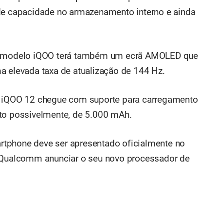
 capacidade no armazenamento interno e ainda
 o modelo iQOO terá também um ecrã AMOLED que
a elevada taxa de atualização de 144 Hz.
o iQOO 12 chegue com suporte para carregamento
ito possivelmente, de 5.000 mAh.
tphone deve ser apresentado oficialmente no
a Qualcomm anunciar o seu novo processador de