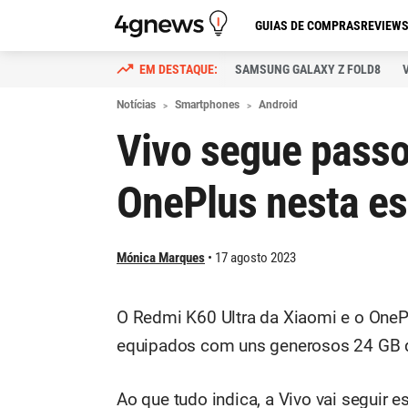
GUIAS DE COMPRAS
REVIEW
SAMSUNG GALAXY Z FOLD8
Notícias
Smartphones
Android
Vivo segue passo
OnePlus nesta es
Mónica Marques
17 agosto 2023
O Redmi K60 Ultra da Xiaomi e o OnePl
equipados com uns generosos 24 GB
Ao que tudo indica, a Vivo vai seguir