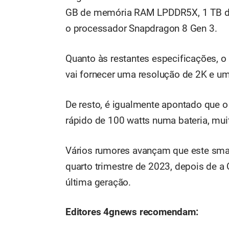
GB de memória RAM LPDDR5X, 1 TB de
o processador Snapdragon 8 Gen 3.
Quanto às restantes especificações,
vai fornecer uma resolução de 2K e um
De resto, é igualmente apontado que 
rápido de 100 watts numa bateria, mu
Vários rumores avançam que este smar
quarto trimestre de 2023, depois de 
última geração.
Editores 4gnews recomendam: