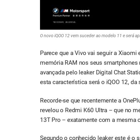
O novo iQOO 12 vem suceder ao modelo 11 e será ap
Parece que a Vivo vai seguir a Xiaomi 
memória RAM nos seus smartphones m
avançada pelo leaker Digital Chat Stat
esta característica será o iQOO 12, da
Recorde-se que recentemente a OnePlu
revelou o Redmi K60 Ultra – que no me
13T Pro – exatamente com a mesma 
Segundo o conhecido leaker este é o 