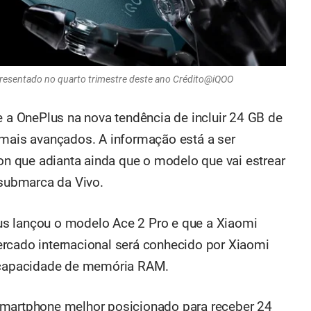
resentado no quarto trimestre deste ano Crédito@iQOO
e a OnePlus na nova tendência de incluir 24 GB de
ais avançados. A informação está a ser
ion que adianta ainda que o modelo que vai estrear
 submarca da Vivo.
s lançou o modelo Ace 2 Pro e que a Xiaomi
rcado internacional será conhecido por Xiaomi
capacidade de memória RAM.
smartphone melhor posicionado para receber 24