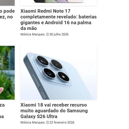
o pode
Xiaomi Redmi Note 17
ez, no
completamente revelado: baterias
gigantes e Android 16 na palma
da mão
Mónica Marques
30 julho 2026
iza
Xiaomi 18 vai receber recurso
muito aguardado do Samsung
ma
Galaxy S26 Ultra
Mónica Marques
23 fevereiro 2026