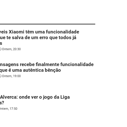
veis Xiaomi têm uma funcionalidade
que te salva de um erro que todos já
s
Ontem, 20:30
nsagens recebe finalmente funcionalidade
que é uma autêntica bênção
Ontem, 19:00
 Alverca: onde ver o jogo da Liga
a?
Ontem, 17:50