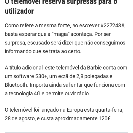
O telemóvel reserva surpresas para o
utilizador
Como refere a mesma fonte, ao escrever #227243#,
basta esperar que a “magia” aconteça. Por ser
surpresa, escusado será dizer que não conseguimos
informar do que se trata ao certo.
A título adicional, este telemóvel da Barbie conta com
um software S30+, um ecrã de 2,8 polegadas e
Bluetooth. Importa ainda salientar que funciona com
a tecnologia 4G e permite ouvir rádio.
O telemóvel foi lançado na Europa esta quarta-feira,
28 de agosto, e custa aproximadamente 120€.