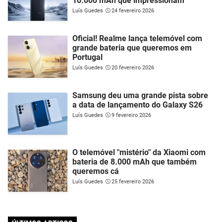
10.000 mAh que impressionam
Luís Guedes
24 fevereiro 2026
Oficial! Realme lança telemóvel com
grande bateria que queremos em
Portugal
Luís Guedes
20 fevereiro 2026
Samsung deu uma grande pista sobre
a data de lançamento do Galaxy S26
Luís Guedes
9 fevereiro 2026
O telemóvel "mistério" da Xiaomi com
bateria de 8.000 mAh que também
queremos cá
Luís Guedes
25 fevereiro 2026