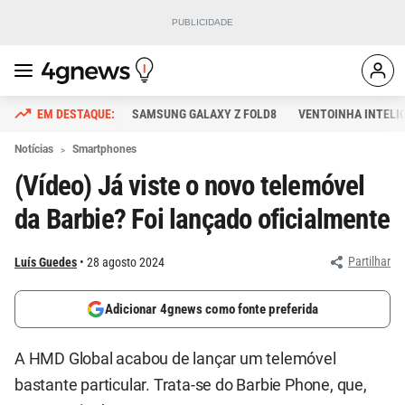
SAMSUNG GALAXY Z FOLD8
VENTOINHA INTELI
Notícias
Smartphones
(Vídeo) Já viste o novo telemóvel
da Barbie? Foi lançado oficialmente
Partilhar
Luís Guedes
28 agosto 2024
Adicionar 4gnews como fonte preferida
A HMD Global acabou de lançar um telemóvel
bastante particular. Trata-se do Barbie Phone, que,