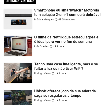
ÚLTIMOS ARTIGOS
Smartphone ou smartwatch? Motorola
tem solução 2-em-1 com ecrã dobrável
Mónica Marques
Há 28 minutos
O filme da Netflix que estreou agora e
é ideal para ver no fim de semana
Luís Guedes
Há 1 hora
Tenho uma casa inteligente, mas e se
faltar a luz ou não tiver WiFi?
Rodrigo Vieira
Há 1 hora
Ubisoft oferece jogo da sua adorada
saga se resgatares a tempo
Rodrigo Vieira
Há 2 horas