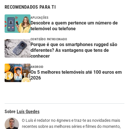
RECOMENDADOS PARA TI
APLICAÇÕES
Descobre a quem pertence um número de
telemóvel ou telefone
CONTEÚDO PATROCINADO
Porque é que os smartphones rugged são
diferentes? As vantagens que tens de
conhecer
ANDROID
Os 5 melhores telemóveis até 100 euros em
2026
Luís Guedes
O Luís é redator no 4gnews e traz-te as novidades mais
recentes sobre as melhores séries e filmes do momento,