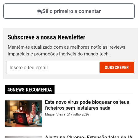
Sê o primeiro a comentar
Subscreve a nossa Newsletter
Mantém-te atualizado com as melhores notícias, reviews
imparciais e promoções incríveis do mundo tech.
SUBSCREVER
4GNEWS RECOMENDA
Este novo virus pode bloquear os teus
ficheiros sem instalares nada
Miguel Vieira
7 julho 2026
Alerta no Chrome: Extensão falsa de IA