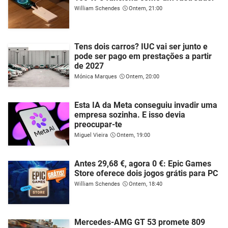
William Schendes
Ontem, 21:00
Tens dois carros? IUC vai ser junto e
pode ser pago em prestações a partir
de 2027
Mónica Marques
Ontem, 20:00
Esta IA da Meta conseguiu invadir uma
empresa sozinha. E isso devia
preocupar-te
Miguel Vieira
Ontem, 19:00
Antes 29,68 €, agora 0 €: Epic Games
Store oferece dois jogos grátis para PC
William Schendes
Ontem, 18:40
Mercedes-AMG GT 53 promete 809