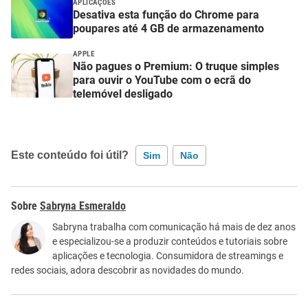
APLICAÇÕES
Desativa esta função do Chrome para
poupares até 4 GB de armazenamento
APPLE
Não pagues o Premium: O truque simples
para ouvir o YouTube com o ecrã do
telemóvel desligado
Este conteúdo foi útil?
Sim
Não
Este conteúdo contém informação incorreta
Sabryna Esmeraldo
Este conteúdo não tem a informação que procuro
Sabryna trabalha com comunicação há mais de dez anos
e especializou-se a produzir conteúdos e tutoriais sobre
Outro
aplicações e tecnologia. Consumidora de streamings e
redes sociais, adora descobrir as novidades do mundo.