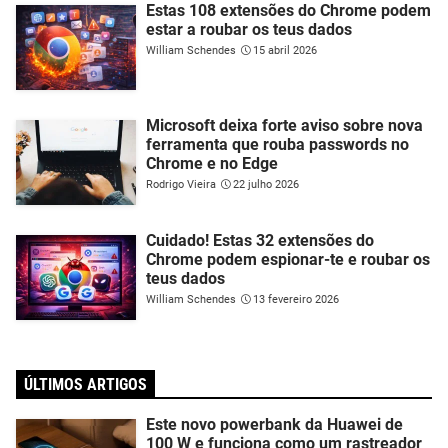
Estas 108 extensões do Chrome podem
estar a roubar os teus dados
William Schendes
15 abril 2026
Microsoft deixa forte aviso sobre nova
ferramenta que rouba passwords no
Chrome e no Edge
Rodrigo Vieira
22 julho 2026
Cuidado! Estas 32 extensões do
Chrome podem espionar-te e roubar os
teus dados
William Schendes
13 fevereiro 2026
ÚLTIMOS ARTIGOS
Este novo powerbank da Huawei de
100 W e funciona como um rastreador