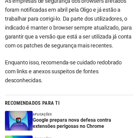
As empresas de segurança dos browsers afetados
foram notificadas em abril pela Oligo e já estão a
trabalhar para corrigi-lo. Da parte dos utilizadores, o
indicado é manter o browser sempre atualizado, para
garantir que a versão que está a ser utilizada já conta
com os patches de segurança mais recentes.
Enquanto isso, recomenda-se cuidado redobrado
com links e anexos suspeitos de fontes
desconhecidas.
RECOMENDADOS PARA TI
APLICAÇÕES
Google prepara nova defesa contra
extensões perigosas no Chrome