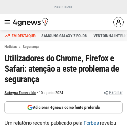
SAMSUNG GALAXY Z FOLD8
VENTOINHA INTELI
Notícias
Segurança
Utilizadores do Chrome, Firefox e
Safari: atenção a este problema de
segurança
Partilhar
Sabryna Esmeraldo
10 agosto 2024
Adicionar 4gnews como fonte preferida
Um relatório recente publicado pela
Forbes
revelou