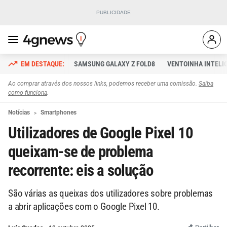
SAMSUNG GALAXY Z FOLD8
VENTOINHA INTELI
Ao comprar através dos nossos links, podemos receber uma comissão.
Saiba
como funciona
.
Notícias
Smartphones
Utilizadores de Google Pixel 10
queixam-se de problema
recorrente: eis a solução
São várias as queixas dos utilizadores sobre problemas
a abrir aplicações com o Google Pixel 10.