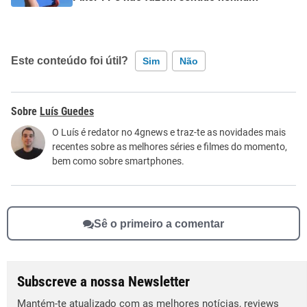
Este conteúdo foi útil?
Sim
Não
Este conteúdo contém informação incorreta
Luís Guedes
Este conteúdo não tem a informação que procuro
O Luís é redator no 4gnews e traz-te as novidades mais
recentes sobre as melhores séries e filmes do momento,
Outro
bem como sobre smartphones.
Sê o primeiro a comentar
Subscreve a nossa Newsletter
Mantém-te atualizado com as melhores notícias, reviews