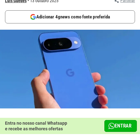
Partilhar
Luís Guedes
13 outubro 2025
Adicionar 4gnews como fonte preferida
Entra no nosso canal Whatsapp
ENTRAR
e recebe as melhores ofertas