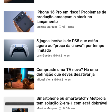
iPhone 18 Pro em risco? Problemas de
produção ameaçam o stock no
lançamento
Mónica Marques
Há 1 hora
3 jogos incríveis de PS5 que estão
agora ao "preço da chuva": por tempo
limitado
Luís Guedes
Há 2 horas
Compraste uma TV nova? Há uma
definição que deves desativar já
Miguel Vieira
Há 2 horas
Smartphone ou smartwatch? Motorola
tem solução 2-em-1 com ecrã dobrável
Mónica Marques
Há 3 horas