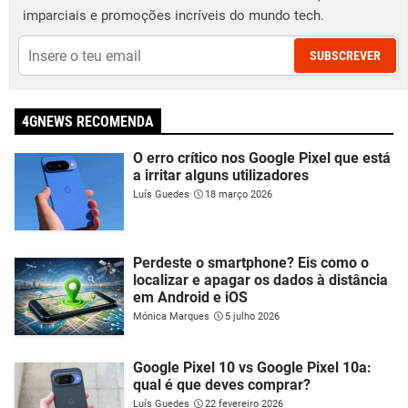
imparciais e promoções incríveis do mundo tech.
SUBSCREVER
4GNEWS RECOMENDA
O erro crítico nos Google Pixel que está
a irritar alguns utilizadores
Luís Guedes
18 março 2026
Perdeste o smartphone? Eis como o
localizar e apagar os dados à distância
em Android e iOS
Mónica Marques
5 julho 2026
Google Pixel 10 vs Google Pixel 10a:
qual é que deves comprar?
Luís Guedes
22 fevereiro 2026