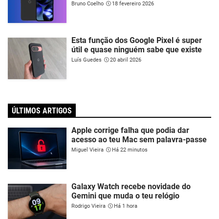
Bruno Coelho
18 fevereiro 2026
Esta função dos Google Pixel é super
útil e quase ninguém sabe que existe
Luís Guedes
20 abril 2026
ÚLTIMOS ARTIGOS
Apple corrige falha que podia dar
acesso ao teu Mac sem palavra-passe
Miguel Vieira
Há 22 minutos
Galaxy Watch recebe novidade do
Gemini que muda o teu relógio
Rodrigo Vieira
Há 1 hora