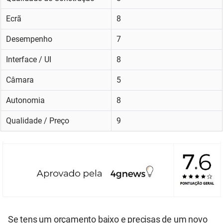
Ecrã
8
Desempenho
7
Interface / UI
8
Câmara
5
Autonomia
8
Qualidade / Preço
9
Se tens um orçamento baixo e precisas de um novo