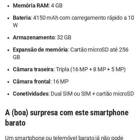
Memória RAM
: 4 GB
Bateria
: 4150 mAh com carregamento rápido a 10
W
Armazenamento
: 32 GB
Expansão de memória
: Cartão microSD até 256
GB
Câmara traseira
: Tripla (16 MP + 8 MP + 5 MP)
Câmara frontal
: 16 MP
Conetividades
: Dual SIM ou SIM + cartão microSD
A (boa) surpresa com este smartphone
barato
Um smartphone ou telemóvel barato já não pode