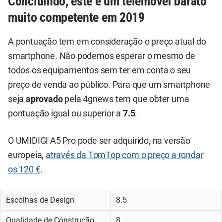
Concluindo, este é um telemóvel barato
muito competente em 2019
A pontuação tem em consideração o preço atual do
smartphone. Não podemos esperar o mesmo de
todos os equipamentos sem ter em conta o seu
preço de venda ao público. Para que um smartphone
seja
aprovado
pela 4gnews tem que obter uma
pontuação igual ou superior a
7.5
.
O UMIDIGI A5 Pro pode ser adquirido, na versão
europeia,
através da TomTop com o preço a rondar
os 120 €
.
Escolhas de Design
8.5
Qualidade de Construção
8