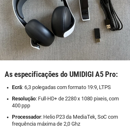
As especificações do UMIDIGI A5 Pro:
Ecrã
: 6,3 polegadas com formato 19:9, LTPS
Resolução
: Full-HD+ de 2280 x 1080 pixeis, com
400 ppp
Processador
: Helio P23 da MediaTek, SoC com
frequência máxima de 2,0 Ghz