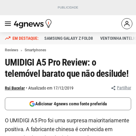
SAMSUNG GALAXY Z FOLD8
VENTOINHA INTELI
Reviews
Smartphones
UMIDIGI A5 Pro Review: o
telemóvel barato que não desilude!
Partilhar
Rui Bacelar
Atualizado em 17/12/2019
Adicionar 4gnews como fonte preferida
O UMIDIGI A5 Pro foi uma surpresa maioritariamente
positiva. A fabricante chinesa é conhecida em