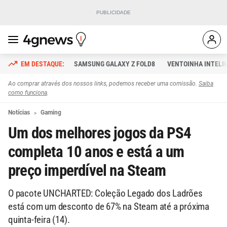
SAMSUNG GALAXY Z FOLD8
VENTOINHA INTELI
Ao comprar através dos nossos links, podemos receber uma comissão.
Saiba
como funciona
.
Notícias
Gaming
Um dos melhores jogos da PS4
completa 10 anos e está a um
preço imperdível na Steam
O pacote UNCHARTED: Coleção Legado dos Ladrões
está com um desconto de 67% na Steam até a próxima
quinta-feira (14).