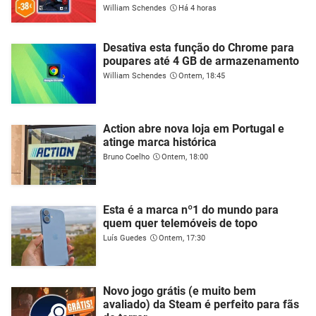
William Schendes
Há 4 horas
Desativa esta função do Chrome para
poupares até 4 GB de armazenamento
William Schendes
Ontem, 18:45
Action abre nova loja em Portugal e
atinge marca histórica
Bruno Coelho
Ontem, 18:00
Esta é a marca nº1 do mundo para
quem quer telemóveis de topo
Luís Guedes
Ontem, 17:30
Novo jogo grátis (e muito bem
avaliado) da Steam é perfeito para fãs