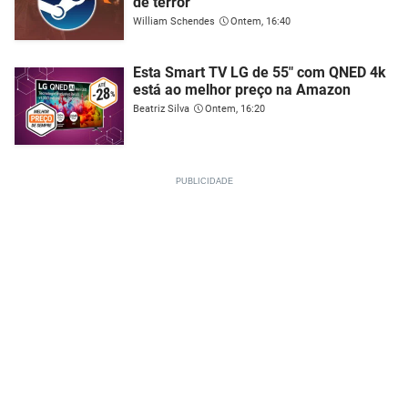
de terror
William Schendes
Ontem, 16:40
Esta Smart TV LG de 55" com QNED 4k
está ao melhor preço na Amazon
Beatriz Silva
Ontem, 16:20