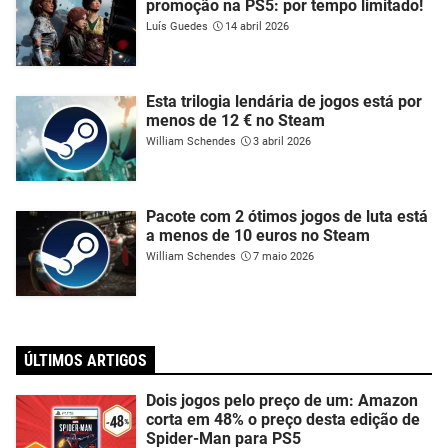
promoção na PS5: por tempo limitado!
Luís Guedes
14 abril 2026
Esta trilogia lendária de jogos está por
menos de 12 € no Steam
William Schendes
3 abril 2026
Pacote com 2 ótimos jogos de luta está
a menos de 10 euros no Steam
William Schendes
7 maio 2026
ÚLTIMOS ARTIGOS
Dois jogos pelo preço de um: Amazon
corta em 48% o preço desta edição de
Spider-Man para PS5