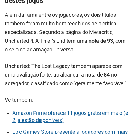
destes jogos
Além da fama entre os jogadores, os dois títulos
também foram muito bem recebidos pela crítica
especializada. Segundo a página do Metacritic,
Uncharted 4: A Thief's End tem uma
nota de 93
, com
o selo de aclamação universal.
Uncharted: The Lost Legacy também aparece com
uma avaliação forte, ao alcançar a
nota de 84
no
agregador, classificado como "geralmente favorável".
Vê também:
Amazon Prime oferece 11 jogos grátis em maio (e
2 já estão disponíveis)
Epic Games Store presenteia jogadores com mais