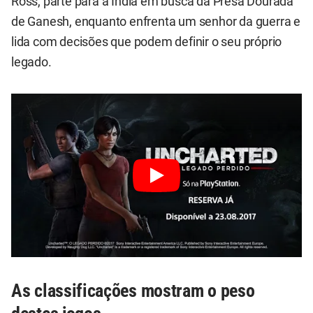
Ross, parte para a Índia em busca da Presa Dourada
de Ganesh, enquanto enfrenta um senhor da guerra e
lida com decisões que podem definir o seu próprio
legado.
As classificações mostram o peso