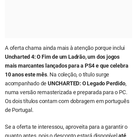
A oferta chama ainda mais à atenção porque inclui
Uncharted 4: O Fim de um Ladrão, um dos jogos
mais marcantes lançados para a PS4 e que
celebra
10 anos
este mês
. Na coleção, o título surge
acompanhado de
UNCHARTED: O Legado Perdido
,
numa versão remasterizada e preparada para o PC.
Os dois títulos contam com dobragem em português
de Portugal.
Se a oferta te interessou, aproveita para a garantir o
quanto antes, pois o desconto estará disponível
até