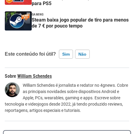
para PS5
GAMING
Steam baixa jogo popular de tiro para menos
de 7 € por pouco tempo
Este conteúdo foi útil?
Sim
Não
Este conteúdo contém informação incorreta
William Schendes
Este conteúdo não tem a informação que procuro
William Schendes é jornalista e redator no 4gnews. Cobre
as principais novidades sobre dispositivos Android e
Outro
Apple, PCs, wearables, gaming e apps. Escreve sobre
tecnologia e videojogos desde 2022, já tendo produzido reviews,
reportagens, artigos especiais e tutoriais.