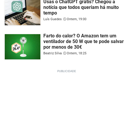
Usas o ChatGPT grátis? Chegou a
notícia que todos queriam há muito
tempo
Luís Guedes
Ontem, 19:00
Farto do calor? O Amazon tem um
ventilador de 50 W que te pode salvar
por menos de 30€
Beatriz Silva
Ontem, 18:25