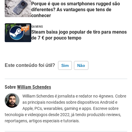
Porque é que os smartphones rugged são
diferentes? As vantagens que tens de
conhecer
GAMING
Steam baixa jogo popular de tiro para menos
de 7 € por pouco tempo
Este conteúdo foi útil?
Sim
Não
Este conteúdo contém informação incorreta
William Schendes
Este conteúdo não tem a informação que procuro
William Schendes é jornalista e redator no 4gnews. Cobre
as principais novidades sobre dispositivos Android e
Outro
Apple, PCs, wearables, gaming e apps. Escreve sobre
tecnologia e videojogos desde 2022, já tendo produzido reviews,
reportagens, artigos especiais e tutoriais.