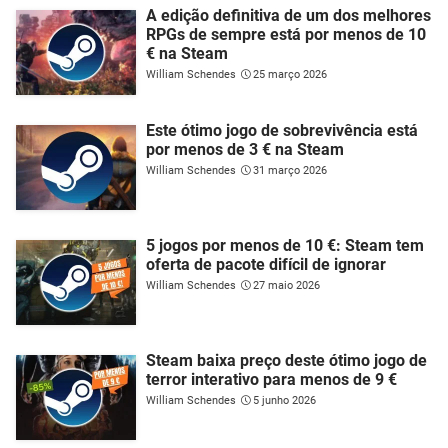
A edição definitiva de um dos melhores
RPGs de sempre está por menos de 10
€ na Steam
William Schendes
25 março 2026
Este ótimo jogo de sobrevivência está
por menos de 3 € na Steam
William Schendes
31 março 2026
5 jogos por menos de 10 €: Steam tem
oferta de pacote difícil de ignorar
William Schendes
27 maio 2026
Steam baixa preço deste ótimo jogo de
terror interativo para menos de 9 €
William Schendes
5 junho 2026