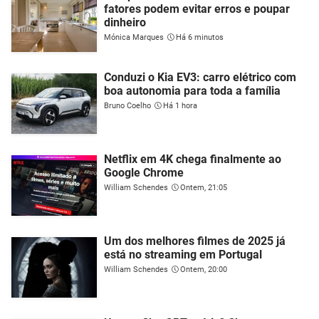
fatores podem evitar erros e poupar
dinheiro
Mónica Marques
Há 6 minutos
Conduzi o Kia EV3: carro elétrico com
boa autonomia para toda a família
Bruno Coelho
Há 1 hora
Netflix em 4K chega finalmente ao
Google Chrome
William Schendes
Ontem, 21:05
Um dos melhores filmes de 2025 já
está no streaming em Portugal
William Schendes
Ontem, 20:00