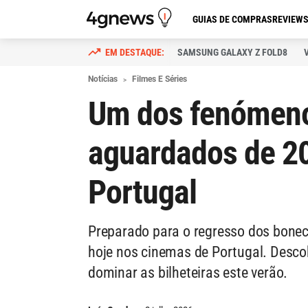
GUIAS DE COMPRAS
REVIEW
SAMSUNG GALAXY Z FOLD8
Notícias
Filmes E Séries
Um dos fenómeno
aguardados de 20
Portugal
Preparado para o regresso dos bone
hoje nos cinemas de Portugal. Desco
dominar as bilheteiras este verão.