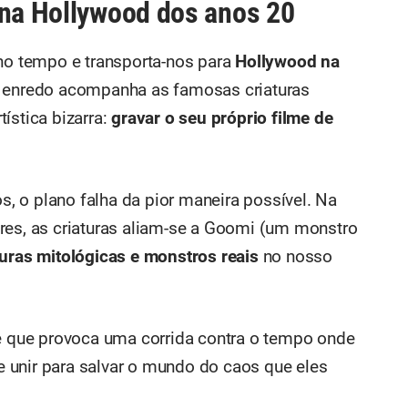
 na Hollywood dos anos 20
 no tempo e transporta-nos para
Hollywood na
 o enredo acompanha as famosas criaturas
ística bizarra:
gravar o seu próprio filme de
 o plano falha da pior maneira possível. Na
res, as criaturas aliam-se a Goomi (um monstro
aturas mitológicas e monstros reais
no nosso
te que provoca uma corrida contra o tempo onde
 unir para salvar o mundo do caos que eles