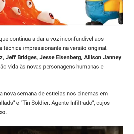
(que continua a dar a voz inconfundível aos
 técnica impressionante na versão original.
z, Jeff Bridges, Jesse Eisenberg, Allison Janney
 dão vida às novas personagens humanas e
 a nova semana de estreias nos cinemas em
ds" e "Tin Soldier: Agente Infiltrado", cujos
xo.