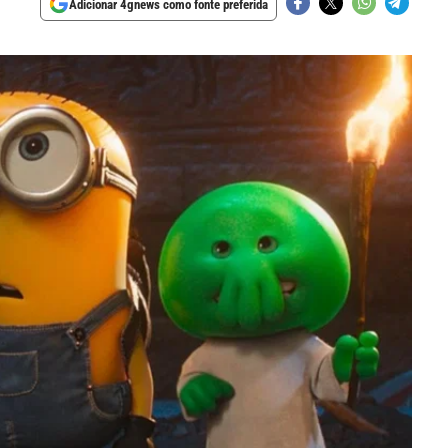
Adicionar 4gnews como fonte preferida