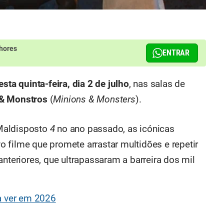
hores
ENTRAR
esta quinta-feira
, dia 2 de julho
, nas salas de
& Monstros
(
Minions & Monsters
).
Maldisposto
4
no ano passado, as icónicas
 filme que promete arrastar multidões e repetir
anteriores, que ultrapassaram a barreira dos mil
a ver em 2026