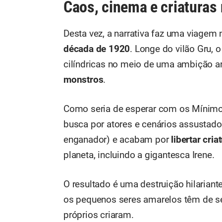
Caos, cinema e criaturas
Desta vez, a narrativa faz uma viagem
década de 1920
. Longe do vilão Gru,
cilíndricas no meio de uma ambição art
monstros
.
Como seria de esperar com os Mínimos,
busca por atores e cenários assustado
enganador) e acabam por
libertar cri
planeta, incluindo a gigantesca Irene.
O resultado é uma destruição hilarian
os pequenos seres amarelos têm de se
próprios criaram.