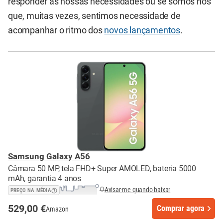
responder às nossas necessidades ou se somos nós
que, muitas vezes, sentimos necessidade de
acompanhar o ritmo dos
novos lançamentos
.
Samsung Galaxy A56
Câmara 50 MP, tela FHD+ Super AMOLED, bateria 5000
mAh, garantia 4 anos
Avisar-me quando baixar
PREÇO NA MÉDIA
529,00 €
Comprar agora
Amazon