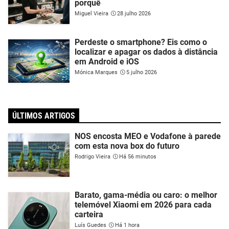
porquê
Miguel Vieira
28 julho 2026
Perdeste o smartphone? Eis como o
localizar e apagar os dados à distância
em Android e iOS
Mónica Marques
5 julho 2026
ÚLTIMOS ARTIGOS
NOS encosta MEO e Vodafone à parede
com esta nova box do futuro
Rodrigo Vieira
Há 56 minutos
Barato, gama-média ou caro: o melhor
telemóvel Xiaomi em 2026 para cada
carteira
Luís Guedes
Há 1 hora