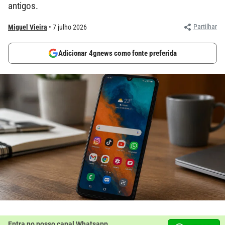
antigos.
Partilhar
Miguel Vieira
7 julho 2026
Adicionar 4gnews como fonte preferida
Entra no nosso canal Whatsapp