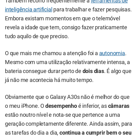
Também recorro frequentemente a
ferramentas de
inteligência artificial
para trabalhar e fazer pesquisas.
Embora existam momentos em que o telemóvel
revela a idade que tem, consigo fazer praticamente
tudo aquilo de que preciso.
O que mais me chamou a atenção foi a
autonomia
.
Mesmo com uma utilização relativamente intensa, a
bateria consegue durar perto de
dois dias
. É algo que
já não me acontecia há muito tempo.
Obviamente que o Galaxy A30s não é melhor do que
o meu iPhone. O
desempenho
é inferior, as
câmaras
estão noutro nível e nota-se que pertence a uma
geração completamente diferente. Ainda assim, para
as tarefas do dia a dia,
continua a cumprir bem o seu