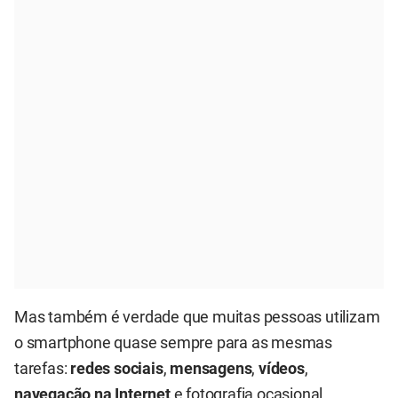
Mas também é verdade que muitas pessoas utilizam
o smartphone quase sempre para as mesmas
tarefas:
redes sociais
,
mensagens
,
vídeos
,
navegação na Internet
e fotografia ocasional.