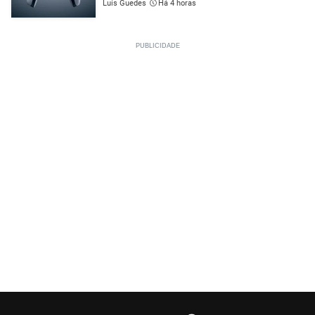
Luís Guedes
Há 4 horas