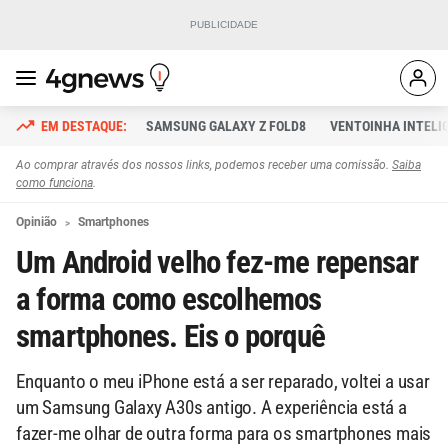
SAMSUNG GALAXY Z FOLD8
VENTOINHA INTELI
Ao comprar através dos nossos links, podemos receber uma comissão.
Saiba
como funciona
.
Opinião
Smartphones
Um Android velho fez-me repensar
a forma como escolhemos
smartphones. Eis o porquê
Enquanto o meu iPhone está a ser reparado, voltei a usar
um Samsung Galaxy A30s antigo. A experiência está a
fazer-me olhar de outra forma para os smartphones mais