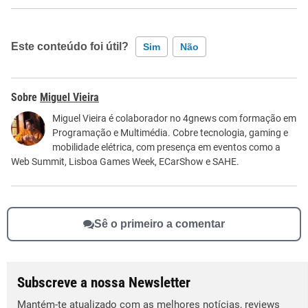
Este conteúdo foi útil?
Sim
Não
Este conteúdo contém informação incorreta
Miguel Vieira
Este conteúdo não tem a informação que procuro
Miguel Vieira é colaborador no 4gnews com formação em
Programação e Multimédia. Cobre tecnologia, gaming e
Outro
mobilidade elétrica, com presença em eventos como a
Web Summit, Lisboa Games Week, ECarShow e SAHE.
Sê o primeiro a comentar
Subscreve a nossa Newsletter
Mantém-te atualizado com as melhores notícias, reviews