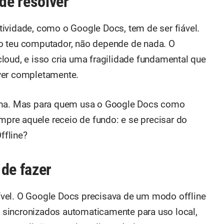
de resolver
ividade, como o Google Docs, tem de ser fiável.
o teu computador, não depende de nada. O
loud, e isso cria uma fragilidade fundamental que
ver completamente.
lema. Mas para quem usa o Google Docs como
empre aquele receio de fundo: e se precisar do
ffline?
 de fazer
vel. O Google Docs precisava de um modo offline
sincronizados automaticamente para uso local,