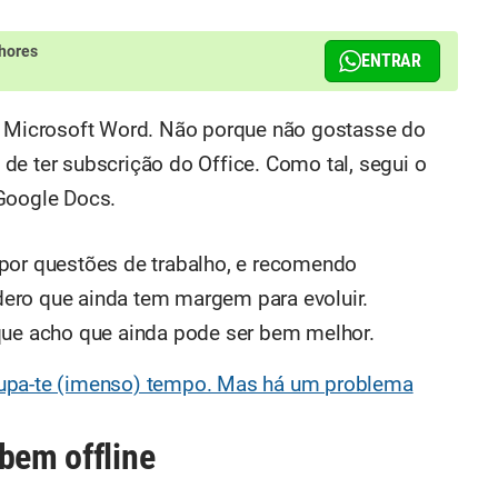
hores
ENTRAR
 o Microsoft Word. Não porque não gostasse do
de ter subscrição do Office. Como tal, segui o
 Google Docs.
 por questões de trabalho, e recomendo
ero que ainda tem margem para evoluir.
que acho que ainda pode ser bem melhor.
upa-te (imenso) tempo. Mas há um problema
bem offline