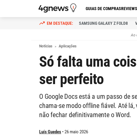
GUIAS DE COMPRAS
REVIEW
SAMSUNG GALAXY Z FOLD8
Ao 
Notícias
Aplicações
Só falta uma coi
ser perfeito
O Google Docs está a um passo de ser
chama-se modo offline fiável. Até lá
não fechar definitivamente o Word.
Luís Guedes
26 maio 2026