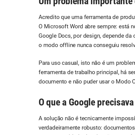
Um problema importante 
Acredito que uma ferramenta de produt
O Microsoft Word abre sempre: está n
Google Docs, por design, depende da c
o modo offline nunca conseguiu resol
Para uso casual, isto não é um prob
ferramenta de trabalho principal, há s
documento e não puder usar o Modo O
O que a Google precisava
A solução não é tecnicamente impossí
verdadeiramente robusto: documentos 