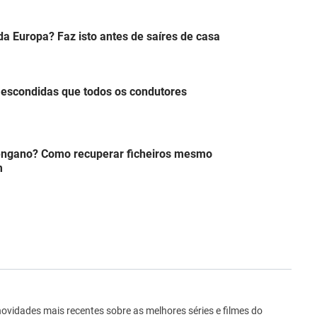
 da Europa? Faz isto antes de saíres de casa
escondidas que todos os condutores
engano? Como recuperar ficheiros mesmo
m
ro
novidades mais recentes sobre as melhores séries e filmes do