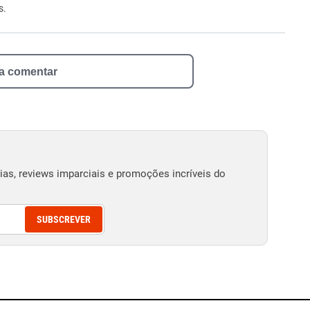
s.
 a comentar
as, reviews imparciais e promoções incríveis do
SUBSCREVER