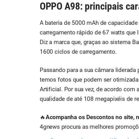
OPPO A98: principais car
A bateria de 5000 mAh de capacidade
carregamento rápido de 67 watts que 
Diz a marca que, graças ao sistema Ba
1600 ciclos de carregamento.
Passando para a sua câmara liderada 
temos fotos que podem ser otimizadas 
Artificial. Por sua vez, de acordo c
qualidade de até 108 megapixéis de r
🔥
Acompanha os Descontos no site, 
4gnews procura as melhores promoções