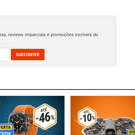
as, reviews imparciais e promoções incríveis do
SUBSCREVER