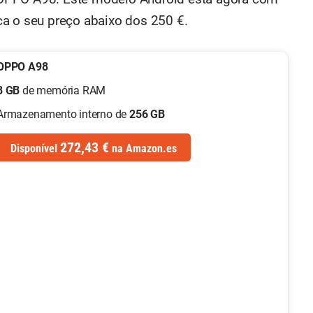
ca o seu preço abaixo dos 250 €.
OPPO A98
8 GB
de memória RAM
Armazenamento interno de
256 GB
272,43 €
Disponível
na
Amazon.es