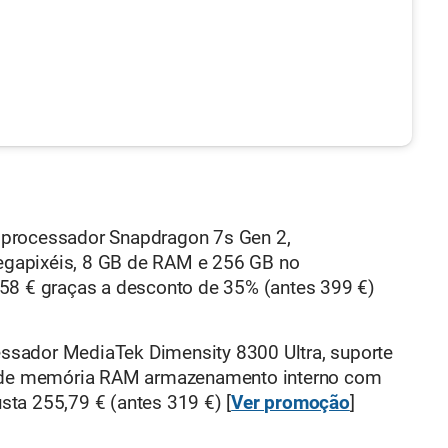
processador Snapdragon 7s Gen 2,
gapixéis, 8 GB de RAM e 256 GB no
58 € graças a desconto de 35% (antes 399 €)
ssador MediaTek Dimensity 8300 Ultra, suporte
B de memória RAM armazenamento interno com
ta 255,79 € (antes 319 €) [
Ver promoção
]