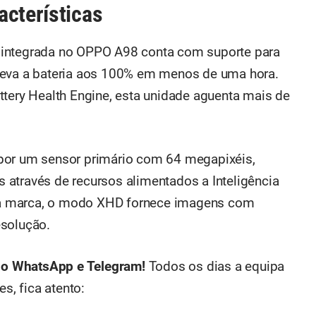
acterísticas
 integrada no OPPO A98 conta com suporte para
leva a bateria aos 100% em menos de uma hora.
ttery Health Engine, esta unidade aguenta mais de
por um sensor primário com 64 megapixéis,
através de recursos alimentados a Inteligência
om a marca, o modo XHD fornece imagens com
esolução.
no WhatsApp e Telegram!
Todos os dias a equipa
, fica atento: