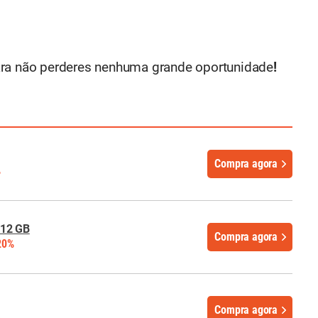
ra não perderes nenhuma grande oportunidade
!
Compra agora
%
512 GB
Compra agora
20%
Compra agora
%