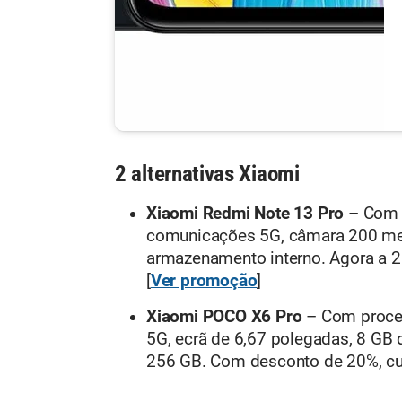
2 alternativas Xiaomi
Xiaomi Redmi Note 13 Pro
– Com 
comunicações 5G, câmara 200 me
armazenamento interno. Agora a 2
[
Ver promoção
]
Xiaomi POCO X6 Pro
– Com proce
5G, ecrã de 6,67 polegadas, 8 G
256 GB. Com desconto de 20%, cus