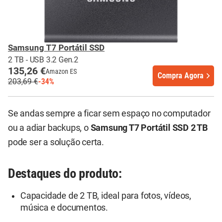
Samsung T7 Portátil SSD
2 TB - USB 3.2 Gen.2
135,26 €
Amazon ES
Compra Agora
203,69 €
-34%
Se andas sempre a ficar sem espaço no computador
ou a adiar backups, o
Samsung T7 Portátil SSD 2 TB
pode ser a solução certa.
Destaques do produto:
Capacidade de 2 TB, ideal para fotos, vídeos,
música e documentos.