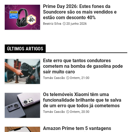
Prime Day 2026: Estes fones da
Soundcore são os mais vendidos e
estão com desconto 40%
Beatriz Silva
20 junho 2026
ÚLTIMOS ARTIGOS
Este erro que tantos condutores
cometem na bomba de gasolina pode
sair muito caro
Tomás Cascão
Ontem, 21:00
Os telemóveis Xiaomi têm uma
funcionalidade brilhante que te salva
de um erro que todos já cometemos
Tomás Cascão
Ontem, 20:30
Amazon Prime tem 5 vantagens