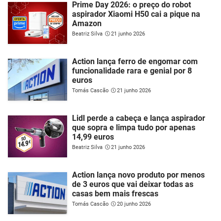
Prime Day 2026: o preço do robot
aspirador Xiaomi H50 cai a pique na
Amazon
Beatriz Silva
21 junho 2026
Action lança ferro de engomar com
funcionalidade rara e genial por 8
euros
Tomás Cascão
21 junho 2026
Lidl perde a cabeça e lança aspirador
que sopra e limpa tudo por apenas
14,99 euros
Beatriz Silva
21 junho 2026
Action lança novo produto por menos
de 3 euros que vai deixar todas as
casas bem mais frescas
Tomás Cascão
20 junho 2026