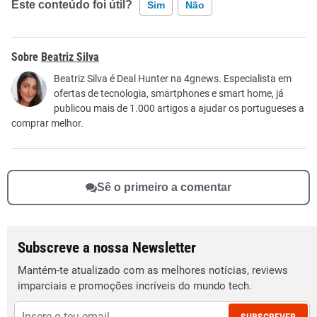
Este conteúdo foi útil?
Sim
Não
Este conteúdo contém informação incorreta
Beatriz Silva
Este conteúdo não tem a informação que procuro
Beatriz Silva é Deal Hunter na 4gnews. Especialista em
ofertas de tecnologia, smartphones e smart home, já
Outro
publicou mais de 1.000 artigos a ajudar os portugueses a
comprar melhor.
Sê o primeiro a comentar
Subscreve a nossa Newsletter
Mantém-te atualizado com as melhores notícias, reviews
imparciais e promoções incríveis do mundo tech.
SUBSCREVER