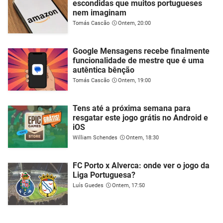
escondidas que muitos portugueses
nem imaginam
Tomás Cascão
Ontem, 20:00
Google Mensagens recebe finalmente
funcionalidade de mestre que é uma
autêntica bênção
Tomás Cascão
Ontem, 19:00
Tens até a próxima semana para
resgatar este jogo grátis no Android e
iOS
William Schendes
Ontem, 18:30
FC Porto x Alverca: onde ver o jogo da
Liga Portuguesa?
Luís Guedes
Ontem, 17:50