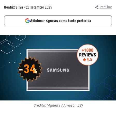
Partilhar
Beatriz Silva
28 setembro 2025
Adicionar 4gnews como fonte preferida
Crédito: (4gnews / Amazon ES)