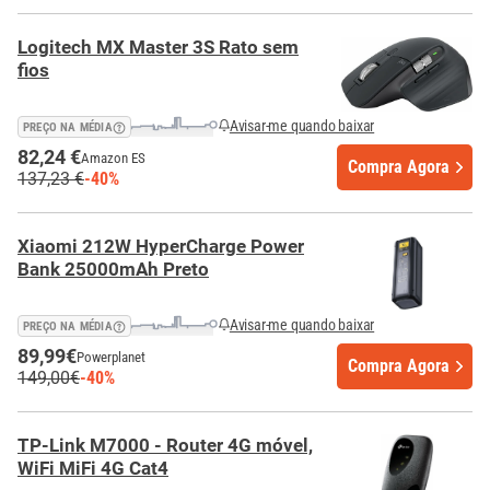
Logitech MX Master 3S Rato sem
fios
Avisar-me quando baixar
PREÇO NA MÉDIA
82,24 €
Amazon ES
Compra Agora
137,23 €
-40%
Xiaomi 212W HyperCharge Power
Bank 25000mAh Preto
Avisar-me quando baixar
PREÇO NA MÉDIA
89,99€
Powerplanet
Compra Agora
149,00€
-40%
TP-Link M7000 - Router 4G móvel,
WiFi MiFi 4G Cat4