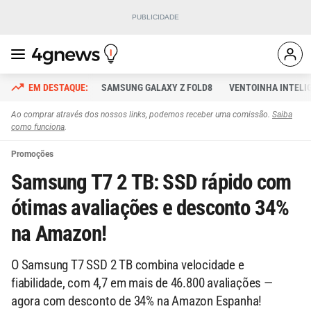
SAMSUNG GALAXY Z FOLD8
VENTOINHA INTELI
Ao comprar através dos nossos links, podemos receber uma comissão.
Saiba
como funciona
.
Promoções
Samsung T7 2 TB: SSD rápido com
ótimas avaliações e desconto 34%
na Amazon!
O Samsung T7 SSD 2 TB combina velocidade e
fiabilidade, com 4,7 em mais de 46.800 avaliações —
agora com desconto de 34% na Amazon Espanha!