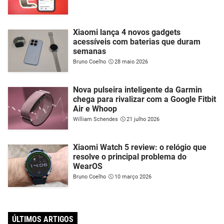
Xiaomi lança 4 novos gadgets
acessíveis com baterias que duram
semanas
Bruno Coelho
28 maio 2026
Nova pulseira inteligente da Garmin
chega para rivalizar com a Google Fitbit
Air e Whoop
William Schendes
21 julho 2026
Xiaomi Watch 5 review: o relógio que
resolve o principal problema do
WearOS
Bruno Coelho
10 março 2026
ÚLTIMOS ARTIGOS