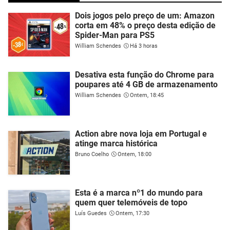
Dois jogos pelo preço de um: Amazon
corta em 48% o preço desta edição de
Spider-Man para PS5
William Schendes
Há 3 horas
Desativa esta função do Chrome para
poupares até 4 GB de armazenamento
William Schendes
Ontem, 18:45
Action abre nova loja em Portugal e
atinge marca histórica
Bruno Coelho
Ontem, 18:00
Esta é a marca nº1 do mundo para
quem quer telemóveis de topo
Luís Guedes
Ontem, 17:30