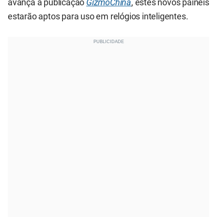
avança a publicação
GizmoChina
, estes novos painéis
estarão aptos para uso em relógios inteligentes.