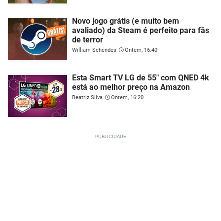
Novo jogo grátis (e muito bem
avaliado) da Steam é perfeito para fãs
de terror
William Schendes
Ontem, 16:40
Esta Smart TV LG de 55" com QNED 4k
está ao melhor preço na Amazon
Beatriz Silva
Ontem, 16:20