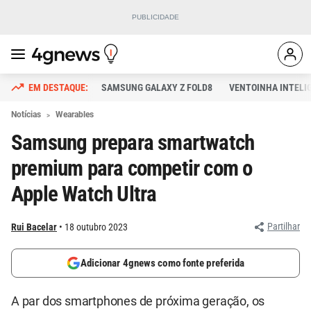
SAMSUNG GALAXY Z FOLD8
VENTOINHA INTELI
Notícias
Wearables
Samsung prepara smartwatch
premium para competir com o
Apple Watch Ultra
Partilhar
Rui Bacelar
18 outubro 2023
Adicionar 4gnews como fonte preferida
A par dos smartphones de próxima geração, os