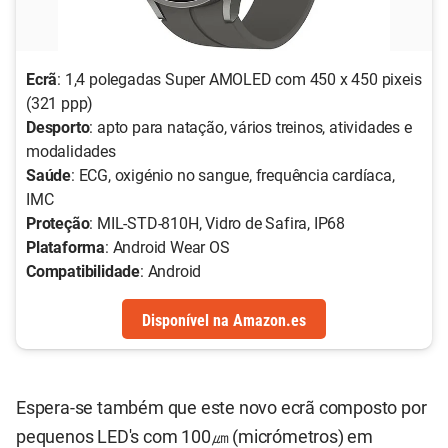
Ecrã
: 1,4 polegadas Super AMOLED com 450 x 450 pixeis
(321 ppp)
Desporto
: apto para natação, vários treinos, atividades e
modalidades
Saúde
: ECG, oxigénio no sangue, frequência cardíaca,
IMC
Proteção
: MIL-STD-810H, Vidro de Safira, IP68
Plataforma
: Android Wear OS
Compatibilidade
: Android
Disponível
na
Amazon.es
Espera-se também que este novo ecrã composto por
pequenos LED's com 100㎛ (micrómetros) em