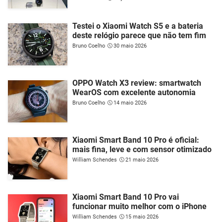
Testei o Xiaomi Watch S5 e a bateria
deste relógio parece que não tem fim
Bruno Coelho
30 maio 2026
OPPO Watch X3 review: smartwatch
WearOS com excelente autonomia
Bruno Coelho
14 maio 2026
Xiaomi Smart Band 10 Pro é oficial:
mais fina, leve e com sensor otimizado
William Schendes
21 maio 2026
Xiaomi Smart Band 10 Pro vai
funcionar muito melhor com o iPhone
William Schendes
15 maio 2026