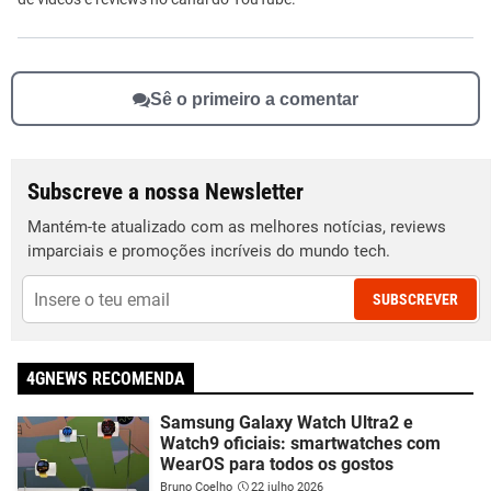
Sê o primeiro a comentar
Subscreve a nossa Newsletter
Mantém-te atualizado com as melhores notícias, reviews
imparciais e promoções incríveis do mundo tech.
SUBSCREVER
4GNEWS RECOMENDA
Samsung Galaxy Watch Ultra2 e
Watch9 oficiais: smartwatches com
WearOS para todos os gostos
Bruno Coelho
22 julho 2026