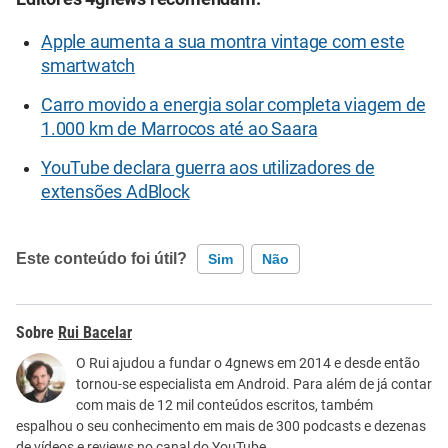
Apple aumenta a sua montra vintage com este
smartwatch
Carro movido a energia solar completa viagem de
1.000 km de Marrocos até ao Saara
YouTube declara guerra aos utilizadores de
extensões AdBlock
Este conteúdo foi útil?
Sim
Não
Este conteúdo contém informação incorreta
Rui Bacelar
Este conteúdo não tem a informação que procuro
O Rui ajudou a fundar o 4gnews em 2014 e desde então
tornou-se especialista em Android. Para além de já contar
Outro
com mais de 12 mil conteúdos escritos, também
espalhou o seu conhecimento em mais de 300 podcasts e dezenas
de vídeos e reviews no canal do YouTube.