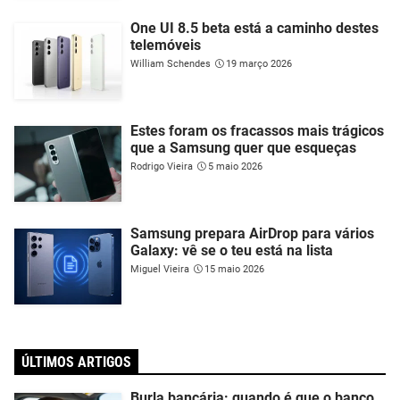
One UI 8.5 beta está a caminho destes
telemóveis
William Schendes
19 março 2026
Estes foram os fracassos mais trágicos
que a Samsung quer que esqueças
Rodrigo Vieira
5 maio 2026
Samsung prepara AirDrop para vários
Galaxy: vê se o teu está na lista
Miguel Vieira
15 maio 2026
ÚLTIMOS ARTIGOS
Burla bancária: quando é que o banco