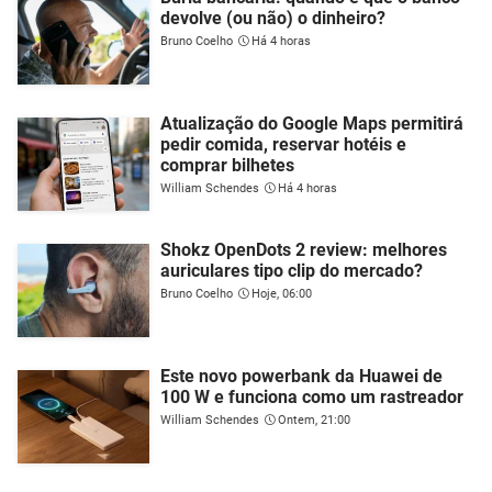
devolve (ou não) o dinheiro?
Bruno Coelho
Há 4 horas
Atualização do Google Maps permitirá
pedir comida, reservar hotéis e
comprar bilhetes
William Schendes
Há 4 horas
Shokz OpenDots 2 review: melhores
auriculares tipo clip do mercado?
Bruno Coelho
Hoje, 06:00
Este novo powerbank da Huawei de
100 W e funciona como um rastreador
William Schendes
Ontem, 21:00