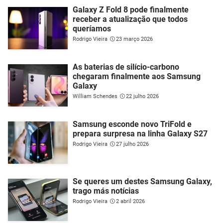
Galaxy Z Fold 8 pode finalmente
receber a atualização que todos
queríamos
Rodrigo Vieira
23 março 2026
As baterias de silício-carbono
chegaram finalmente aos Samsung
Galaxy
William Schendes
22 julho 2026
Samsung esconde novo TriFold e
prepara surpresa na linha Galaxy S27
Rodrigo Vieira
27 julho 2026
Se queres um destes Samsung Galaxy,
trago más notícias
Rodrigo Vieira
2 abril 2026