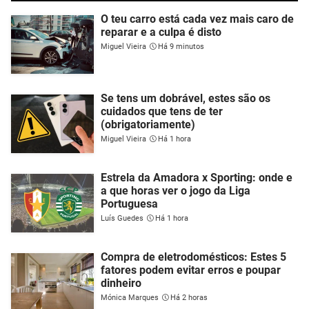
O teu carro está cada vez mais caro de
reparar e a culpa é disto
Miguel Vieira
Há 9 minutos
Se tens um dobrável, estes são os
cuidados que tens de ter
(obrigatoriamente)
Miguel Vieira
Há 1 hora
Estrela da Amadora x Sporting: onde e
a que horas ver o jogo da Liga
Portuguesa
Luís Guedes
Há 1 hora
Compra de eletrodomésticos: Estes 5
fatores podem evitar erros e poupar
dinheiro
Mónica Marques
Há 2 horas