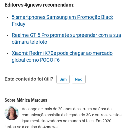
Editores 4gnews recomendam:
5 smartphones Samsung em Promoção Black
Friday
Realme GT 5 Pro promete surpreender com a sua
câmara telefoto
Xiaomi: Redmi K70e pode chegar ao mercado
global como POCO F6
Este conteúdo foi útil?
Sim
Não
Este conteúdo contém informação incorreta
Mónica Marques
Este conteúdo não tem a informação que procuro
Ao longo de mais de 20 anos de carreira na área da
comunicação assistiu à chegada do 3G e outros eventos
Outro
igualmente inovadores no mundo hi-tech. Em 2020
juntou-se à equipa do 4gnews.