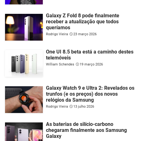
Galaxy Z Fold 8 pode finalmente
receber a atualização que todos
queríamos
Rodrigo Vieira
23 março 2026
One UI 8.5 beta está a caminho destes
telemóveis
William Schendes
19 março 2026
Galaxy Watch 9 e Ultra 2: Revelados os
trunfos (e os preços) dos novos
relógios da Samsung
Rodrigo Vieira
13 julho 2026
As baterias de silício-carbono
chegaram finalmente aos Samsung
Galaxy