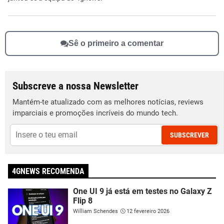
Sê o primeiro a comentar
Subscreve a nossa Newsletter
Mantém-te atualizado com as melhores notícias, reviews
imparciais e promoções incríveis do mundo tech.
SUBSCREVER
4GNEWS RECOMENDA
One UI 9 já está em testes no Galaxy Z
Flip 8
William Schendes
12 fevereiro 2026