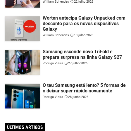
William Schendes
22 julho 2026
Worten antecipa Galaxy Unpacked com
desconto para os novos dispositivos
Galaxy
William Schendes
10 julho 2026
Samsung esconde novo TriFold e
prepara surpresa na linha Galaxy S27
Rodrigo Vieira
27 julho 2026
O teu Samsung está lento? 5 formas de
o deixar super rápido novamente
Rodrigo Vieira
28 junho 2026
ÚLTIMOS ARTIGOS