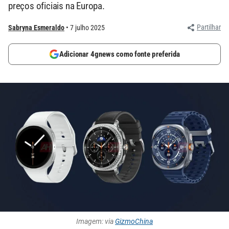
preços oficiais na Europa.
Partilhar
Sabryna Esmeraldo
7 julho 2025
Adicionar 4gnews como fonte preferida
Imagem: via
GizmoChina