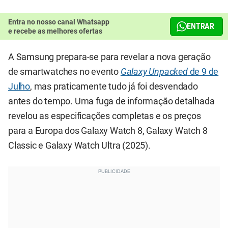
Entra no nosso canal Whatsapp
ENTRAR
e recebe as melhores ofertas
A Samsung prepara-se para revelar a nova geração
de smartwatches no evento
Galaxy Unpacked
de 9 de
Julho
, mas praticamente tudo já foi desvendado
antes do tempo. Uma fuga de informação detalhada
revelou as especificações completas e os preços
para a Europa dos Galaxy Watch 8, Galaxy Watch 8
Classic e Galaxy Watch Ultra (2025).