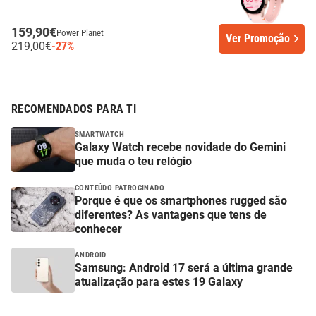
159,90€
Power Planet
Ver Promoção
219,00€
-27%
RECOMENDADOS PARA TI
SMARTWATCH
Galaxy Watch recebe novidade do Gemini
que muda o teu relógio
CONTEÚDO PATROCINADO
Porque é que os smartphones rugged são
diferentes? As vantagens que tens de
conhecer
ANDROID
Samsung: Android 17 será a última grande
atualização para estes 19 Galaxy