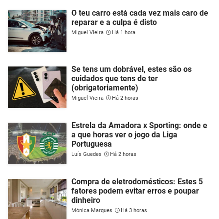
O teu carro está cada vez mais caro de
reparar e a culpa é disto
Miguel Vieira
Há 1 hora
Se tens um dobrável, estes são os
cuidados que tens de ter
(obrigatoriamente)
Miguel Vieira
Há 2 horas
Estrela da Amadora x Sporting: onde e
a que horas ver o jogo da Liga
Portuguesa
Luís Guedes
Há 2 horas
Compra de eletrodomésticos: Estes 5
fatores podem evitar erros e poupar
dinheiro
Mónica Marques
Há 3 horas