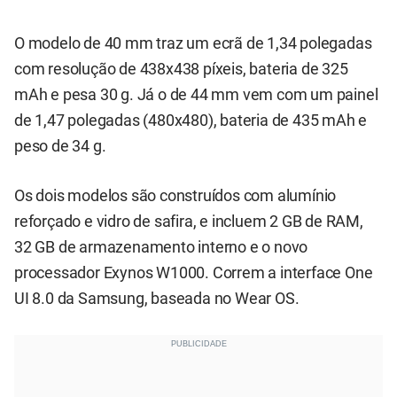
O modelo de 40 mm traz um ecrã de 1,34 polegadas
com resolução de 438x438 píxeis, bateria de 325
mAh e pesa 30 g. Já o de 44 mm vem com um painel
de 1,47 polegadas (480x480), bateria de 435 mAh e
peso de 34 g.
Os dois modelos são construídos com alumínio
reforçado e vidro de safira, e incluem 2 GB de RAM,
32 GB de armazenamento interno e o novo
processador Exynos W1000. Correm a interface One
UI 8.0 da Samsung, baseada no Wear OS.