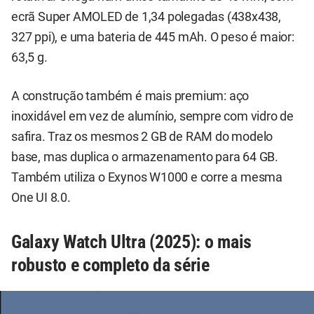
ecrã Super AMOLED de 1,34 polegadas (438x438,
327 ppi), e uma bateria de 445 mAh. O peso é maior:
63,5 g.
A construção também é mais premium: aço
inoxidável em vez de alumínio, sempre com vidro de
safira. Traz os mesmos 2 GB de RAM do modelo
base, mas duplica o armazenamento para 64 GB.
Também utiliza o Exynos W1000 e corre a mesma
One UI 8.0.
Galaxy Watch Ultra (2025): o mais
robusto e completo da série