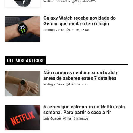
William Schendes
23 junho 2026
Galaxy Watch recebe novidade do
Gemini que muda o teu relógio
Rodrigo Vieira
Ontem, 13:00
ÚLTIMOS ARTIGOS
Não compres nenhum smartwatch
antes de saberes estes 7 detalhes
Rodrigo Vieira
Há 1 minuto
5 séries que estrearam na Netflix esta
semana. Para partir o coco a rir
Luís Guedes
Há 46 minutos