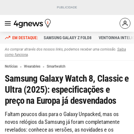
SAMSUNG GALAXY Z FOLD8
VENTOINHA INTELI
Ao comprar através dos nossos links, podemos receber uma comissão.
Saiba
como funciona
.
Notícias
Wearables
Smartwatch
Samsung Galaxy Watch 8, Classic e
Ultra (2025): especificações e
preço na Europa já desvendados
Faltam poucos dias para o Galaxy Unpacked, mas os
novos relógios da Samsung já foram completamente
revelados: conhece as versões, as novidades e os