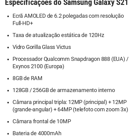
Especificações do Samsung Galaxy S21
Ecrã AMOLED de 6.2 polegadas com resolução
Full-HD+
Taxa de atualização estática de 120Hz
Vidro Gorilla Glass Victus
Processador Qualcomm Snapdragon 888 (EUA) /
Exynos 2100 (Europa)
8GB de RAM
128GB / 256GB de armazenamento interno
Câmara principal tripla: 12MP (principal) + 12MP
(grande-angular) + 64MP (telefoto com zoom 3x)
Câmara frontal de 10MP
Bateria de 4000mAh