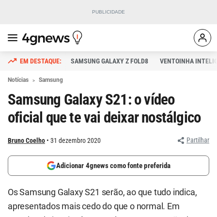
SAMSUNG GALAXY Z FOLD8
VENTOINHA INTELI
Notícias
Samsung
Samsung Galaxy S21: o vídeo
oficial que te vai deixar nostálgico
Partilhar
Bruno Coelho
31 dezembro 2020
Adicionar 4gnews como fonte preferida
Os Samsung Galaxy S21 serão, ao que tudo indica,
apresentados mais cedo do que o normal. Em