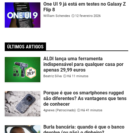
One UI 9 já está em testes no Galaxy Z
Flip 8
William Schendes
12 fevereiro 2026
ÚLTIMOS ARTIGOS
ALDI lança uma ferramenta
indispensável para qualquer casa por
apenas 29,99 euros
Beatriz Silva
Há 11 minutos
Porque é que os smartphones rugged
são diferentes? As vantagens que tens
de conhecer
4gnews (Patrocinado)
Há 41 minutos
Burla bancária: quando é que o banco
devolve (ou não) o dinheiro?