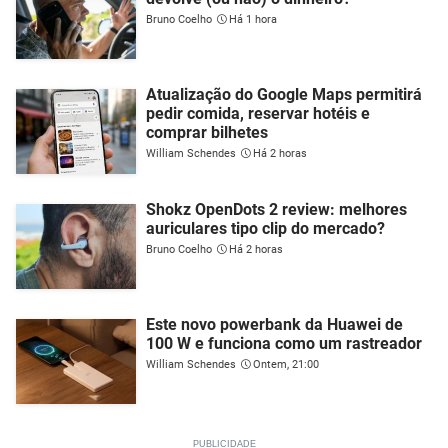
Bruno Coelho
Há 1 hora
Atualização do Google Maps permitirá
pedir comida, reservar hotéis e
comprar bilhetes
William Schendes
Há 2 horas
Shokz OpenDots 2 review: melhores
auriculares tipo clip do mercado?
Bruno Coelho
Há 2 horas
Este novo powerbank da Huawei de
100 W e funciona como um rastreador
William Schendes
Ontem, 21:00