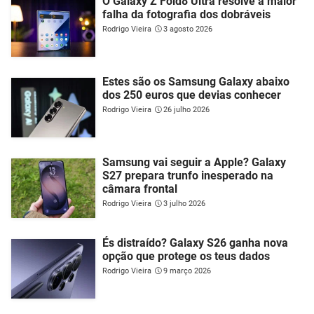
O Galaxy Z Fold8 Ultra resolve a maior
falha da fotografia dos dobráveis
Rodrigo Vieira
3 agosto 2026
Estes são os Samsung Galaxy abaixo
dos 250 euros que devias conhecer
Rodrigo Vieira
26 julho 2026
Samsung vai seguir a Apple? Galaxy
S27 prepara trunfo inesperado na
câmara frontal
Rodrigo Vieira
3 julho 2026
És distraído? Galaxy S26 ganha nova
opção que protege os teus dados
Rodrigo Vieira
9 março 2026