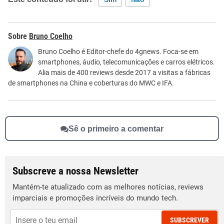
Este conteúdo contém informação incorreta
Bruno Coelho
Este conteúdo não tem a informação que procuro
Bruno Coelho é Editor-chefe do 4gnews. Foca-se em
smartphones, áudio, telecomunicações e carros elétricos.
Outro
Alia mais de 400 reviews desde 2017 a visitas a fábricas
de smartphones na China e coberturas do MWC e IFA.
Sê o primeiro a comentar
Subscreve a nossa Newsletter
Mantém-te atualizado com as melhores notícias, reviews
imparciais e promoções incríveis do mundo tech.
SUBSCREVER