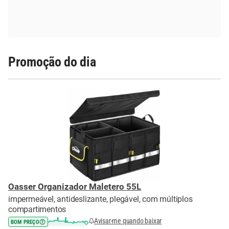
Promoção do dia
Oasser Organizador Maletero 55L
impermeável, antideslizante, plegável, com múltiplos
compartimentos
Avisar-me quando baixar
BOM PREÇO