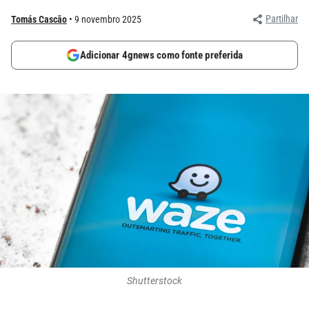
Partilhar
Tomás Cascão
9 novembro 2025
Adicionar 4gnews como fonte preferida
Shutterstock