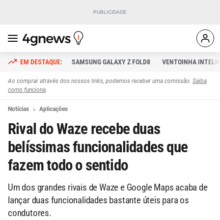
SAMSUNG GALAXY Z FOLD8
VENTOINHA INTELI
Ao comprar através dos nossos links, podemos receber uma comissão.
Saiba
como funciona
.
Notícias
Aplicações
Rival do Waze recebe duas
belíssimas funcionalidades que
fazem todo o sentido
Um dos grandes rivais de Waze e Google Maps acaba de
lançar duas funcionalidades bastante úteis para os
condutores.