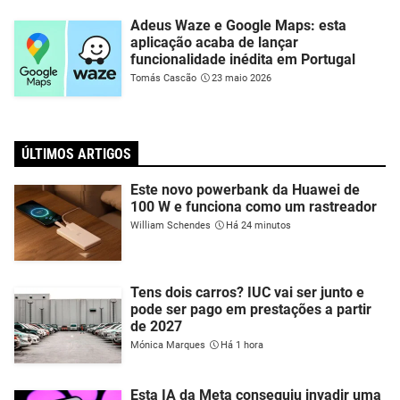
Adeus Waze e Google Maps: esta
aplicação acaba de lançar
funcionalidade inédita em Portugal
Tomás Cascão
23 maio 2026
ÚLTIMOS ARTIGOS
Este novo powerbank da Huawei de
100 W e funciona como um rastreador
William Schendes
Há 24 minutos
Tens dois carros? IUC vai ser junto e
pode ser pago em prestações a partir
de 2027
Mónica Marques
Há 1 hora
Esta IA da Meta conseguiu invadir uma