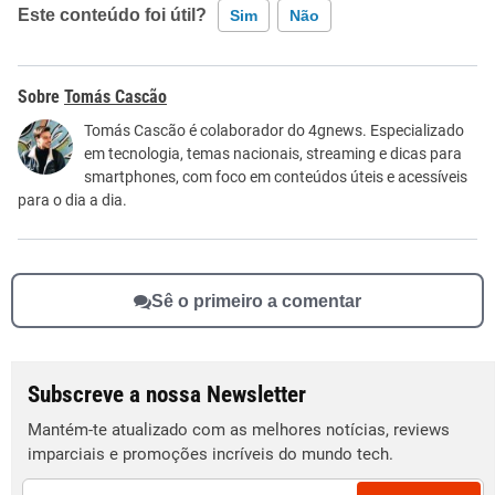
Este conteúdo foi útil?
Sim
Não
Este conteúdo contém informação incorreta
Tomás Cascão
Este conteúdo não tem a informação que procuro
Tomás Cascão é colaborador do 4gnews. Especializado
em tecnologia, temas nacionais, streaming e dicas para
Outro
smartphones, com foco em conteúdos úteis e acessíveis
para o dia a dia.
Sê o primeiro a comentar
Subscreve a nossa Newsletter
Mantém-te atualizado com as melhores notícias, reviews
imparciais e promoções incríveis do mundo tech.