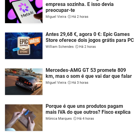
empresa sozinha. E isso devia
preocupar-te
Miguel Vieira
Há 2 horas
Antes 29,68 €, agora 0 €: Epic Games
Store oferece dois jogos grátis para PC
William Schendes
Há 2 horas
Mercedes-AMG GT 53 promete 809
km, mas o som é que vai dar que falar
Miguel Vieira
Há 3 horas
Porque é que uns produtos pagam
mais IVA do que outros? Fisco explica
Mónica Marques
Há 4 horas