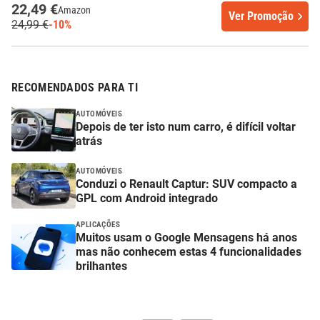
22,49 €
Amazon
Ver Promoção
24,99 €
-10%
RECOMENDADOS PARA TI
AUTOMÓVEIS
Depois de ter isto num carro, é difícil voltar
atrás
AUTOMÓVEIS
Conduzi o Renault Captur: SUV compacto a
GPL com Android integrado
APLICAÇÕES
Muitos usam o Google Mensagens há anos
mas não conhecem estas 4 funcionalidades
brilhantes