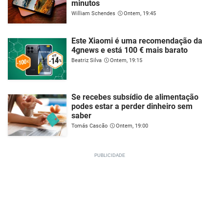
minutos
William Schendes
Ontem, 19:45
Este Xiaomi é uma recomendação da
4gnews e está 100 € mais barato
Beatriz Silva
Ontem, 19:15
Se recebes subsídio de alimentação
podes estar a perder dinheiro sem
saber
Tomás Cascão
Ontem, 19:00