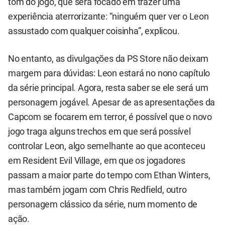
tom do jogo, que será focado em trazer uma
experiência aterrorizante: “ninguém quer ver o Leon
assustado com qualquer coisinha”, explicou.
No entanto, as divulgações da PS Store não deixam
margem para dúvidas: Leon estará no nono capítulo
da série principal. Agora, resta saber se ele será um
personagem jogável. Apesar de as apresentações da
Capcom se focarem em terror, é possível que o novo
jogo traga alguns trechos em que será possível
controlar Leon, algo semelhante ao que aconteceu
em Resident Evil Village, em que os jogadores
passam a maior parte do tempo com Ethan Winters,
mas também jogam com Chris Redfield, outro
personagem clássico da série, num momento de
ação.