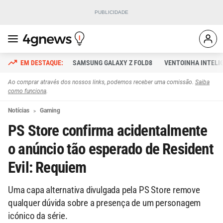
SAMSUNG GALAXY Z FOLD8
VENTOINHA INTELI
Ao comprar através dos nossos links, podemos receber uma comissão.
Saiba
como funciona
.
Notícias
Gaming
PS Store confirma acidentalmente
o anúncio tão esperado de Resident
Evil: Requiem
Uma capa alternativa divulgada pela PS Store remove
qualquer dúvida sobre a presença de um personagem
icónico da série.