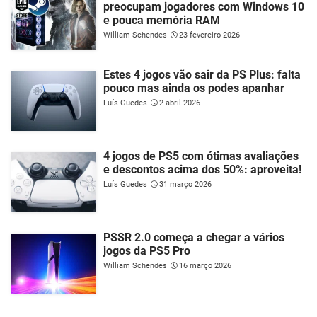
preocupam jogadores com Windows 10
e pouca memória RAM
William Schendes
23 fevereiro 2026
Estes 4 jogos vão sair da PS Plus: falta
pouco mas ainda os podes apanhar
Luís Guedes
2 abril 2026
4 jogos de PS5 com ótimas avaliações
e descontos acima dos 50%: aproveita!
Luís Guedes
31 março 2026
PSSR 2.0 começa a chegar a vários
jogos da PS5 Pro
William Schendes
16 março 2026