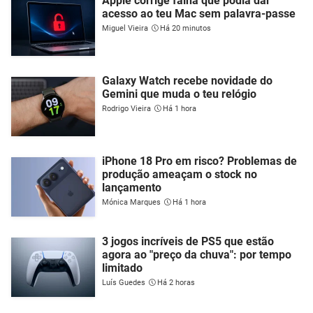
Apple corrige falha que podia dar
acesso ao teu Mac sem palavra-passe
Miguel Vieira
Há 20 minutos
Galaxy Watch recebe novidade do
Gemini que muda o teu relógio
Rodrigo Vieira
Há 1 hora
iPhone 18 Pro em risco? Problemas de
produção ameaçam o stock no
lançamento
Mónica Marques
Há 1 hora
3 jogos incríveis de PS5 que estão
agora ao "preço da chuva": por tempo
limitado
Luís Guedes
Há 2 horas