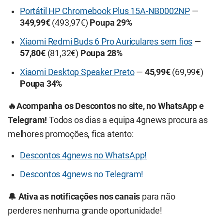
Portátil HP Chromebook Plus 15A-NB0002NP
—
349,99€
(493,97€)
Poupa 29%
Xiaomi Redmi Buds 6 Pro Auriculares sem fios
—
57,80€
(81,32€)
Poupa 28%
Xiaomi Desktop Speaker Preto
—
45,99€
(69,99€)
Poupa 34%
🔥Acompanha os Descontos no site, no WhatsApp e
Telegram!
Todos os dias a equipa 4gnews procura as
melhores promoções, fica atento:
Descontos 4gnews no WhatsApp!
Descontos 4gnews no Telegram!
🔔 Ativa as notificações nos canais
para não
perderes nenhuma grande oportunidade!