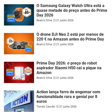
O Samsung Galaxy Watch Ultra está a
quase metade do preço antes do Prime
Day 2026
Beatriz Silva
21 junho 2026
O drone DJI Neo 2 está por menos de
220 € na Amazon antes do Prime Day
Beatriz Silva
21 junho 2026
Prime Day 2026: o preço do robot
aspirador Xiaomi H50 cai a pique na
Amazon
Beatriz Silva
21 junho 2026
Action lança ferro de engomar com
funcionalidade rara e genial por 8
euros
Tomás Cascão
21 junho 2026