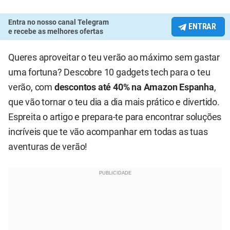
Entra no nosso canal Telegram
ENTRAR
e recebe as melhores ofertas
Queres aproveitar o teu verão ao máximo sem gastar
uma fortuna? Descobre 10 gadgets tech para o teu
verão, com
descontos até 40% na Amazon Espanha
,
que vão tornar o teu dia a dia mais prático e divertido.
Espreita o artigo e prepara-te para encontrar soluções
incríveis que te vão acompanhar em todas as tuas
aventuras de verão!