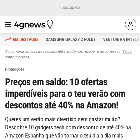
SAMSUNG GALAXY Z FOLD8
VENTOINHA INTELI
Ao comprar através dos nossos links, podemos receber uma comissão.
Saiba
como funciona
.
Promoções
Preços em saldo: 10 ofertas
imperdíveis para o teu verão com
descontos até 40% na Amazon!
Queres um verão mais divertido sem gastar muito?
Descobre 10 gadgets tech com desconto de até 40% na
Amazon Espanha que vão tornar o teu dia a dia mais