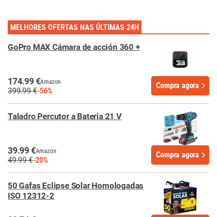
MELHORES OFERTAS NAS ÚLTIMAS 24H
GoPro MAX Cámara de acción 360 +
174.99 €
Amazon
Compra agora
399.99 €
-56%
Taladro Percutor a Bateria 21 V
39.99 €
Amazon
Compra agora
49.99 €
-20%
50 Gafas Eclipse Solar Homologadas
ISO 12312-2