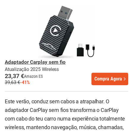
Adaptador Carplay sem fio
Atualização 2025 Wireless
23,37 €
Amazon ES
Compra Agora
39,63 €
-41%
Este verão, conduz sem cabos a atrapalhar. O
adaptador CarPlay sem fios transforma o CarPlay
com cabo do teu carro numa experiência totalmente
wireless, mantendo navegação, música, chamadas,