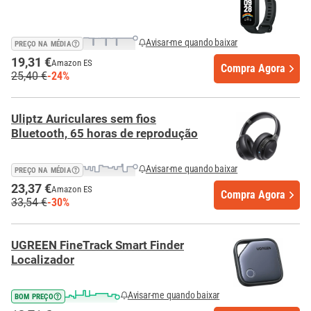
Avisar-me quando baixar
PREÇO NA MÉDIA
19,31 €
Amazon ES
Compra Agora
25,40 €
-24%
Uliptz Auriculares sem fios
Bluetooth, 65 horas de reprodução
Avisar-me quando baixar
PREÇO NA MÉDIA
23,37 €
Amazon ES
Compra Agora
33,54 €
-30%
UGREEN FineTrack Smart Finder
Localizador
Avisar-me quando baixar
BOM PREÇO