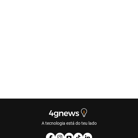
A tecnologia está do teu lado