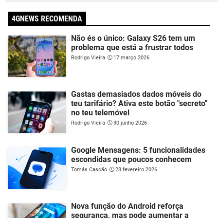
4GNEWS RECOMENDA
Não és o único: Galaxy S26 tem um
problema que está a frustrar todos
Rodrigo Vieira
17 março 2026
Gastas demasiados dados móveis do
teu tarifário? Ativa este botão "secreto"
no teu telemóvel
Rodrigo Vieira
30 junho 2026
Google Mensagens: 5 funcionalidades
escondidas que poucos conhecem
Tomás Cascão
28 fevereiro 2026
Nova função do Android reforça
segurança, mas pode aumentar a