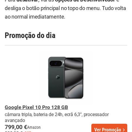
desliga o botão principal no topo do menu. Tudo volta
ao normal imediatamente.
Promoção do dia
Google Pixel 10 Pro 128 GB
câmara tripla, bateria de 24h, ecrã 6,3", processador
avançado
799,00 €
Amazon
Ver Promoção