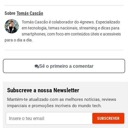
Este conteúdo contém informação incorreta
Tomás Cascão
Este conteúdo não tem a informação que procuro
Tomás Cascão é colaborador do 4gnews. Especializado
em tecnologia, temas nacionais, streaming e dicas para
Outro
smartphones, com foco em conteúdos úteis e acessíveis
para o dia a dia.
Sê o primeiro a comentar
Subscreve a nossa Newsletter
Mantém-te atualizado com as melhores notícias, reviews
imparciais e promoções incríveis do mundo tech.
SUBSCREVER