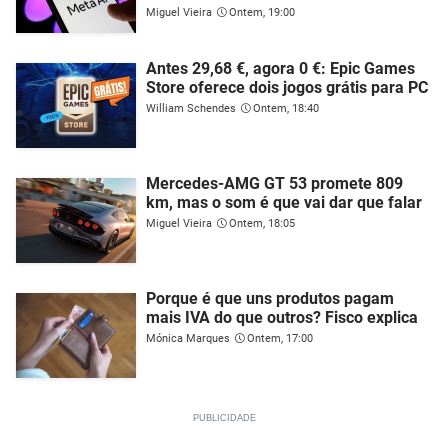
Miguel Vieira
Ontem, 19:00
Antes 29,68 €, agora 0 €: Epic Games
Store oferece dois jogos grátis para PC
William Schendes
Ontem, 18:40
Mercedes-AMG GT 53 promete 809
km, mas o som é que vai dar que falar
Miguel Vieira
Ontem, 18:05
Porque é que uns produtos pagam
mais IVA do que outros? Fisco explica
Mónica Marques
Ontem, 17:00