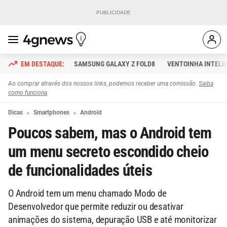
SAMSUNG GALAXY Z FOLD8
VENTOINHA INTELI
Ao comprar através dos nossos links, podemos receber uma comissão.
Saiba
como funciona
.
Dicas
Smartphones
Android
Poucos sabem, mas o Android tem
um menu secreto escondido cheio
de funcionalidades úteis
O Android tem um menu chamado Modo de
Desenvolvedor que permite reduzir ou desativar
animações do sistema, depuração USB e até monitorizar