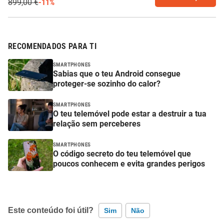
899,00 €
-11%
RECOMENDADOS PARA TI
SMARTPHONES
Sabias que o teu Android consegue
proteger-se sozinho do calor?
SMARTPHONES
O teu telemóvel pode estar a destruir a tua
relação sem perceberes
SMARTPHONES
O código secreto do teu telemóvel que
poucos conhecem e evita grandes perigos
Este conteúdo foi útil?
Sim
Não