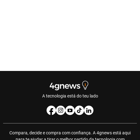
A tecnologia está do teu lado
Compara, decide e compra com confiança. A 4gnews está aqui
para te ajudar a tirar o melhor partido da tecnologia com