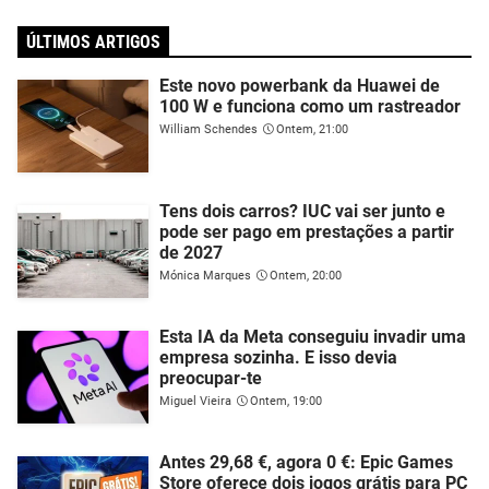
ÚLTIMOS ARTIGOS
Este novo powerbank da Huawei de
100 W e funciona como um rastreador
William Schendes
Ontem, 21:00
Tens dois carros? IUC vai ser junto e
pode ser pago em prestações a partir
de 2027
Mónica Marques
Ontem, 20:00
Esta IA da Meta conseguiu invadir uma
empresa sozinha. E isso devia
preocupar-te
Miguel Vieira
Ontem, 19:00
Antes 29,68 €, agora 0 €: Epic Games
Store oferece dois jogos grátis para PC