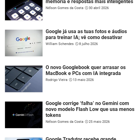
memória e respostas mais inteligentes
Nélson Gomes da Costa
30 abril 2026
Google já usa as tuas fotos e áudios
para treinar IA; vê como desativar
William Schendes
8 julho 2026
O novo Googlebook quer arrasar os
MacBook e PCs com IA integrada
Rodrigo Vieira
13 maio 2026
Google corrige ‘falha’ no Gemini com
novo modelo Flash Low que usa menos
tokens
Nélson Gomes da Costa
25 maio 2026
Google Tradutor recebe grande