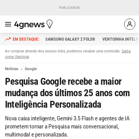
SAMSUNG GALAXY Z FOLD8
VENTOINHA INTELI
Ao comprar através dos nossos links, podemos receber uma comissão.
Saiba
como funciona
.
Notícias
Google
Pesquisa Google recebe a maior
mudança dos últimos 25 anos com
Inteligência Personalizada
Nova caixa inteligente, Gemini 3.5 Flash e agentes de IA
prometem tornar a Pesquisa mais conversacional,
multimodal e personalizada.