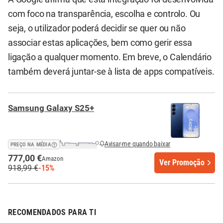
com foco na transparência, escolha e controlo. Ou
seja, o utilizador poderá decidir se quer ou não
associar estas aplicações, bem como gerir essa
ligação a qualquer momento. Em breve, o Calendário
também deverá juntar-se à lista de apps compatíveis.
Samsung Galaxy S25+
Avisar-me quando baixar
PREÇO NA MÉDIA
777,00 €
Amazon
Ver Promoção
918,99 €
-15%
RECOMENDADOS PARA TI