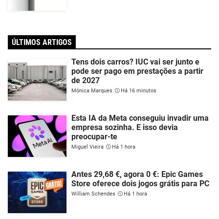
ÚLTIMOS ARTIGOS
Tens dois carros? IUC vai ser junto e
pode ser pago em prestações a partir
de 2027
Mónica Marques
Há 16 minutos
Esta IA da Meta conseguiu invadir uma
empresa sozinha. E isso devia
preocupar-te
Miguel Vieira
Há 1 hora
Antes 29,68 €, agora 0 €: Epic Games
Store oferece dois jogos grátis para PC
William Schendes
Há 1 hora