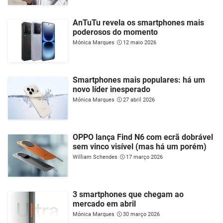
AnTuTu revela os smartphones mais
poderosos do momento
Mónica Marques
12 maio 2026
Smartphones mais populares: há um
novo líder inesperado
Mónica Marques
27 abril 2026
OPPO lança Find N6 com ecrã dobrável
sem vinco visível (mas há um porém)
William Schendes
17 março 2026
3 smartphones que chegam ao
mercado em abril
Mónica Marques
30 março 2026