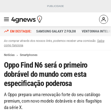
SAMSUNG GALAXY Z FOLD8
VENTOINHA INTELI
Ao comprar através dos nossos links, podemos receber uma comissão.
Saiba
como funciona
.
Notícias
Smartphones
Oppo Find N6 será o primeiro
dobrável do mundo com esta
especificação poderosa
A Oppo prepara uma renovação forte do seu catálogo
premium, com novo modelo dobráveis e dois flagships
da série X.