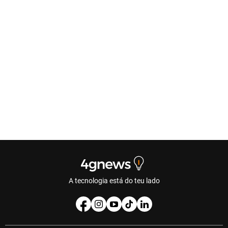
A tecnologia está do teu lado