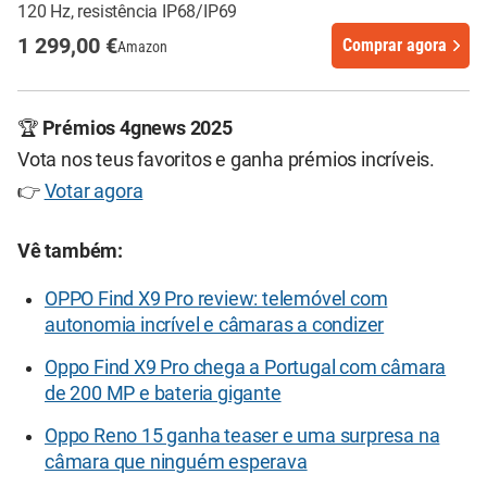
120 Hz, resistência IP68/IP69
1 299,00 €
Comprar agora
Amazon
🏆
Prémios 4gnews 2025
Vota nos teus favoritos e ganha prémios incríveis.
👉
Votar agora
Vê também:
OPPO Find X9 Pro review: telemóvel com
autonomia incrível e câmaras a condizer
Oppo Find X9 Pro chega a Portugal com câmara
de 200 MP e bateria gigante
Oppo Reno 15 ganha teaser e uma surpresa na
câmara que ninguém esperava