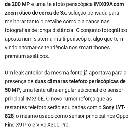
de 200 MP
e uma telefoto periscópica
IMX09A com
zoom ótico de cerca de 3x
, solução pensada para
melhorar tanto o detalhe como o alcance nas
fotografias de longa distância. O conjunto fotográfico
aposta num sistema multi-periscópio, algo que tem
vindo a tornar-se tendência nos smartphones
premium asiáticos.
Um leak anterior da mesma fonte já apontava para a
presença de
duas câmaras telefoto periscópicas de
50 MP
, uma lente ultra-angular adicional e o sensor
principal IMX90E. O novo rumor reforça que as
restantes telefoto serão equipadas com o
Sony LYT-
828
, o mesmo usado como sensor principal nos Oppo
Find X9 Pro e Vivo X300 Pro.