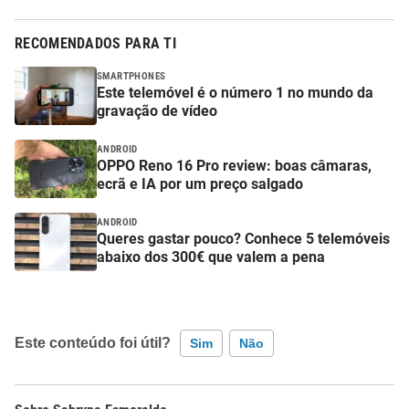
RECOMENDADOS PARA TI
SMARTPHONES
Este telemóvel é o número 1 no mundo da
gravação de vídeo
ANDROID
OPPO Reno 16 Pro review: boas câmaras,
ecrã e IA por um preço salgado
ANDROID
Queres gastar pouco? Conhece 5 telemóveis
abaixo dos 300€ que valem a pena
Este conteúdo foi útil?
Sim
Não
Este conteúdo contém informação incorreta