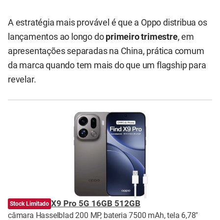
A estratégia mais provável é que a Oppo distribua os
lançamentos ao longo do
primeiro trimestre
, em
apresentações separadas na China, prática comum
da marca quando tem mais do que um flagship para
revelar.
OPPO Find X9 Pro 5G 16GB 512GB
Stock Limitado
câmara Hasselblad 200 MP, bateria 7500 mAh, tela 6,78"