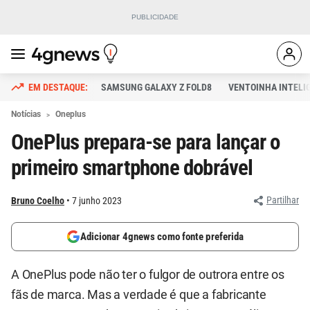
SAMSUNG GALAXY Z FOLD8
VENTOINHA INTELI
Notícias
Oneplus
OnePlus prepara-se para lançar o
primeiro smartphone dobrável
Partilhar
Bruno Coelho
7 junho 2023
Adicionar 4gnews como fonte preferida
A OnePlus pode não ter o fulgor de outrora entre os
fãs de marca. Mas a verdade é que a fabricante