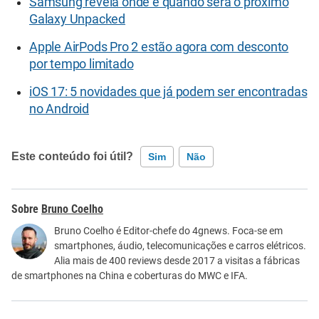
Samsung revela onde e quando será o próximo
Galaxy Unpacked
Apple AirPods Pro 2 estão agora com desconto
por tempo limitado
iOS 17: 5 novidades que já podem ser encontradas
no Android
Este conteúdo foi útil?
Sim
Não
Este conteúdo contém informação incorreta
Bruno Coelho
Este conteúdo não tem a informação que procuro
Bruno Coelho é Editor-chefe do 4gnews. Foca-se em
smartphones, áudio, telecomunicações e carros elétricos.
Outro
Alia mais de 400 reviews desde 2017 a visitas a fábricas
de smartphones na China e coberturas do MWC e IFA.