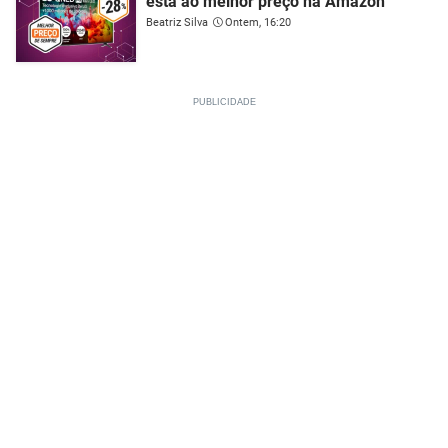
está ao melhor preço na Amazon
Beatriz Silva
Ontem, 16:20