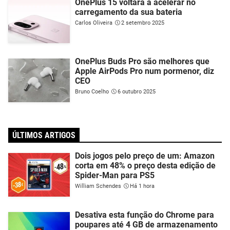
OnePlus 15 voltará a acelerar no
carregamento da sua bateria
Carlos Oliveira
2 setembro 2025
OnePlus Buds Pro são melhores que
Apple AirPods Pro num pormenor, diz
CEO
Bruno Coelho
6 outubro 2025
ÚLTIMOS ARTIGOS
Dois jogos pelo preço de um: Amazon
corta em 48% o preço desta edição de
Spider-Man para PS5
William Schendes
Há 1 hora
Desativa esta função do Chrome para
poupares até 4 GB de armazenamento