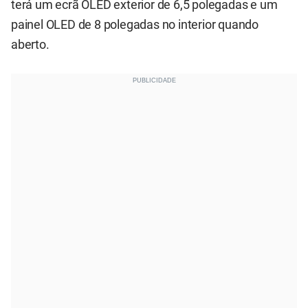
terá um ecrã OLED exterior de 6,5 polegadas e um
painel OLED de 8 polegadas no interior quando
aberto.