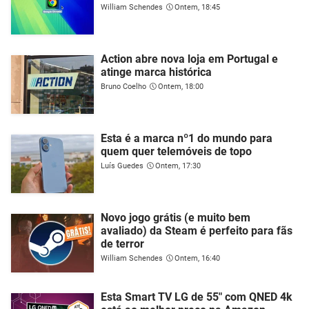
William Schendes
Ontem, 18:45
Action abre nova loja em Portugal e
atinge marca histórica
Bruno Coelho
Ontem, 18:00
Esta é a marca nº1 do mundo para
quem quer telemóveis de topo
Luís Guedes
Ontem, 17:30
Novo jogo grátis (e muito bem
avaliado) da Steam é perfeito para fãs
de terror
William Schendes
Ontem, 16:40
Esta Smart TV LG de 55" com QNED 4k