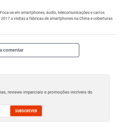
ro
 Foca-se em smartphones, áudio, telecomunicações e carros
e 2017 a visitas a fábricas de smartphones na China e coberturas
 a comentar
as, reviews imparciais e promoções incríveis do
SUBSCREVER