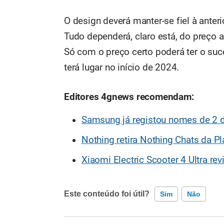
O design deverá manter-se fiel à ante
Tudo dependerá, claro está, do preço 
Só com o preço certo poderá ter o su
terá lugar no início de 2024.
Editores 4gnews recomendam:
Samsung já registou nomes de 2 
Nothing retira Nothing Chats da P
Xiaomi Electric Scooter 4 Ultra re
Este conteúdo foi útil?
Sim
Não