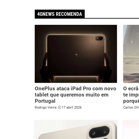
4GNEWS RECOMENDA
OnePlus ataca iPad Pro com novo
O ecrã
tablet que queremos muito em
te imp
Portugal
porqu
Rodrigo Vieira
17 abril 2026
Carlos Oli