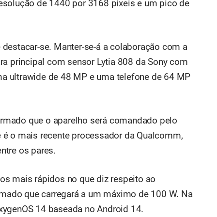
esolução de 1440 por 3168 pixeis e um pico de
 destacar-se. Manter-se-á a colaboração com a
ra principal com sensor Lytia 808 da Sony com
a ultrawide de 48 MP e uma telefone de 64 MP
irmado que o aparelho será comandado pelo
e é o mais recente processador da Qualcomm,
ntre os pares.
os mais rápidos no que diz respeito ao
firmado que carregará a um máximo de 100 W. Na
OxygenOS 14 baseada no Android 14.