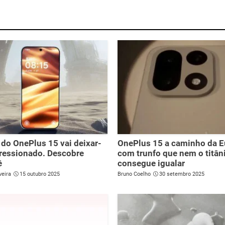
 do OnePlus 15 vai deixar-
OnePlus 15 a caminho da 
ressionado. Descobre
com trunfo que nem o titân
ê
consegue igualar
veira
15 outubro 2025
Bruno Coelho
30 setembro 2025