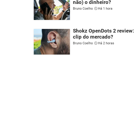
não) o dinheiro?
Bruno Coelho
Há 1 hora
Shokz OpenDots 2 review: 
clip do mercado?
Bruno Coelho
Há 2 horas