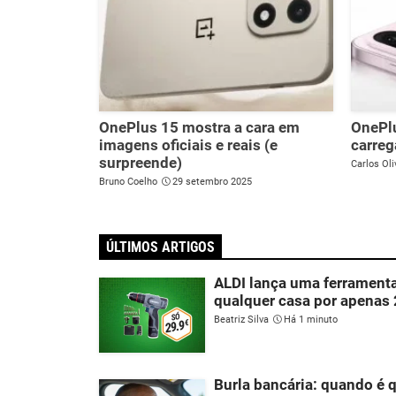
OnePlus 15 mostra a cara em
OnePlu
imagens oficiais e reais (e
carreg
surpreende)
Carlos Oli
Bruno Coelho
29 setembro 2025
ÚLTIMOS ARTIGOS
ALDI lança uma ferramenta
qualquer casa por apenas 
Beatriz Silva
Há 1 minuto
Burla bancária: quando é 