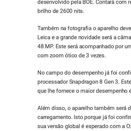
desenvolvido pela BOE. Contará com r
brilho de 2600 nits.
Também na fotografia o aparelho deve
Leica e a grande novidade será a câma
48 MP. Este será acompanhado por um
com zoom ótico de 3 vezes.
No campo do desempenho já foi conf
processador Snapdragon 8 Gen 3. Est
que lhe fornece o maior desempenho e
Além disso, o aparelho também será d
carregamento. Isto porque já foi con
sua versão global é esperado com a 