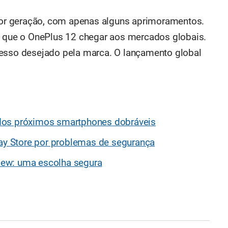
rior geração, com apenas alguns aprimoramentos.
a que o OnePlus 12 chegar aos mercados globais.
cesso desejado pela marca. O lançamento global
dos próximos smartphones dobráveis
lay Store por problemas de segurança
view: uma escolha segura