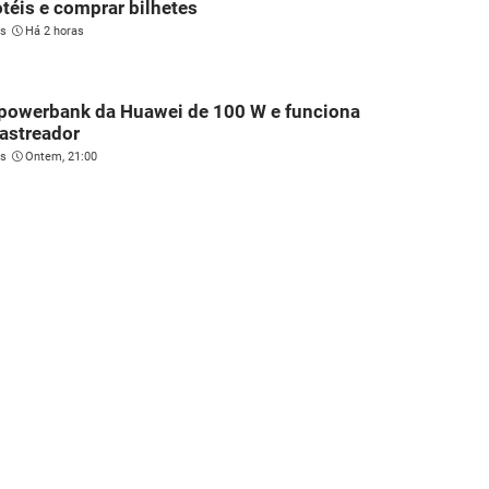
otéis e comprar bilhetes
es
Há 2 horas
 powerbank da Huawei de 100 W e funciona
astreador
es
Ontem, 21:00