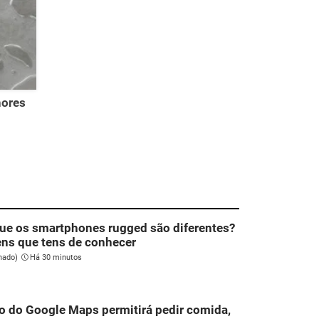
hores
ue os smartphones rugged são diferentes?
ns que tens de conhecer
nado)
Há 30 minutos
o do Google Maps permitirá pedir comida,