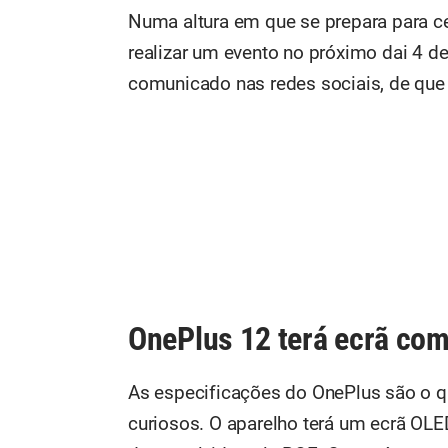
Numa altura em que se prepara para ce
realizar um evento no próximo dai 4 d
comunicado nas redes sociais, de que 
OnePlus 12 terá ecrã com 
As especificações do OnePlus são o q
curiosos. O aparelho terá um ecrã OL