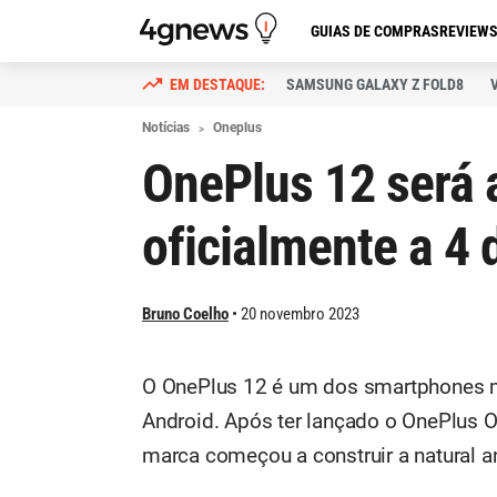
GUIAS DE COMPRAS
REVIEW
SAMSUNG GALAXY Z FOLD8
Notícias
Oneplus
OnePlus 12 será 
oficialmente a 4
Bruno Coelho
20 novembro 2023
O OnePlus 12 é um dos smartphones
Android. Após ter lançado o OnePlus O
marca começou a construir a natural 