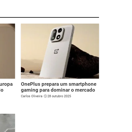
Europa
OnePlus prepara um smartphone
io
gaming para dominar o mercado
Carlos Oliveira
28 outubro 2025