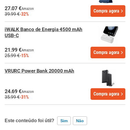
27.07 €
Amazon
Compra agora
39.99 €
-32%
iWALK Banco de Energia 4500 mAh
USB-C
21.99 €
Amazon
Compra agora
25.99 €
-15%
VRURC Power Bank 20000 mAh
24.69 €
Amazon
Compra agora
35.99 €
-31%
Este conteúdo foi útil?
Sim
Não