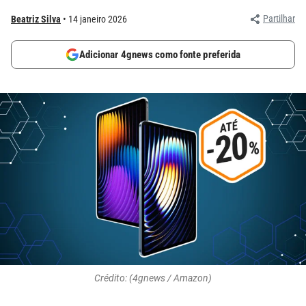
Partilhar
Beatriz Silva
14 janeiro 2026
Adicionar 4gnews como fonte preferida
Crédito: (4gnews / Amazon)