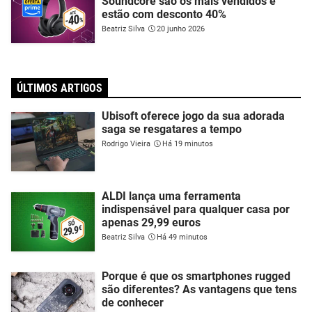
Soundcore são os mais vendidos e
estão com desconto 40%
Beatriz Silva
20 junho 2026
ÚLTIMOS ARTIGOS
Ubisoft oferece jogo da sua adorada
saga se resgatares a tempo
Rodrigo Vieira
Há 19 minutos
ALDI lança uma ferramenta
indispensável para qualquer casa por
apenas 29,99 euros
Beatriz Silva
Há 49 minutos
Porque é que os smartphones rugged
são diferentes? As vantagens que tens
de conhecer