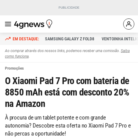
SAMSUNG GALAXY Z FOLD8
VENTOINHA INTELI
Ao comprar através dos nossos links, podemos receber uma comissão.
Saiba
como funciona
.
Promoções
O Xiaomi Pad 7 Pro com bateria de
8850 mAh está com desconto 20%
na Amazon
À procura de um tablet potente e com grande
autonomia? Descobre esta oferta no Xiaomi Pad 7 Pro e
não percas a oportunidade!