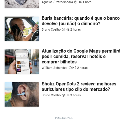
4gnews (Patrocinado)
Há 1 hora
Burla bancária: quando é que o banco
devolve (ou não) o dinheiro?
Bruno Coelho
Há 2 horas
Atualização do Google Maps permitirá
pedir comida, reservar hotéis e
comprar bilhetes
William Schendes
Há 2 horas
Shokz OpenDots 2 review: melhores
auriculares tipo clip do mercado?
Bruno Coelho
Há 3 horas