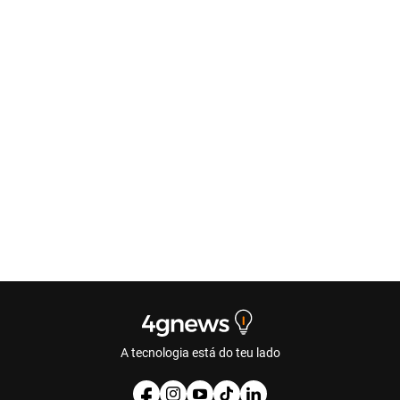
A tecnologia está do teu lado