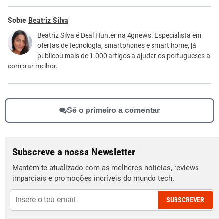
Este conteúdo contém informação incorreta
Beatriz Silva
Este conteúdo não tem a informação que procuro
Beatriz Silva é Deal Hunter na 4gnews. Especialista em
ofertas de tecnologia, smartphones e smart home, já
Outro
publicou mais de 1.000 artigos a ajudar os portugueses a
comprar melhor.
Sê o primeiro a comentar
Subscreve a nossa Newsletter
Mantém-te atualizado com as melhores notícias, reviews
imparciais e promoções incríveis do mundo tech.
SUBSCREVER