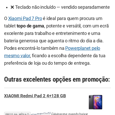
❌ Teclado não incluído — vendido separadamente
O
Xiaomi Pad 7 Pro
é ideal para quem procura um
tablet
topo de gama
, potente e versátil, com um ecrã
excelente para trabalho e entretenimento e uma
bateria generosa que aguenta o ritmo do dia a dia.
Podes encontrá-lo também na
Powerplanet pelo
mesmo valor
, ficando a escolha dependente da tua
preferência de loja ou do tempo de entrega.
Outras excelentes opções em promoção:
XIAOMI Redmi Pad 2 4+128 GB
Avisar-me quando baixar
PREÇO NA MÉDIA