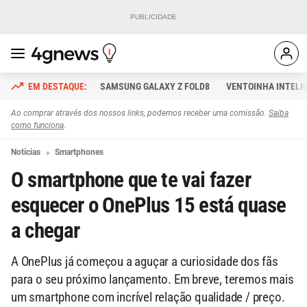
SAMSUNG GALAXY Z FOLD8
VENTOINHA INTELI
Ao comprar através dos nossos links, podemos receber uma comissão.
Saiba
como funciona
.
Notícias
Smartphones
O smartphone que te vai fazer
esquecer o OnePlus 15 está quase
a chegar
A OnePlus já começou a aguçar a curiosidade dos fãs
para o seu próximo lançamento. Em breve, teremos mais
um smartphone com incrível relação qualidade / preço.