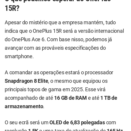
15R?
Apesar do mistério que a empresa mantém, tudo
indica que o OnePlus 15R será a versão internacional
do OnePlus Ace 6. Com base nisso, podemos já
avançar com as prováveis especificações do
smartphone.
A comandar as operações estará o processador
Snapdragon 8 Elite
, o mesmo que equipou os
principais topos de gama em 2025. Esse virá
acompanhado de até
16 GB de RAM
e até
1 TB de
armazenamento
.
O seu ecrã será um
OLED de 6,83 polegadas
com