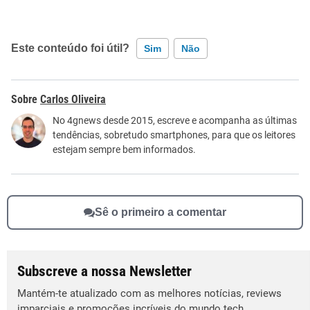
Este conteúdo foi útil?
Sim
Não
Este conteúdo contém informação incorreta
Carlos Oliveira
Este conteúdo não tem a informação que procuro
No 4gnews desde 2015, escreve e acompanha as últimas
tendências, sobretudo smartphones, para que os leitores
Outro
estejam sempre bem informados.
Sê o primeiro a comentar
Subscreve a nossa Newsletter
Mantém-te atualizado com as melhores notícias, reviews
imparciais e promoções incríveis do mundo tech.