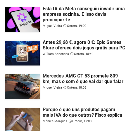
Esta IA da Meta conseguiu invadir uma
empresa sozinha. E isso devia
preocupar-te
Miguel Vieira
Ontem, 19:00
Antes 29,68 €, agora 0 €: Epic Games
Store oferece dois jogos grátis para PC
William Schendes
Ontem, 18:40
Mercedes-AMG GT 53 promete 809
km, mas o som é que vai dar que falar
Miguel Vieira
Ontem, 18:05
Porque é que uns produtos pagam
mais IVA do que outros? Fisco explica
Mónica Marques
Ontem, 17:00