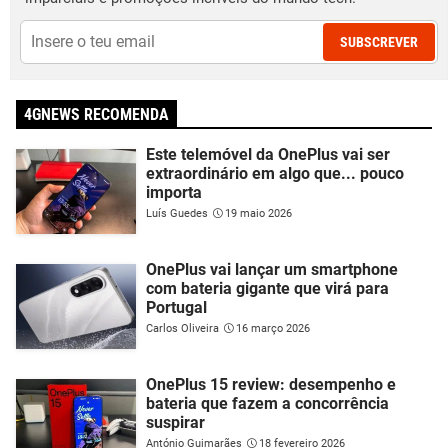
SUBSCREVER
4GNEWS RECOMENDA
Este telemóvel da OnePlus vai ser
extraordinário em algo que... pouco
importa
Luís Guedes
19 maio 2026
OnePlus vai lançar um smartphone
com bateria gigante que virá para
Portugal
Carlos Oliveira
16 março 2026
OnePlus 15 review: desempenho e
bateria que fazem a concorrência
suspirar
António Guimarães
18 fevereiro 2026